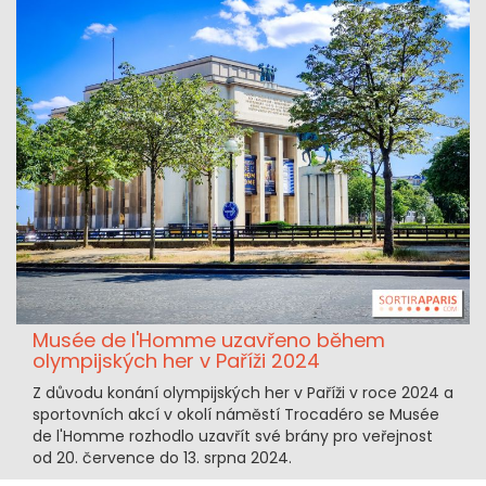
Musée de l'Homme uzavřeno během
olympijských her v Paříži 2024
Z důvodu konání olympijských her v Paříži v roce 2024 a
sportovních akcí v okolí náměstí Trocadéro se Musée
de l'Homme rozhodlo uzavřít své brány pro veřejnost
od 20. července do 13. srpna 2024.