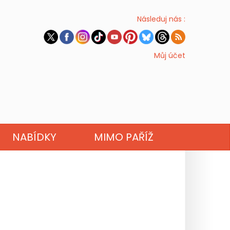
Následuj nás :
Můj účet
NABÍDKY
MIMO PAŘÍŽ