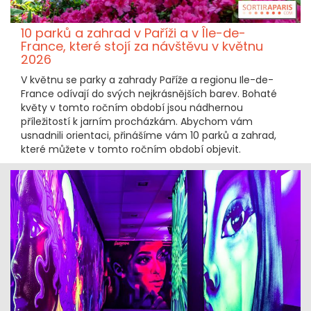
10 parků a zahrad v Paříži a v Île-de-
France, které stojí za návštěvu v květnu
2026
V květnu se parky a zahrady Paříže a regionu Ile-de-
France odívají do svých nejkrásnějších barev. Bohaté
květy v tomto ročním období jsou nádhernou
příležitostí k jarním procházkám. Abychom vám
usnadnili orientaci, přinášíme vám 10 parků a zahrad,
které můžete v tomto ročním období objevit.