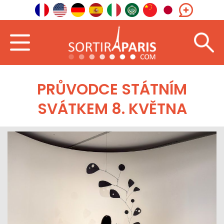
PRŮVODCE STÁTNÍM
SVÁTKEM 8. KVĚTNA