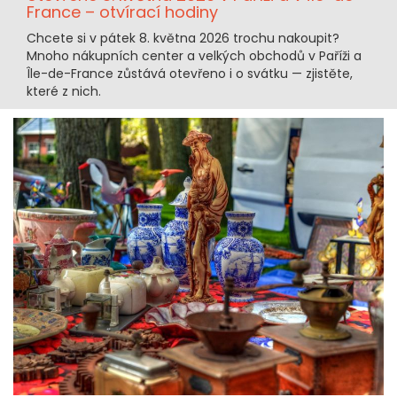
France – otvírací hodiny
Chcete si v pátek 8. května 2026 trochu nakoupit?
Mnoho nákupních center a velkých obchodů v Paříži a
Île-de-France zůstává otevřeno i o svátku — zjistěte,
které z nich.