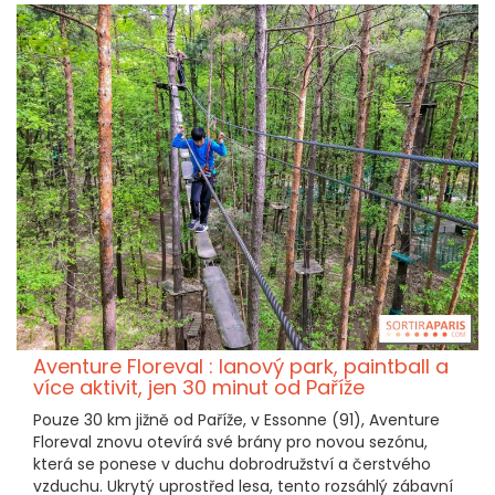
Aventure Floreval : lanový park, paintball a
více aktivit, jen 30 minut od Paříže
Pouze 30 km jižně od Paříže, v Essonne (91), Aventure
Floreval znovu otevírá své brány pro novou sezónu,
která se ponese v duchu dobrodružství a čerstvého
vzduchu. Ukrytý uprostřed lesa, tento rozsáhlý zábavní