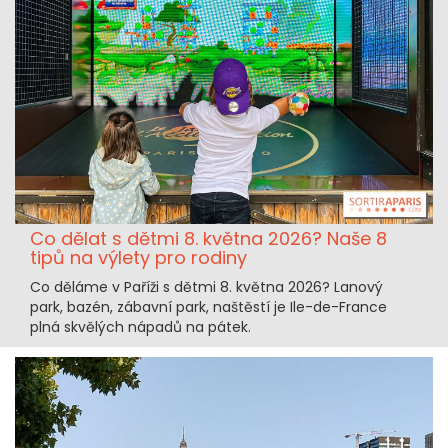
Co dělat s dětmi 8. května 2026? Naše 8
tipů na výlety pro rodiny
Co děláme v Paříži s dětmi 8. května 2026? Lanový
park, bazén, zábavní park, naštěstí je Ile-de-France
plná skvělých nápadů na pátek.