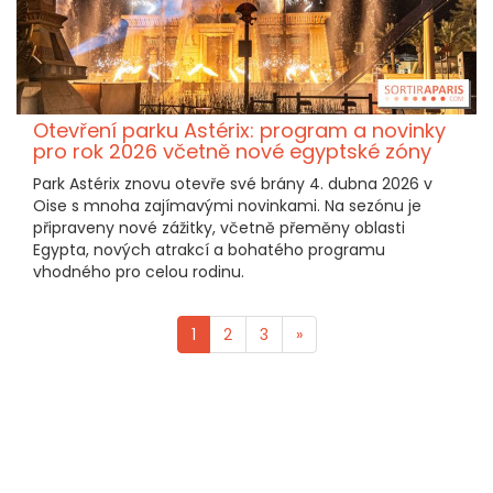
Otevření parku Astérix: program a novinky
pro rok 2026 včetně nové egyptské zóny
Park Astérix znovu otevře své brány 4. dubna 2026 v
Oise s mnoha zajímavými novinkami. Na sezónu je
připraveny nové zážitky, včetně přeměny oblasti
Egypta, nových atrakcí a bohatého programu
vhodného pro celou rodinu.
1
2
3
»