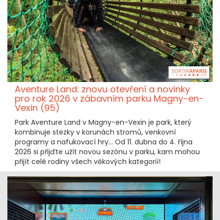
Aventure Land: znovu otevření a novinky
pro rok 2026 v zábavním parku Magny-en-
Vexin (95)
Park Aventure Land v Magny-en-Vexin je park, který
kombinuje stezky v korunách stromů, venkovní
programy a nafukovací hry... Od 11. dubna do 4. října
2026 si přijďte užít novou sezónu v parku, kam mohou
přijít celé rodiny všech věkových kategorií!