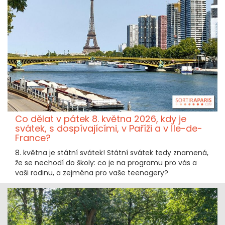
Co dělat v pátek 8. května 2026, kdy je
svátek, s dospívajícími, v Paříži a v Île-de-
France?
8. května je státní svátek! Státní svátek tedy znamená,
že se nechodí do školy: co je na programu pro vás a
vaši rodinu, a zejména pro vaše teenagery?