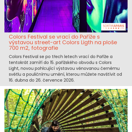
Colors Festival se vrací do Paříže s
výstavou street-art Colors Ligth na ploše
700 m2, fotografie
Colors Festival se po třech letech vrací do Paříže a
tentokrát zamíří do 15. pařížského obvodu s Colors
Light, novou pohlcující výstavou věnovanou černému
světlu a pouličnímu umění, kterou můžete navštívit od
16. dubna do 26. července 2026.