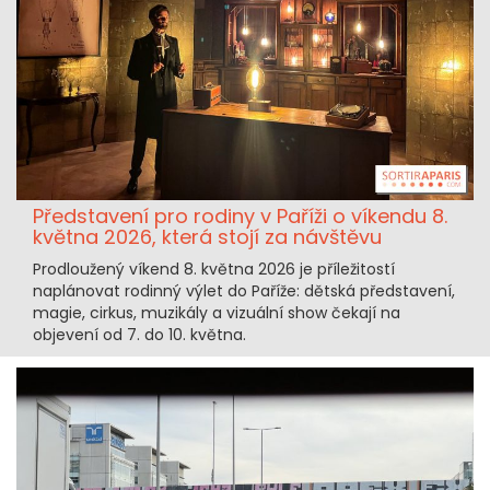
Představení pro rodiny v Paříži o víkendu 8.
května 2026, která stojí za návštěvu
Prodloužený víkend 8. května 2026 je příležitostí
naplánovat rodinný výlet do Paříže: dětská představení,
magie, cirkus, muzikály a vizuální show čekají na
objevení od 7. do 10. května.