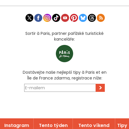
Sortir à Paris, partner pařížské turistické
kanceláře:
Dostávejte naše nejlepší tipy à Paris et en
Île de France zdarma, registrace níže:
>
Instagram
Tento týden
Tento víkend
Tipy