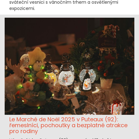
sváteční vesnici s vánočním trhem a osvětlenými
expozicemi.
Le Marché de Noël 2025 v Puteaux (92):
řemeslníci, pochoutky a bezplatné atrakce
pro rodiny