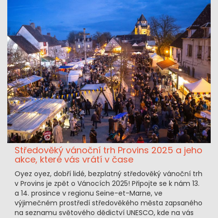
Středověký vánoční trh Provins 2025 a jeho
akce, které vás vrátí v čase
Oyez oyez, dobří lidé, bezplatný středověký vánoční trh
v Provins je zpět o Vánocích 2025! Připojte se k nám 13.
a 14. prosince v regionu Seine-et-Marne, ve
výjimečném prostředí středověkého města zapsaného
na seznamu světového dědictví UNESCO, kde na vás