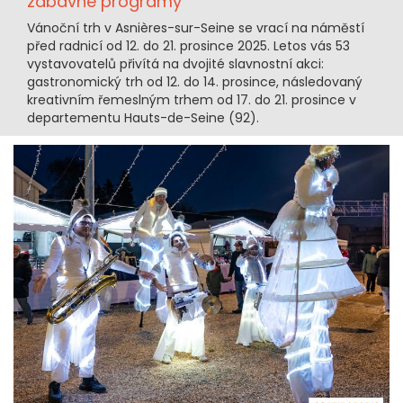
zábavné programy
Vánoční trh v Asnières-sur-Seine se vrací na náměstí
před radnicí od 12. do 21. prosince 2025. Letos vás 53
vystavovatelů přivítá na dvojité slavnostní akci:
gastronomický trh od 12. do 14. prosince, následovaný
kreativním řemeslným trhem od 17. do 21. prosince v
departementu Hauts-de-Seine (92).