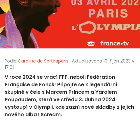
Podle
Caroline de Sortiraparis
· Aktualizováno 10. říjen 2023 v
17:01
V roce 2024 se vrací FFF, neboli Fédération
Française de Fonck! Připojte se k legendární
skupině v čele s Marcem Princem a Yarolem
Poupaudem, která ve středu 3. dubna 2024
vystoupí v Olympii, kde zazní nové skladby z jejich
nového alba I Scream.