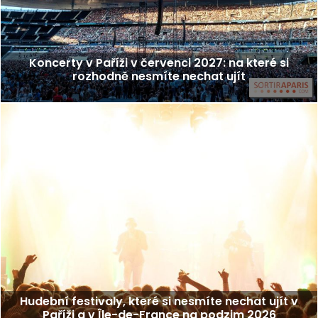
Koncerty v Paříži v červenci 2027: na které si
rozhodně nesmíte nechat ujít
Hudební festivaly, které si nesmíte nechat ujít v
Paříži a v Île-de-France na podzim 2026