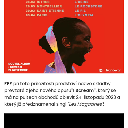
FFF
při této příležitosti představí naživo skladby
převzaté z jeho nového opusu
"I Scream"
, který se
má na pultech obchodů objevit 24. listopadu 2023 a
který již předznamenal singl
"Les Magazines"
: