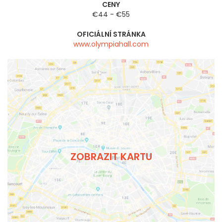
CENY
€44 - €55
OFICIÁLNÍ STRÁNKA
www.olympiahall.com
ZOBRAZIT KARTU