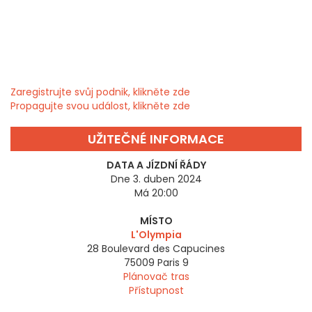
Zaregistrujte svůj podnik, klikněte zde
Propagujte svou událost, klikněte zde
UŽITEČNÉ INFORMACE
DATA A JÍZDNÍ ŘÁDY
Dne 3. duben 2024
Má 20:00
MÍSTO
L'Olympia
28 Boulevard des Capucines
75009
Paris 9
Plánovač tras
Přístupnost