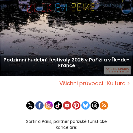
Podzimní hudební festivaly 2026 v Paříži a v Île-de-
France
Všichni průvodci : Kultura >
Sortir à Paris, partner pařížské turistické
kanceláře: