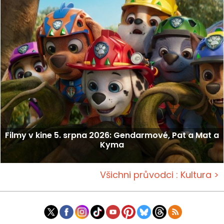
Filmy v kine 5. srpna 2026: Gendarmové, Pat a Mat a
Kyma
Všichni průvodci : Kultura >