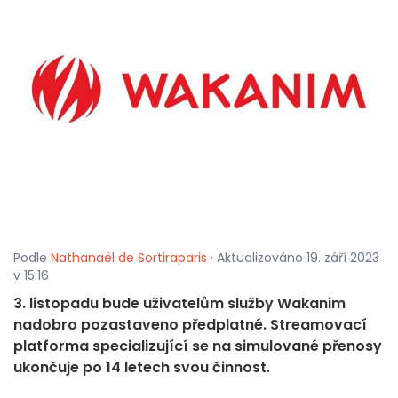
Podle
Nathanaël de Sortiraparis
· Aktualizováno 19. září 2023
v 15:16
3. listopadu bude uživatelům služby Wakanim
nadobro pozastaveno předplatné. Streamovací
platforma specializující se na simulované přenosy
ukončuje po 14 letech svou činnost.