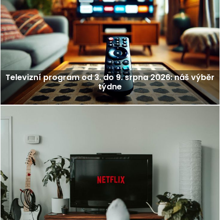
Televizní program od 3. do 9. srpna 2026: náš výběr
týdne