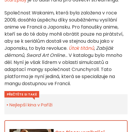
Společnost Wakanim, která byla založena v roce
2009, dosáhla úspěchu díky souběžnému vysílání
anime ve Francii a Japonsku. Pro fanoušky anime,
kteří se do té doby mohli obrátit pouze na pirátství,
aby se k seriálům dostali ve stejnou dobu jako v
Japonsku, to byla revoluce.
Útok titánů
, Zabiják
démonů, Sword Art Online
... V katalogu bylo mnoho
děl. Nyní je však lídrem v oblasti simulcastů a
adaptací mangy společnost Crunchyroll. Tato
platforma je nyní jediná, která se specializuje na
mangu dostupnou ve Francii.
PŘEČTĚTE SI TAKÉ
Nejlepší kina v Paříži