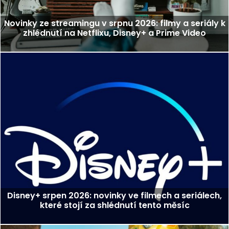
Novinky ze streamingu v srpnu 2026: filmy a seriály k
zhlédnutí na Netflixu, Disney+ a Prime Video
Disney+ srpen 2026: novinky ve filmech a seriálech,
které stojí za shlédnutí tento měsíc