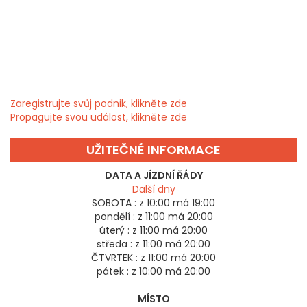
Zaregistrujte svůj podnik, klikněte zde
Propagujte svou událost, klikněte zde
UŽITEČNÉ INFORMACE
DATA A JÍZDNÍ ŘÁDY
Další dny
SOBOTA :
z 10:00 má 19:00
pondělí :
z 11:00 má 20:00
úterý :
z 11:00 má 20:00
středa :
z 11:00 má 20:00
ČTVRTEK :
z 11:00 má 20:00
pátek :
z 10:00 má 20:00
MÍSTO