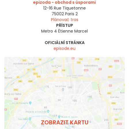
epizoda - obchod s úsporami
12-16 Rue Tiquetonne
75002
Paris 2
Plánovač tras
PŘÍSTUP
Metro 4 Étienne Marcel
OFICIÁLNÍ STRÁNKA
episode.eu
ZOBRAZIT KARTU