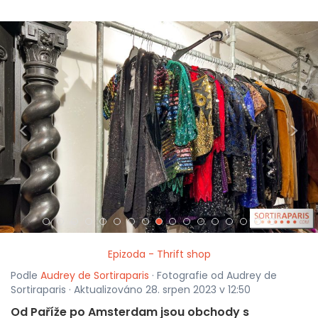
<
>
Epizoda - Thrift shop
Podle
Audrey de Sortiraparis
· Fotografie od Audrey de
Sortiraparis · Aktualizováno 28. srpen 2023 v 12:50
Od Paříže po Amsterdam jsou obchody s