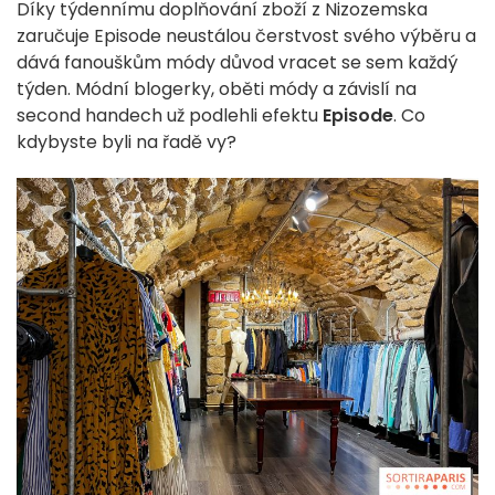
Díky týdennímu doplňování zboží z Nizozemska
zaručuje Episode neustálou čerstvost svého výběru a
dává fanouškům módy důvod vracet se sem každý
týden. Módní blogerky, oběti módy a závislí na
second handech už podlehli efektu
Episode
. Co
kdybyste byli na řadě vy?