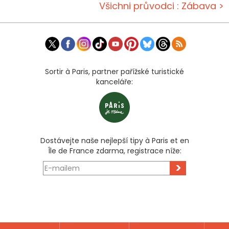
Všichni průvodci : Zábava >
Sortir à Paris, partner pařížské turistické
kanceláře:
Dostávejte naše nejlepší tipy à Paris et en
Île de France zdarma, registrace níže:
>