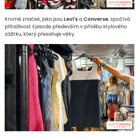
Kromě značek, jako jsou
Levi's
a
Converse
, spočívá
přitažlivost Episode především v příslibu stylového
zážitku, který přesahuje věky.