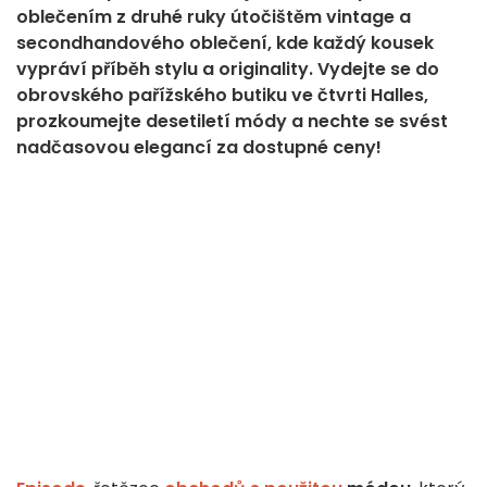
oblečením z druhé ruky útočištěm vintage a
secondhandového oblečení, kde každý kousek
vypráví příběh stylu a originality. Vydejte se do
obrovského pařížského butiku ve čtvrti Halles,
prozkoumejte desetiletí módy a nechte se svést
nadčasovou elegancí za dostupné ceny!