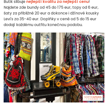
Butik slibuje
nejlepší kvalitu za nejlepší cenu
!
Najdete zde bundy od 45 do 175 eur, topy od 6 eur,
šaty za přibližně 20 eur a dokonce i džínové kousky
Levi's za 35-40 eur. Doplňky v ceně od 5 do 15 eur
dodají každému outfitu konečnou podobu.