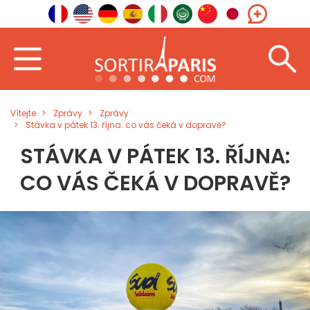
Vítejte
Zprávy
Zprávy
Stávka v pátek 13. října: co vás čeká v dopravě?
STÁVKA V PÁTEK 13. ŘÍJNA:
CO VÁS ČEKÁ V DOPRAVĚ?