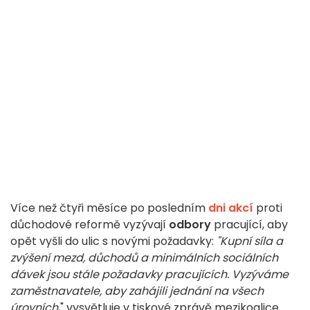
Více než čtyři měsíce po posledním
dni akcí
proti
důchodové reformě vyzývají
odbory
pracující, aby
opět vyšli do ulic s novými požadavky:
"Kupní síla a
zvýšení mezd, důchodů a minimálních sociálních
dávek jsou stále požadavky pracujících. Vyzýváme
zaměstnavatele, aby zahájili jednání na všech
úrovních
," vysvětluje v tiskové zprávě mezikoalice