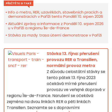
PŘEČTĚTE SI TAKÉ
Info o metro, RER, uzavírkách, stavebních pracích a
demonstracích v Paříži tento Pondělí 10. srpen 2026
Aktuální zprávy a informace z Pondělí 10. srpen 2026
u v Paříži a regionu Île-de-France
Stávka za mzdy: trasa úterní demonstrace v Paříži
Stávka 13. října: přerušení
provozu RER a Transilien,
normální provoz metra
Z důvodu celostátní stávky se
tento pátek 13. října 2023
očekává mírné přerušení
provozu ve veřejné dopravě v
regionu Île-de-France. Narušení se očekává
zejména na dvou linkách RER a pěti linkách
Transilien. Seznamte se s dopravními