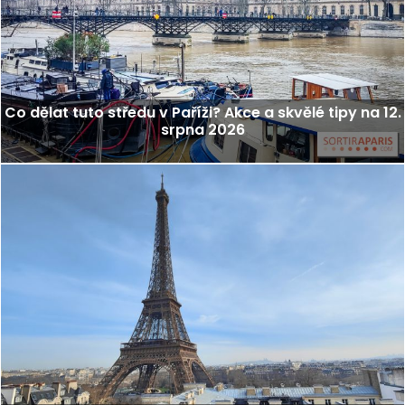
Co dělat tuto středu v Paříži? Akce a skvělé tipy na 12.
srpna 2026