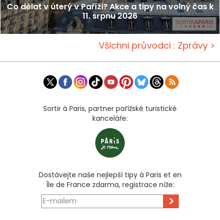
Co dělat v úterý v Paříži? Akce a tipy na volný čas k
11. srpnu 2026
Všichni průvodci : Zprávy >
Sortir à Paris, partner pařížské turistické
kanceláře:
Dostávejte naše nejlepší tipy à Paris et en
Île de France zdarma, registrace níže:
>