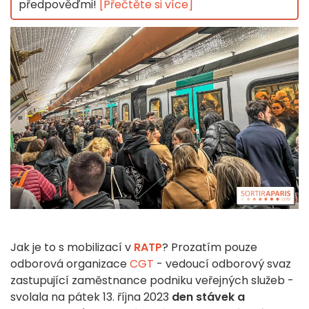
předpověďmi!
[Přečtěte si více]
Jak je to s mobilizací v
RATP
? Prozatím pouze
odborová organizace
CGT
- vedoucí odborový svaz
zastupující zaměstnance podniku veřejných služeb -
svolala na pátek 13. října 2023
den stávek a