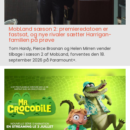
MobLand sæson 2: premieredatoen er
fastsat, og nye rivaler sætter Harrigan-
familien på prøve
Tom Hardy, Pierce Brosnan og Helen Mirren vender
tilbage i sæson 2 af MobLand, forventes den 18.
september 2026 på Paramount+.