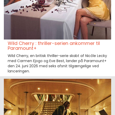
Wild Cherry : thriller-serien ankommer til
Paramount+
Wild Cherry, en britisk thriller-serie skabt af Nicôle Lecky
med Carmen Ejogo og Eve Best, lander på Paramount+
den 24. juni 2026 med seks afsnit tilgængelige ved
lanceringen.