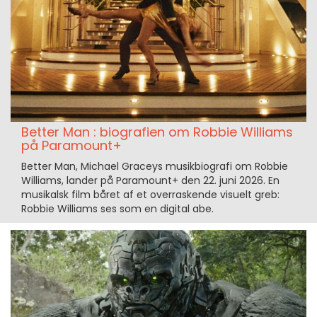
Better Man : biografien om Robbie Williams
på Paramount+
Better Man, Michael Graceys musikbiografi om Robbie
Williams, lander på Paramount+ den 22. juni 2026. En
musikalsk film båret af et overraskende visuelt greb:
Robbie Williams ses som en digital abe.