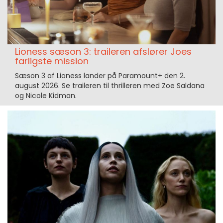
Lioness sæson 3: traileren afslører Joes
farligste mission
Sæson 3 af Lioness lander på Paramount+ den 2.
august 2026. Se traileren til thrilleren med Zoe Saldana
og Nicole Kidman.