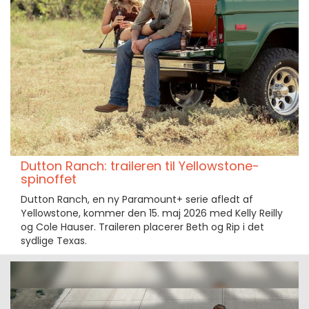
Dutton Ranch: traileren til Yellowstone-
spinoffet
Dutton Ranch, en ny Paramount+ serie afledt af
Yellowstone, kommer den 15. maj 2026 med Kelly Reilly
og Cole Hauser. Traileren placerer Beth og Rip i det
sydlige Texas.