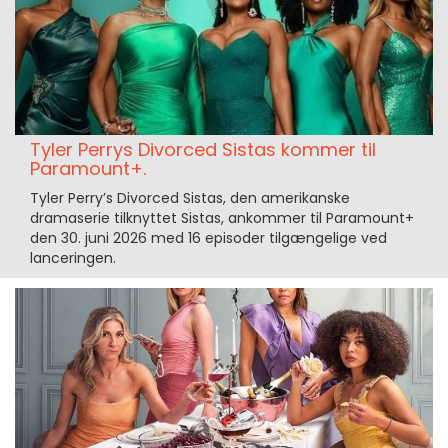
Tyler Perrys Divorced Sistas kommer til
Paramount+.
Tyler Perry’s Divorced Sistas, den amerikanske
dramaserie tilknyttet Sistas, ankommer til Paramount+
den 30. juni 2026 med 16 episoder tilgængelige ved
lanceringen.