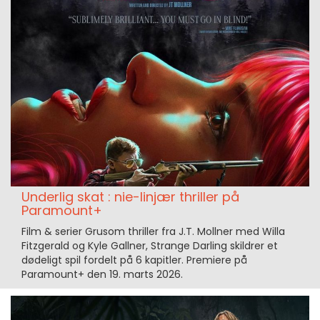
Underlig skat : nie-linjær thriller på
Paramount+
Film & serier Grusom thriller fra J.T. Mollner med Willa
Fitzgerald og Kyle Gallner, Strange Darling skildrer et
dødeligt spil fordelt på 6 kapitler. Premiere på
Paramount+ den 19. marts 2026.