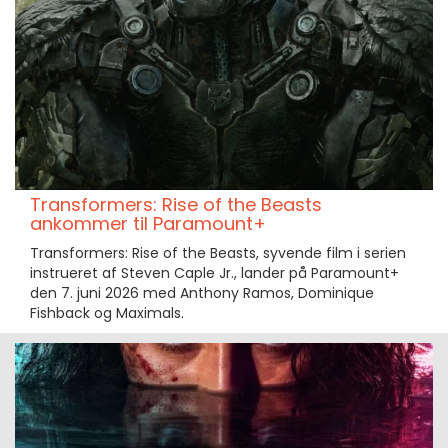
Transformers: Rise of the Beasts
ankommer til Paramount+
Transformers: Rise of the Beasts, syvende film i serien
instrueret af Steven Caple Jr., lander på Paramount+
den 7. juni 2026 med Anthony Ramos, Dominique
Fishback og Maximals.