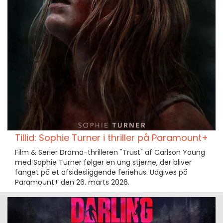
Tillid: Sophie Turner i thriller på Paramount+
Film & Serier Drama-thrilleren "Trust" af Carlson Young
med Sophie Turner følger en ung stjerne, der bliver
fanget på et afsidesliggende feriehus. Udgives på
Paramount+ den 26. marts 2026.