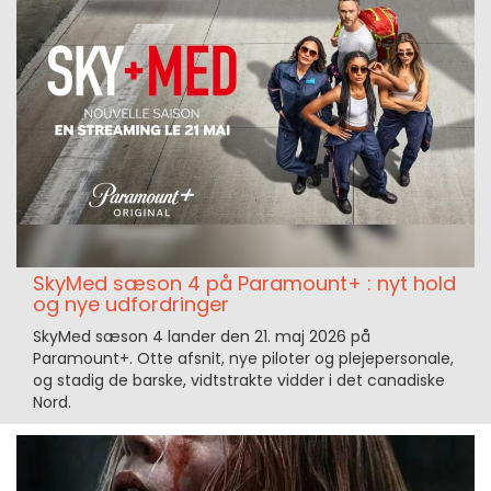
SkyMed sæson 4 på Paramount+ : nyt hold
og nye udfordringer
SkyMed sæson 4 lander den 21. maj 2026 på
Paramount+. Otte afsnit, nye piloter og plejepersonale,
og stadig de barske, vidtstrakte vidder i det canadiske
Nord.