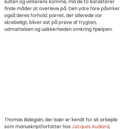
sulten og vinterens komme, må de to karakterer
finde måder at overleve på. Den ydre fare påvirker
også deres forhold: parret, der allerede var
skrøbeligt, bliver sat på prøve af frygten,
udmattelsen og usikkerheden omkring hjælpen.
Thomas Bidegain, der især er kendt for sit arbejde
som manuskriptforfatter hos
Jacques Audiard
,