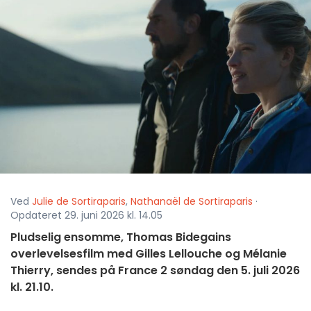
Ved
Julie de Sortiraparis
,
Nathanaël de Sortiraparis
·
Opdateret 29. juni 2026 kl. 14.05
Pludselig ensomme, Thomas Bidegains
overlevelsesfilm med Gilles Lellouche og Mélanie
Thierry, sendes på France 2 søndag den 5. juli 2026
kl. 21.10.