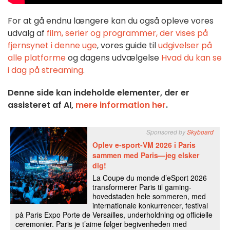
For at gå endnu længere kan du også opleve vores
udvalg af
film, serier og programmer, der vises på
fjernsynet i denne uge
, vores guide til
udgivelser på
alle platforme
og dagens udvælgelse
Hvad du kan se
i dag på streaming
.
Denne side kan indeholde elementer, der er
assisteret af AI,
mere information her
.