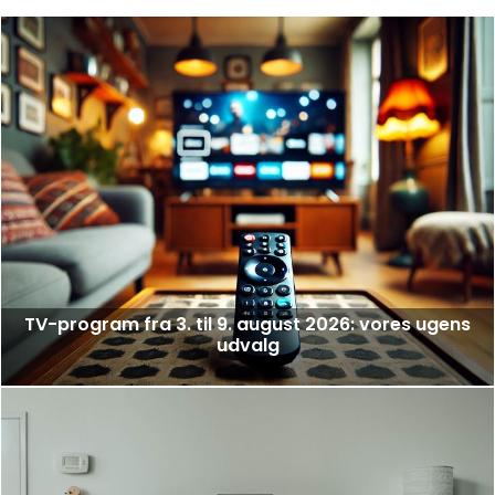
TV-program fra 3. til 9. august 2026: vores ugens
udvalg