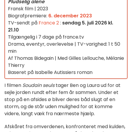
Pludselig alene
Fransk film | 2023
Biografpremiere:
6. december 2023
TV-sendt på
France 2
:
søndag 5. juli 2026 kl.
21.10
Tilgængelig i 7 dage på france.tv
Drama, eventyr, overlevelse | TV-varighed: 1 t 50
min
Af Thomas Bidegain | Med Gilles Lellouche, Mélanie
Thierry
Baseret på Isabelle Autissiers roman
I filmen
Soudain seuls
tager Ben og Laura ud for at
sejle jorden rundt efter fem år sammen. Under et
stop på en afsides ø bliver deres båd slugt af en
storm, og de står uden mulighed for at komme
videre, langt væk fra nærmeste hjælp.
Afskåret fra omverdenen, konfronteret med kulden,