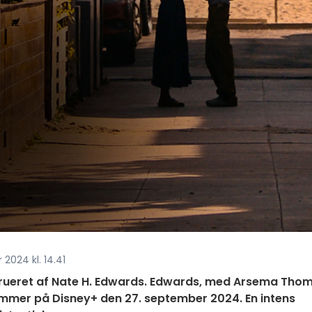
2024 kl. 14.41
trueret af Nate H. Edwards. Edwards, med Arsema Tho
kommer på Disney+ den 27. september 2024. En intens