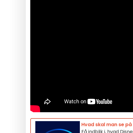
Hvad skal man se på
Få indblik i, hvad Dis