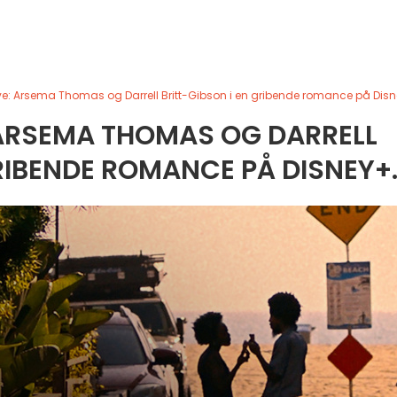
e: Arsema Thomas og Darrell Britt-Gibson i en gribende romance på Disn
 ARSEMA THOMAS OG DARRELL
RIBENDE ROMANCE PÅ DISNEY+