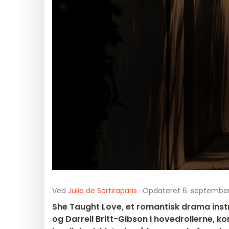
Ved
Julie de Sortiraparis
· Opdateret 6. september 
She Taught Love, et romantisk drama ins
og Darrell Britt-Gibson i hovedrollerne, 