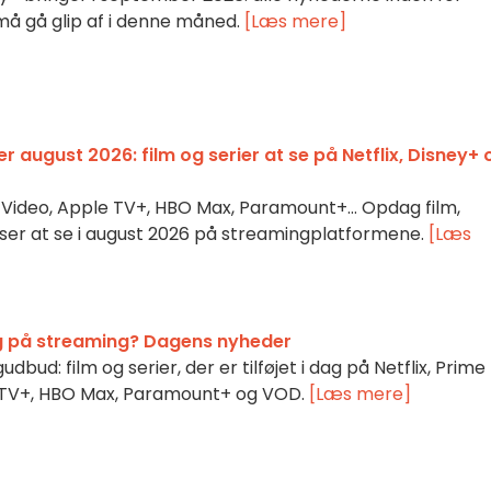
e må gå glip af i denne måned.
[Læs mere]
august 2026: film og serier at se på Netflix, Disney+ 
me Video, Apple TV+, HBO Max, Paramount+… Opdag film,
ser at se i august 2026 på streamingplatformene.
[Læs
ag på streaming? Dagens nyheder
ud: film og serier, der er tilføjet i dag på Netflix, Prime
e TV+, HBO Max, Paramount+ og VOD.
[Læs mere]