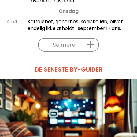
observationssteder
Onsdag
14.54
Kaffeløbet, tjenernes ikoniske løb, bliver
endelig ikke afholdt i september i Paris.
Se mere
DE SENESTE BY-GUIDER