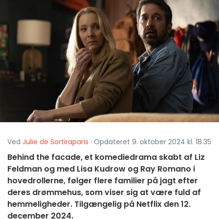
Ved
Julie de Sortiraparis
· Opdateret 9. oktober 2024 kl. 18.35
Behind the facade, et komediedrama skabt af Liz
Feldman og med Lisa Kudrow og Ray Romano i
hovedrollerne, følger flere familier på jagt efter
deres drømmehus, som viser sig at være fuld af
hemmeligheder. Tilgængelig på Netflix den 12.
december 2024.