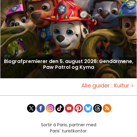
Biografpremierer den 5. august 2026: Gendarmene,
Paw Patrol og Kyma
Alle guider : Kultur >
Sortir à Paris, partner med
Paris' turistkontor: