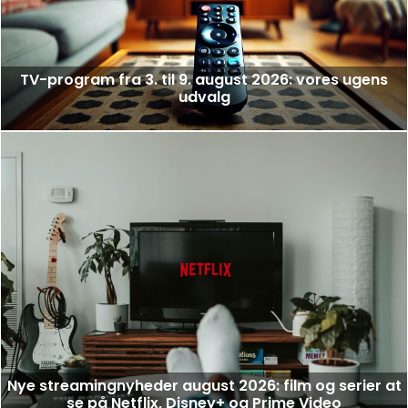
TV-program fra 3. til 9. august 2026: vores ugens
udvalg
Nye streamingnyheder august 2026: film og serier at
se på Netflix, Disney+ og Prime Video