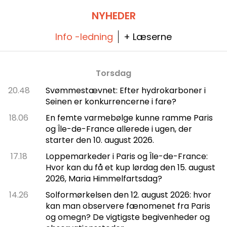
NYHEDER
Info -ledning
+ Læserne
Torsdag
20.48
Svømmestævnet: Efter hydrokarboner i
Seinen er konkurrencerne i fare?
18.06
En femte varmebølge kunne ramme Paris
og Île-de-France allerede i ugen, der
starter den 10. august 2026.
17.18
Loppemarkeder i Paris og Île-de-France:
Hvor kan du få et kup lørdag den 15. august
2026, Maria Himmelfartsdag?
14.26
Solformørkelsen den 12. august 2026: hvor
kan man observere fænomenet fra Paris
og omegn? De vigtigste begivenheder og