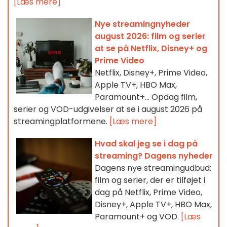
[Læs mere]
Nye streamingnyheder
august 2026: film og serier
at se på Netflix, Disney+ og
Prime Video
Netflix, Disney+, Prime Video,
Apple TV+, HBO Max,
Paramount+… Opdag film,
serier og VOD-udgivelser at se i august 2026 på
streamingplatformene.
[Læs mere]
Hvad skal jeg se i dag på
streaming? Dagens nyheder
Dagens nye streamingudbud:
film og serier, der er tilføjet i
dag på Netflix, Prime Video,
Disney+, Apple TV+, HBO Max,
Paramount+ og VOD.
[Læs