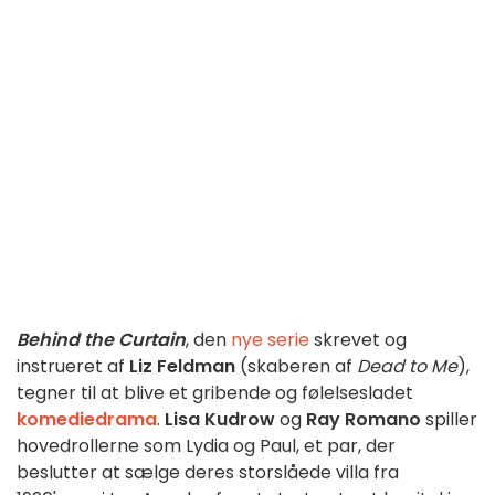
Behind the Curtain
, den
nye serie
skrevet og
instrueret af
Liz Feldman
(skaberen af
Dead to Me
),
tegner til at blive et gribende og følelsesladet
komediedrama
.
Lisa Kudrow
og
Ray Romano
spiller
hovedrollerne som Lydia og Paul, et par, der
beslutter at sælge deres storslåede villa fra