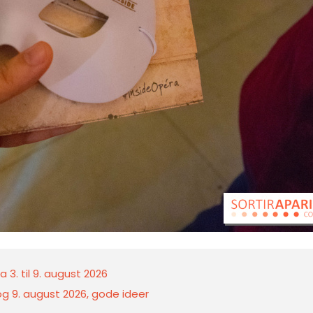
 3. til 9. august 2026
 og 9. august 2026, gode ideer