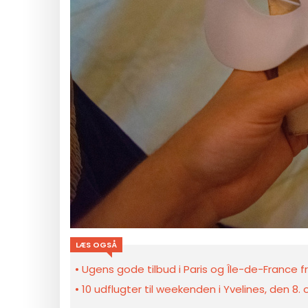
LÆS OGSÅ
Ugens gode tilbud i Paris og Île-de-France fra
10 udflugter til weekenden i Yvelines, den 8.