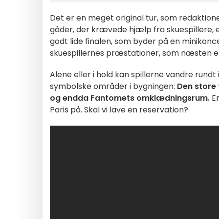
Det er en meget original tur, som redaktion
gåder, der krævede hjælp fra skuespillere, er
godt lide finalen, som byder på en minikon
skuespillernes præstationer, som næsten er 
Alene eller i hold kan spillerne vandre rundt i
symbolske områder i bygningen:
Den store 
og endda Fantomets omklædningsrum.
En
Paris på. Skal vi lave en reservation?