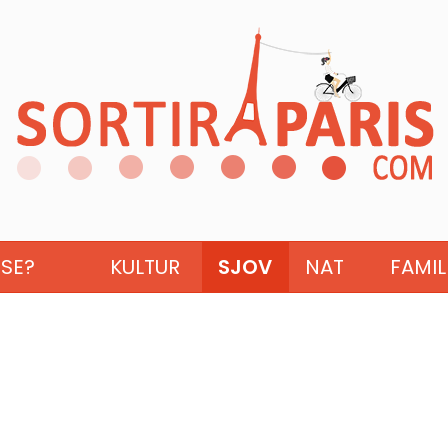
ISE?
KULTUR
SJOV
NAT
FAMIL