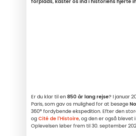
forplads, kaster os ind i historiens hjerte
Er du klar til en
850 år lang rejse
? I januar
Paris, som gav os mulighed for at besøge
No
360° fordybende ekspedition. Efter den store
og
Cité de l'Histoire
, og den er også blevet 
Oplevelsen løber frem til 30. september 202