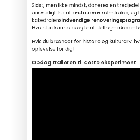
Sidst, men ikke mindst, doneres en tredjedel a
ansvarligt for at
restaurere
katedralen, og t
katedralens
indvendige renoveringsprogr
Hvordan kan du nægte at deltage i denne 
Hvis du brænder for historie og kulturarv, hvi
oplevelse for dig!
Opdag
traileren
til dette eksperiment: