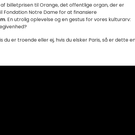
f billetprisen til Orange, det offentlige organ, der er
il Fondation Notre Dame for at finansiere
am
. En utrolig oplevelse og en gestus for vores kulturarv:
begivenhed?
s du er troende eller ej, hvis du elsker Paris, så er dette e