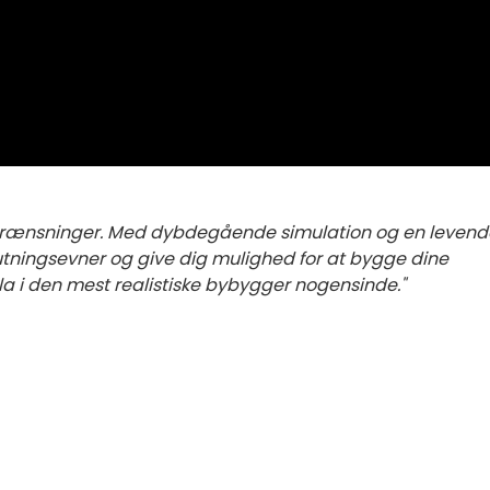
grænsninger. Med dybdegående simulation og en levend
eslutningsevner og give dig mulighed for at bygge dine
ala i den mest realistiske bybygger nogensinde."