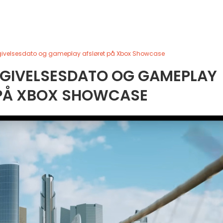
 udgivelsesdato og gameplay afsløret på Xbox Showcase
: UDGIVELSESDATO OG GAMEPLAY
 PÅ XBOX SHOWCASE