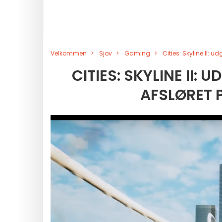
Velkommen
Sjov
Gaming
Cities: Skyline II:
CITIES: SKYLINE II
AFSLØRET