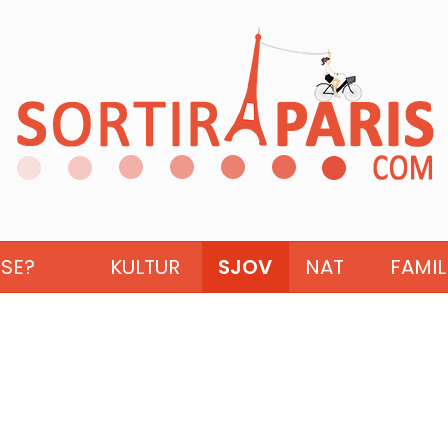
ISE?
KULTUR
SJOV
NAT
FAMIL