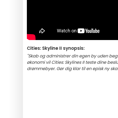
Cities: Skyline II synopsis:
"Skab og administrer din egen by uden be
økonomi vil Cities: Skylines II teste dine b
drømmebyer. Gør dig klar til en episk ny sk