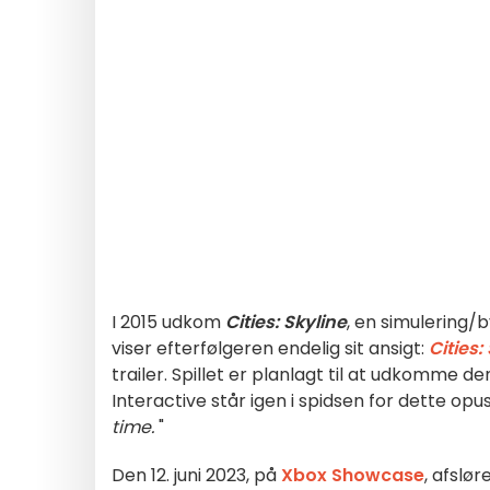
I 2015 udkom
Cities: Skyline
, en simulering/b
viser efterfølgeren endelig sit ansigt:
Cities: 
trailer. Spillet er planlagt til at udkomme d
Interactive står igen i spidsen for dette op
time.
"
Den 12. juni 2023, på
Xbox Showcase
, afslø