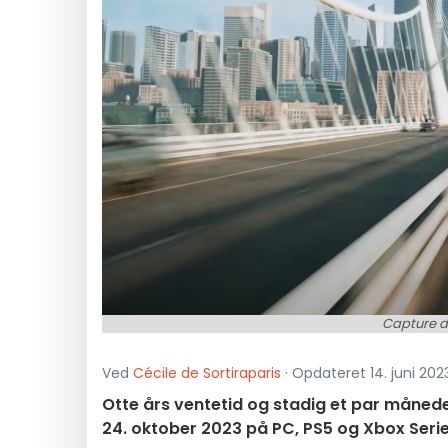
Capture d'
Ved
Cécile de Sortiraparis
· Opdateret 14. juni 2023 
Otte års ventetid og stadig et par måneder 
24. oktober 2023 på PC, PS5 og Xbox Series