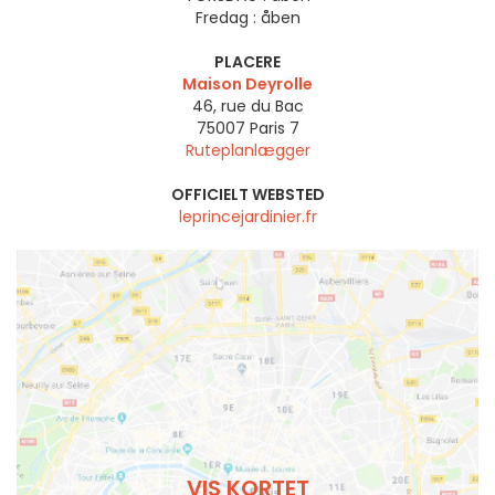
Fredag :
åben
PLACERE
Maison Deyrolle
46, rue du Bac
75007
Paris 7
Ruteplanlægger
OFFICIELT WEBSTED
leprincejardinier.fr
VIS KORTET