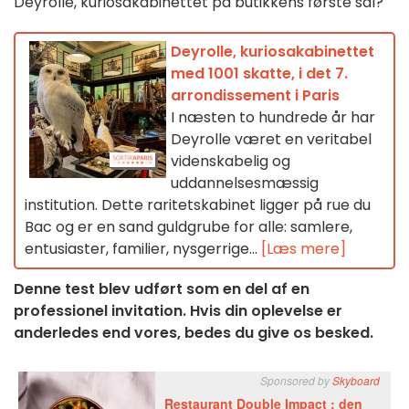
Deyrolle, kuriosakabinettet på butikkens første sal?
Deyrolle, kuriosakabinettet
med 1001 skatte, i det 7.
arrondissement i Paris
I næsten to hundrede år har
Deyrolle været en veritabel
videnskabelig og
uddannelsesmæssig
institution. Dette raritetskabinet ligger på rue du
Bac og er en sand guldgrube for alle: samlere,
entusiaster, familier, nysgerrige...
[Læs mere]
Denne test blev udført som en del af en
professionel invitation. Hvis din oplevelse er
anderledes end vores, bedes du give os besked.