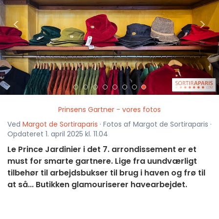
<
>
Prinsens Gartner - vores fotos
Ved
Margot de Sortiraparis
· Fotos af Margot de Sortiraparis ·
Opdateret 1. april 2025 kl. 11.04
Le Prince Jardinier i det 7. arrondissement er et
must for smarte gartnere. Lige fra uundværligt
tilbehør til arbejdsbukser til brug i haven og frø til
at så... Butikken glamouriserer havearbejdet.