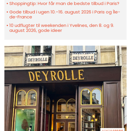
Shoppingtip: Hvor får man de bedste tilbud i Paris?
Gode tilbud i ugen 10.–16. august 2026 i Paris og Île-
de-France
10 udflugter til weekenden i Yvelines, den 8. og 9.
august 2026, gode ideer