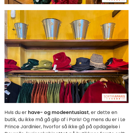
Hvis du er
have- og modeentusiast
, er dette en
butik, du ikke må gå glip af i Paris! Og mens du er i Le
Prince Jardinier, hvorfor så ikke gå på opdagelse i