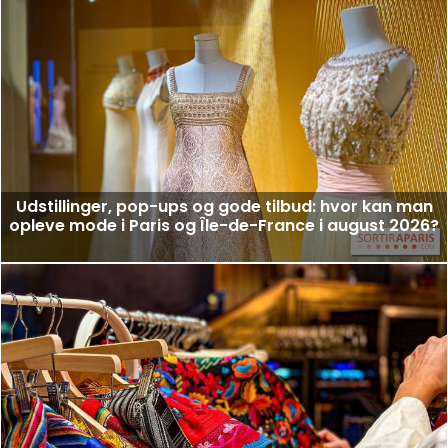
Udstillinger, pop-ups og gode tilbud: hvor kan man
opleve mode i Paris og Île-de-France i august 2026?