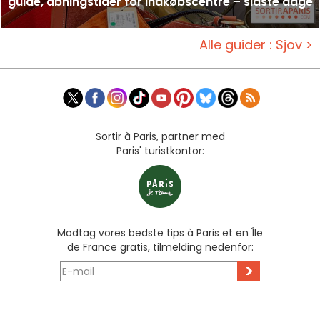
guide, åbningstider for indkøbscentre – sidste dage
Alle guider : Sjov >
Sortir à Paris, partner med
Paris' turistkontor:
Modtag vores bedste tips à Paris et en Île
de France gratis, tilmelding nedenfor:
>