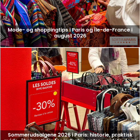
Mode- og shoppingtips i Paris og Île-de-France i
august 2026
Sommerudsalgene 2026 i Paris: historie, praktisk