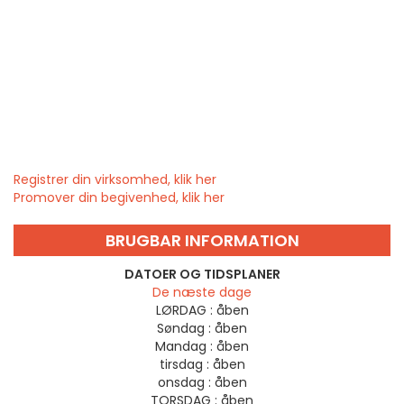
Registrer din virksomhed, klik her
Promover din begivenhed, klik her
BRUGBAR INFORMATION
DATOER OG TIDSPLANER
De næste dage
LØRDAG :
åben
Søndag :
åben
Mandag :
åben
tirsdag :
åben
onsdag :
åben
TORSDAG :
åben