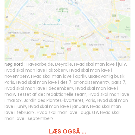
Nøgleord :
Havearbejde
,
Deyrolle
,
Hvad skal man lave i juli?
,
Hvad skal man lave i oktober?
,
Hvad skal man lave i
november?
,
Hvad skal man lave i april?
,
usædvanlig butik i
Paris
,
Hvad skal man lave i det 7. arrondissement?
,
paris 7
,
Hvad skal man lave i december?
,
Hvad skal man lave i
maj?
,
Testet af det redaktionelle team
,
Hvad skal man lave
i marts?
,
Jardin des Plantes-kvarteret
,
Paris
,
Hvad skal man
lave i juni?
,
Hvad skal man lave i januar?
,
Hvad skal man
lave i februar?
,
Hvad skal man lave i august?
,
Hvad skal
man lave i september?
LÆS OGSÅ ...