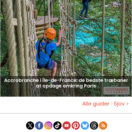
Accrobranche i Île-de-France: de bedste træbaner
at opdage omkring Paris
Alle guider : Sjov >