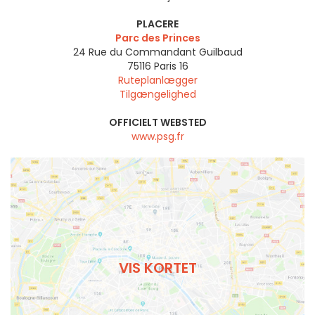
PLACERE
Parc des Princes
24 Rue du Commandant Guilbaud
75116
Paris 16
Ruteplanlægger
Tilgængelighed
OFFICIELT WEBSTED
www.psg.fr
VIS KORTET