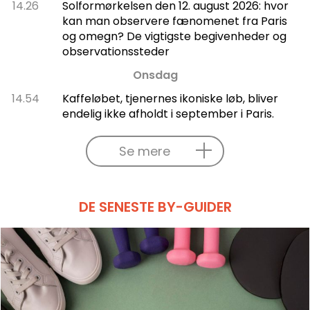
14.26
Solformørkelsen den 12. august 2026: hvor
kan man observere fænomenet fra Paris
og omegn? De vigtigste begivenheder og
observationssteder
Onsdag
14.54
Kaffeløbet, tjenernes ikoniske løb, bliver
endelig ikke afholdt i september i Paris.
Se mere
DE SENESTE BY-GUIDER