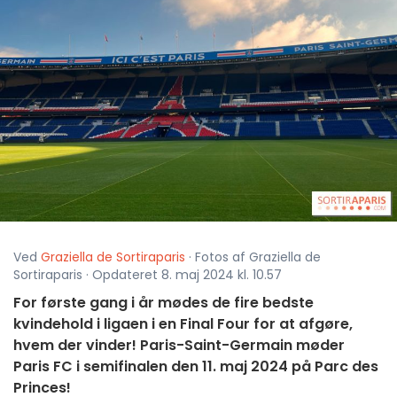
Ved
Graziella de Sortiraparis
· Fotos af Graziella de
Sortiraparis · Opdateret 8. maj 2024 kl. 10.57
For første gang i år mødes de fire bedste
kvindehold i ligaen i en Final Four for at afgøre,
hvem der vinder! Paris-Saint-Germain møder
Paris FC i semifinalen den 11. maj 2024 på Parc des
Princes!