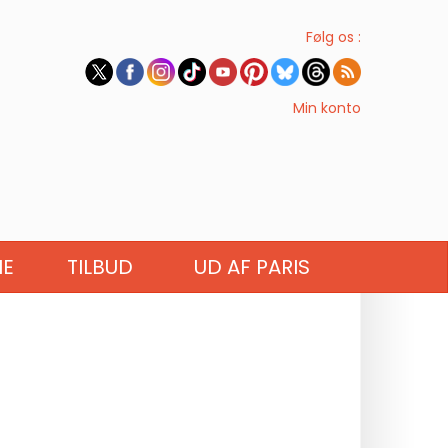
Følg os :
Min konto
IE
TILBUD
UD AF PARIS