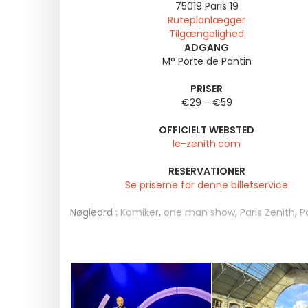
75019
Paris 19
Ruteplanlægger
Tilgængelighed
ADGANG
M° Porte de Pantin
PRISER
€29 - €59
OFFICIELT WEBSTED
le-zenith.com
RESERVATIONER
Se priserne for denne billetservice
Nøgleord :
Komiker
,
one man show
,
Paris Zenith
,
P