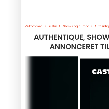
Velkommen
Kultur
Shows og humor
Authentiq
AUTHENTIQUE, SHOW
ANNONCERET TIL