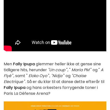
Men
Fally Ipupa
glemmer heller ikke at gense sine
tidligere hits, herunder
"Un coup
", "
Maria PM
" og "
A
Flyé
", samt "
Eloko Oyo
",
"Nidja
" og
"Chaise
Electrique
". Så er du klar til at danse dette efterår til
Fally Ipupa
og hans orkesters forrygende toner i
Paris La Défense Arena?