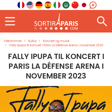
Velkommen
Kultur
Koncert og musik
Fally Ipupa til koncert i Paris La Défense Arena i november 2023
FALLY IPUPA TIL KONCERT I
PARIS LA DÉFENSE ARENA I
NOVEMBER 2023