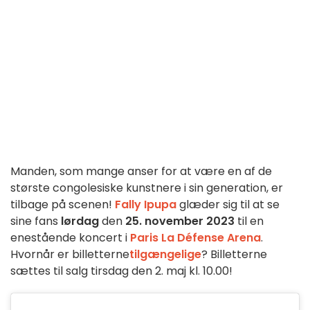
Manden, som mange anser for at være en af de
største congolesiske kunstnere i sin generation, er
tilbage på scenen!
Fally Ipupa
glæder sig til at se
sine fans
lørdag
den
25. november 2023
til en
enestående koncert i
Paris La Défense Arena
.
Hvornår er billetterne
tilgængelige
? Billetterne
sættes til salg tirsdag den 2. maj kl. 10.00!