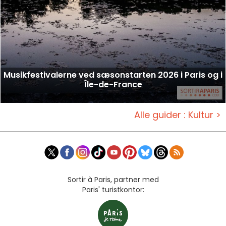
Musikfestivalerne ved sæsonstarten 2026 i Paris og i
Île-de-France
Alle guider : Kultur >
Sortir à Paris, partner med
Paris' turistkontor: