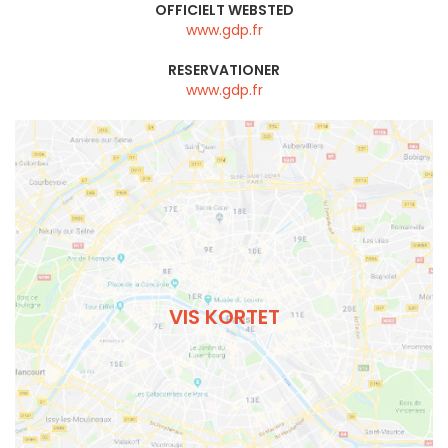
OFFICIELT WEBSTED
www.gdp.fr
RESERVATIONER
www.gdp.fr
VIS KORTET