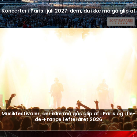
Koncerter i Paris i juli 2027: dem, du ikke må gå glip af
Musikfestivaler, der ikke må gås glip af i Paris og i Île-
de-France i efteråret 2026