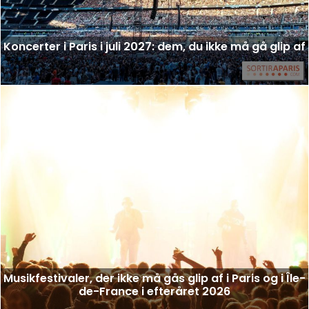
Koncerter i Paris i juli 2027: dem, du ikke må gå glip af
Musikfestivaler, der ikke må gås glip af i Paris og i Île-
de-France i efteråret 2026