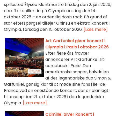
spillested Élysée Montmartre tirsdag den 2. juni 2026,
derefter spiller de på Olympia onsdag den 14.
oktober 2026 – en ordentlig dosis rock. På grund af
stor efterspørgsel tilføjer Ghinzu en ekstra koncert i
Olympia, torsdag den 15. oktober 2026.
[Læs mere]
Art Garfunkel giver koncert i
Olympia i Paris i oktober 2026
Efter flere års fravær
annoncerer Art Garfunkel sit
comeback i Paris! Den
amerikanske sanger, halvdelen
af det legendariske duo Simon &
Garfunkel, gør sig klar til at møde sine fans i Île-de-
France ved en enestående koncert, der er planlagt
til onsdag den 21. oktober 2026 i den legendariske
Olympia.
[Læs mere]
Camille: giver koncert i