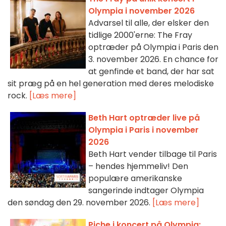
Olympia i november 2026
Advarsel til alle, der elsker den
tidlige 2000'erne: The Fray
optræder på Olympia i Paris den
3. november 2026. En chance for
at genfinde et band, der har sat
sit præg på en hel generation med deres melodiske
rock.
[Læs mere]
Beth Hart optræder live på
Olympia i Paris i november
2026
Beth Hart vender tilbage til Paris
– hendes hjemmeliv! Den
populære amerikanske
sangerinde indtager Olympia
den søndag den 29. november 2026.
[Læs mere]
Piche i koncert på Olympia: