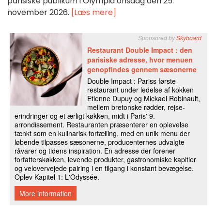
parisiske publikum i Olympia onsdag den 25.
november 2026.
[Læs mere]