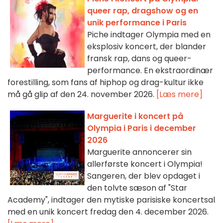
queer rap, dragshow og en
unik performance i Paris
Piche indtager Olympia med en
eksplosiv koncert, der blander
fransk rap, dans og queer-
performance. En ekstraordinær
forestilling, som fans af hiphop og drag-kultur ikke
må gå glip af den 24. november 2026.
[Læs mere]
Marguerite i koncert på
Olympia i Paris i december
2026
Marguerite annoncerer sin
allerførste koncert i Olympia!
Sangeren, der blev opdaget i
den tolvte sæson af "Star
Academy", indtager den mytiske parisiske koncertsal
med en unik koncert fredag den 4. december 2026.