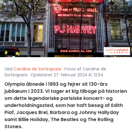
Ved
Caroline de Sortiraparis
· Fotos af Caroline de
Sortiraparis · Opdateret 27. februar 2024 kl. 12.54
Olympia åbnede i 1893 og fejrer sit 130-års
jubilæum i 2023. Vi tager et kig tilbage på historien
om dette legendariske parisiske koncert- og
underholdningssted, som har haft besøg af Edith
Piaf, Jacques Brel, Barbara og Johnny Hallyday
samt Billie Holiday, The Beatles og The Rolling
Stones.