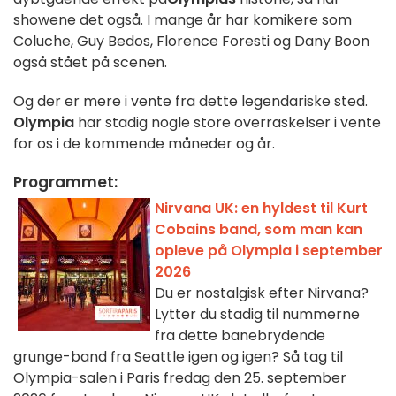
showene det også. I mange år har komikere som
Coluche, Guy Bedos, Florence Foresti og Dany Boon
også stået på scenen.
Og der er mere i vente fra dette legendariske sted.
Olympia
har stadig nogle store overraskelser i vente
for os i de kommende måneder og år.
Programmet:
Nirvana UK: en hyldest til Kurt
Cobains band, som man kan
opleve på Olympia i september
2026
Du er nostalgisk efter Nirvana?
Lytter du stadig til nummerne
fra dette banebrydende
grunge-band fra Seattle igen og igen? Så tag til
Olympia-salen i Paris fredag den 25. september