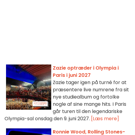
Zazie optræder i Olympia i
Paris i juni 2027
Zazie tager igen på turné for at
præsentere live numrene fra sit
nye studiealbum og fortolke
nogle af sine mange hits. I Paris
går turen til den legendariske
Olympia-sal onsdag den 9. juni 2027.
[Læs mere]
Ronnie Wood, Rolling Stones-