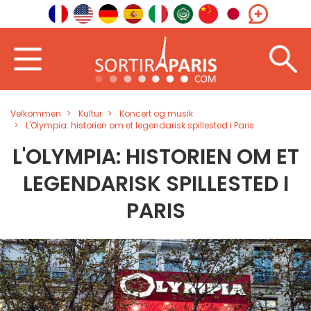
Velkommen
Kultur
Koncert og musik
L'Olympia: historien om et legendarisk spillested i Paris
L'OLYMPIA: HISTORIEN OM ET
LEGENDARISK SPILLESTED I
PARIS