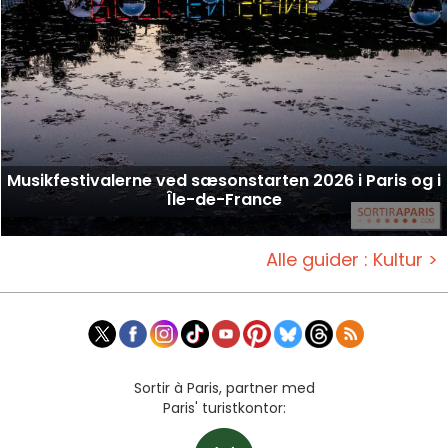
Musikfestivalerne ved sæsonstarten 2026 i Paris og i
Île-de-France
Alle guider : Kultur >
Sortir à Paris, partner med
Paris' turistkontor: