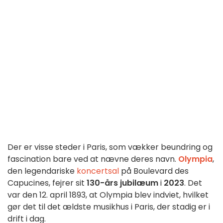
Der er visse steder i Paris, som vækker beundring og
fascination bare ved at nævne deres navn.
Olympia
,
den legendariske
koncertsal
på Boulevard des
Capucines, fejrer sit
130-års jubilæum
i
2023
. Det
var den 12. april 1893, at Olympia blev indviet, hvilket
gør det til det ældste musikhus i Paris, der stadig er i
drift i dag.