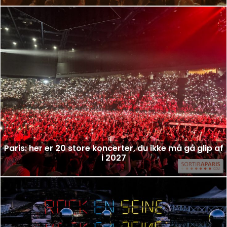
Paris: her er 20 store koncerter, du ikke må gå glip af
i 2027