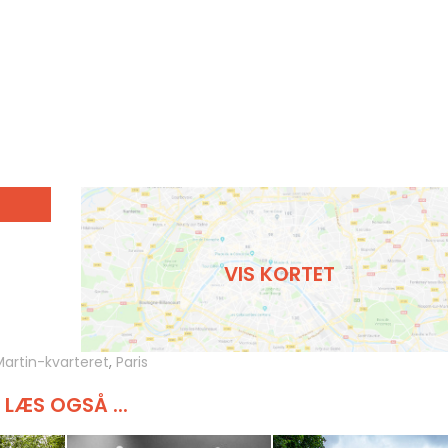
VIS KORTET
Martin-kvarteret
,
Paris
LÆS OGSÅ ...