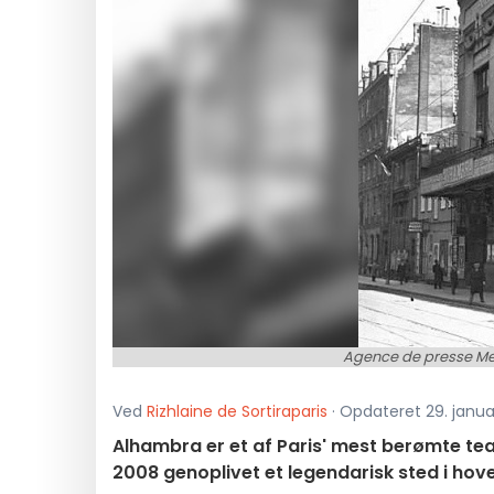
Agence de presse Meu
Ved
Rizhlaine de Sortiraparis
· Opdateret 29. januar
Alhambra er et af Paris' mest berømte teat
2008 genoplivet et legendarisk sted i hov