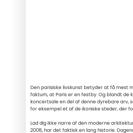
Den parisiske livskunst betyder at få mest m
faktum, at Paris er en festby. Og blandt de 
koncertsale en del af denne dyrebare arv, 
for eksempel et af de ikoniske steder, der for
Lad dig ikke narre af den moderne arkitekt
2008, har det faktisk en lang historie. Dagens