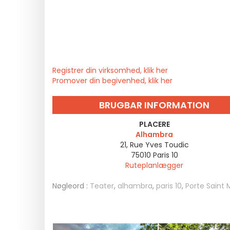
Registrer din virksomhed, klik her
Promover din begivenhed, klik her
BRUGBAR INFORMATION
PLACERE
Alhambra
21, Rue Yves Toudic
75010
Paris 10
Ruteplanlægger
Nøgleord :
Teater
,
alhambra
,
paris 10
,
Porte Saint 