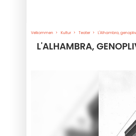
Velkommen
Kultur
Teater
L'Alhambra, genopliv
L'ALHAMBRA, GENOPLI