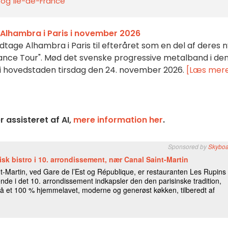
s og Île-de-France
 L'Alhambra i Paris i november 2026
 indtage Alhambra i Paris til efteråret som en del af deres 
iance Tour". Mød det svenske progressive metalband i de
t i hovedstaden tirsdag den 24. november 2026.
[Læs mer
 assisteret af AI,
mere information her
.