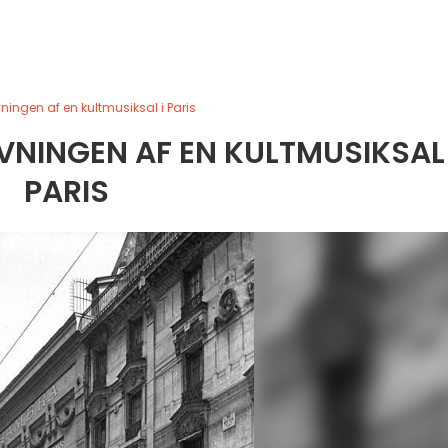
ningen af en kultmusiksal i Paris
VNINGEN AF EN KULTMUSIKSAL 
PARIS