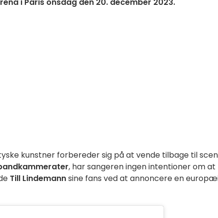
rena i Paris onsdag den 20. december 2023.
yske kunstner forbereder sig på at vende tilbage til sce
bandkammerater
, har sangeren ingen intentioner om at
ede
Till Lindemann
sine fans ved at annoncere en europæ