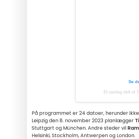
Se d
Et opslag delt af 
På programmet er 24 datoer, herunder ikke m
Leipzig den 8. november 2023 planlægger
T
Stuttgart og München. Andre steder vil
Ram
Helsinki, Stockholm, Antwerpen og London.