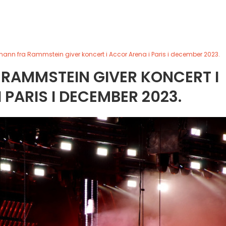
emann fra Rammstein giver koncert i Accor Arena i Paris i december 2023.
 RAMMSTEIN GIVER KONCERT I
 PARIS I DECEMBER 2023.