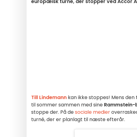
europæisk turné, der stopper ved Accor A
Till Lindemann
kan ikke stoppes! Mens den t
til sommer sammen med sine
Rammstein-
stoppe der. På de
sociale medier
overrask
turné, der er planlagt til næste efterår.