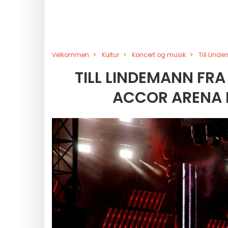
Velkommen
Kultur
Koncert og musik
Till Lind
TILL LINDEMANN FRA
ACCOR ARENA I