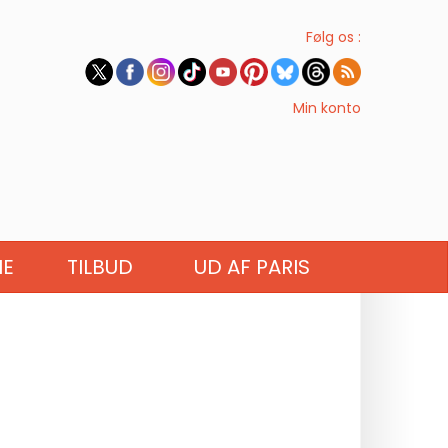
Følg os :
Min konto
IE
TILBUD
UD AF PARIS