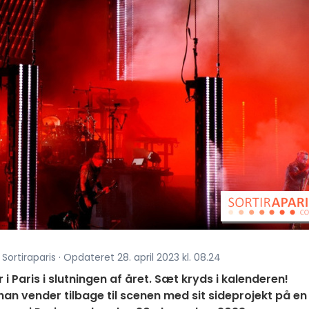
Sortiraparis · Opdateret 28. april 2023 kl. 08.24
 Paris i slutningen af året. Sæt kryds i kalenderen!
n vender tilbage til scenen med sit sideprojekt på en