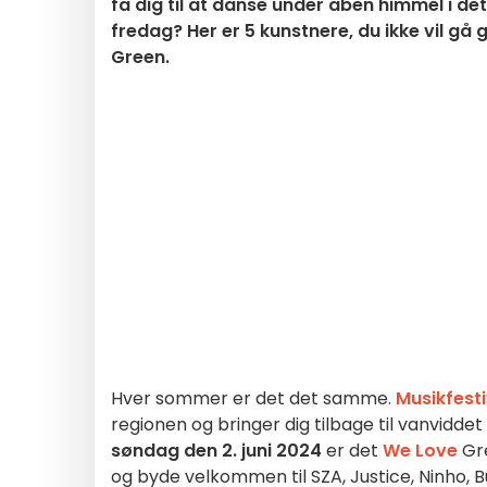
få dig til at danse under åben himmel i de
fredag? Her er 5 kunstnere, du ikke vil gå 
Green.
Hver sommer er det det samme.
Musikfesti
regionen og bringer dig tilbage til vanviddet 
søndag den 2. juni 2024
er det
We Love
Gre
og byde velkommen til SZA, Justice, Ninho, B