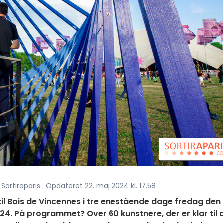
 Sortiraparis · Opdateret 22. maj 2024 kl. 17.58
il Bois de Vincennes i tre enestående dage fredag den 
024. På programmet? Over 60 kunstnere, der er klar til 