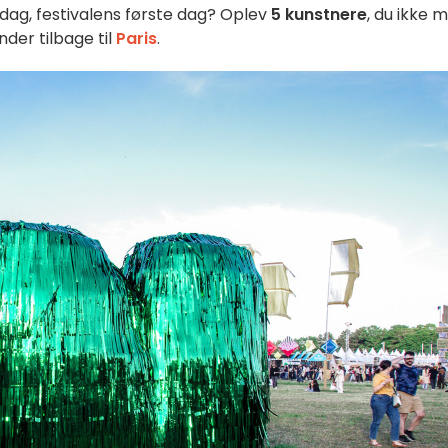
edag, festivalens første dag? Oplev
5 kunstnere
, du ikke 
der tilbage til
Paris
.