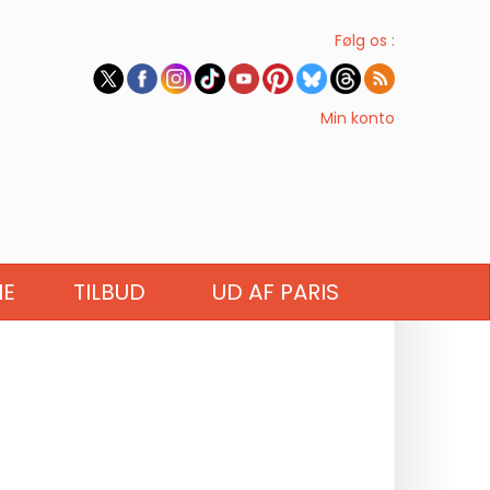
Følg os :
Min konto
IE
TILBUD
UD AF PARIS