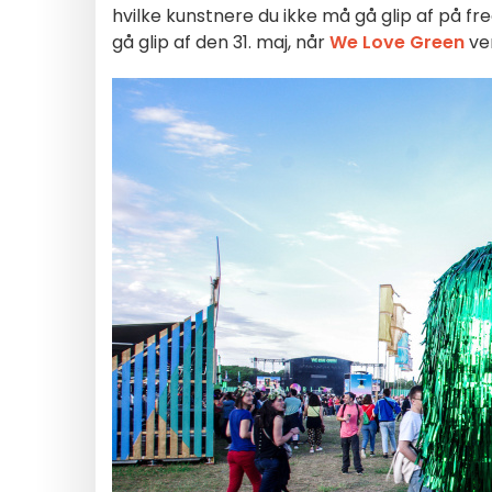
hvilke kunstnere du ikke må gå glip af på fr
gå glip af den 31. maj, når
We Love Green
ven