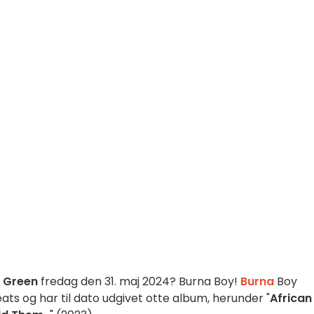
 Green
fredag den 31. maj 2024? Burna Boy!
Burna
Boy
ats og har til dato udgivet otte album, herunder "
African