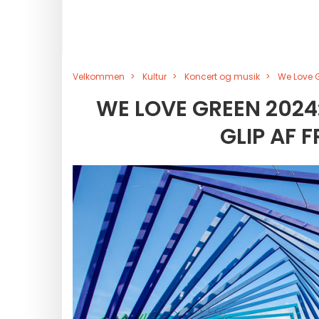
Velkommen
Kultur
Koncert og musik
We Love G
WE LOVE GREEN 2024
GLIP AF 