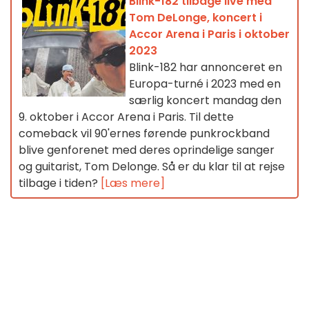
Blink-182 tilbage live med
Tom DeLonge, koncert i
Accor Arena i Paris i oktober
2023
Blink-182 har annonceret en
Europa-turné i 2023 med en
særlig koncert mandag den
9. oktober i Accor Arena i Paris. Til dette
comeback vil 90'ernes førende punkrockband
blive genforenet med deres oprindelige sanger
og guitarist, Tom Delonge. Så er du klar til at rejse
tilbage i tiden?
[Læs mere]