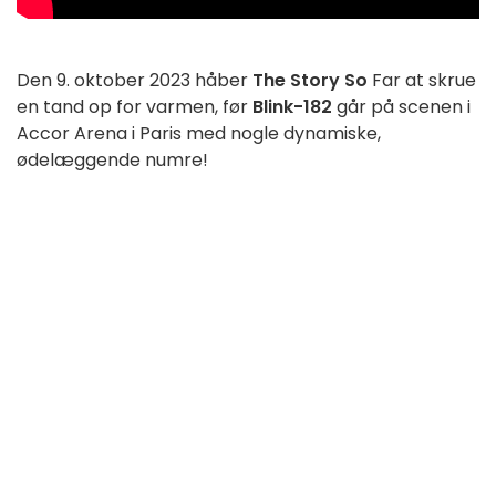
Den 9. oktober 2023 håber
The Story So
Far at skrue
en tand op for varmen, før
Blink-182
går på scenen i
Accor Arena i Paris med nogle dynamiske,
ødelæggende numre!