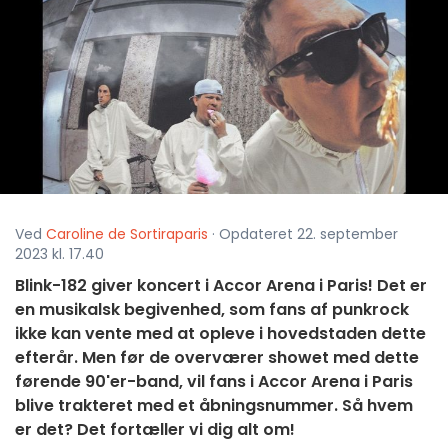
Ved
Caroline de Sortiraparis
· Opdateret 22. september
2023 kl. 17.40
Blink-182 giver koncert i Accor Arena i Paris! Det er
en musikalsk begivenhed, som fans af punkrock
ikke kan vente med at opleve i hovedstaden dette
efterår. Men før de overværer showet med dette
førende 90'er-band, vil fans i Accor Arena i Paris
blive trakteret med et åbningsnummer. Så hvem
er det? Det fortæller vi dig alt om!