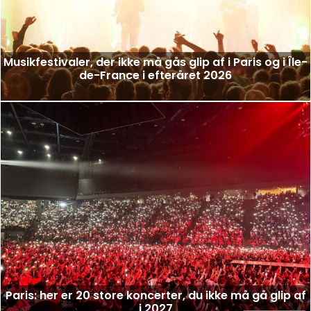
Musikfestivaler, der ikke må gås glip af i Paris og i Île-
de-France i efteråret 2026
Paris: her er 20 store koncerter, du ikke må gå glip af
i 2027