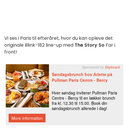
Vi ses i Paris til efteråret, hvor du kan opleve det
originale Blink-182 line-up med
The Story So
Far i
front!