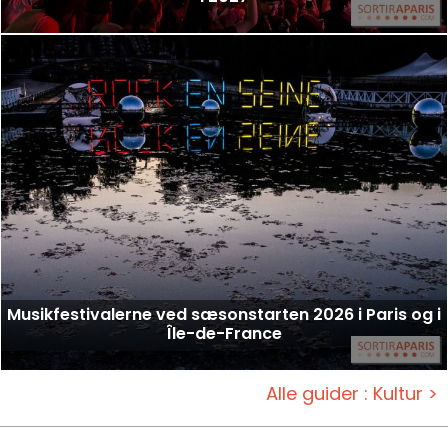
Musikfestivalerne ved sæsonstarten 2026 i Paris og i
Île-de-France
Alle guider : Kultur >