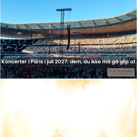
Koncerter i Paris i juli 2027: dem, du ikke må gå glip af