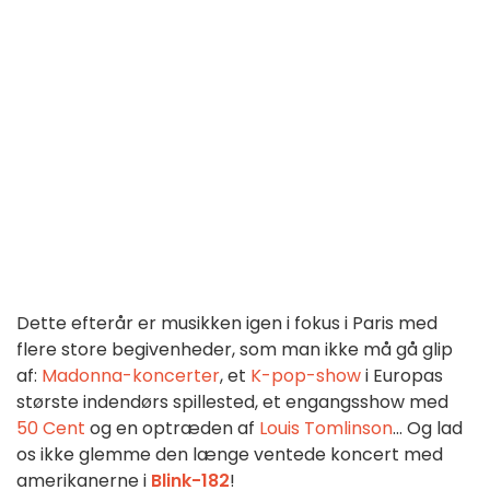
Dette efterår er musikken igen i fokus i Paris med
flere store begivenheder, som man ikke må gå glip
af:
Madonna-koncerter
, et
K-pop-show
i Europas
største indendørs spillested, et engangsshow med
50 Cent
og en optræden af
Louis Tomlinson
... Og lad
os ikke glemme den længe ventede koncert med
amerikanerne i
Blink-182
!