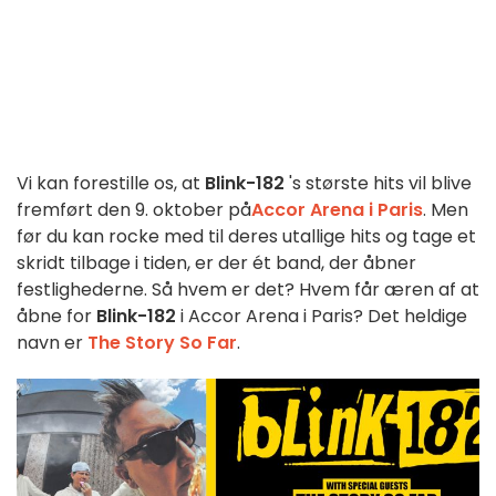
Vi kan forestille os, at
Blink-182
's største hits vil blive
fremført den 9. oktober på
Accor Arena i Paris
. Men
før du kan rocke med til deres utallige hits og tage et
skridt tilbage i tiden, er der ét band, der åbner
festlighederne. Så hvem er det? Hvem får æren af at
åbne for
Blink-182
i Accor Arena i Paris? Det heldige
navn er
The Story So Far
.