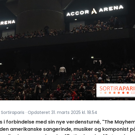
Sortiraparis · Opdateret 31. marts 2025 kl. 18.54
ris i forbindelse med sin nye verdensturné, "The Mayhe
Mød den amerikanske sangerinde, musiker og komponist p