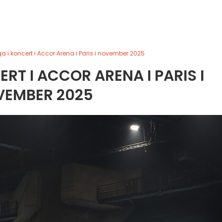
 i koncert i Accor Arena i Paris i november 2025
RT I ACCOR ARENA I PARIS I
VEMBER 2025