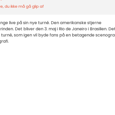
e, du ikke må gå glip af
nge live på sin nye turné. Den amerikanske stjerne
nden. Det bliver den 3. maj i Rio de Janeiro i Brasilien. De
 turné, som igen vil byde fans på en betagende scenograf
rafi.