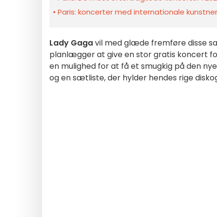
Paris: koncerter med internationale kunstner
Lady Gaga
vil med glæde fremføre disse sa
planlægger at give en stor gratis koncert fori
en mulighed for at få et smugkig på den nye
og en sætliste, der hylder hendes rige diskog