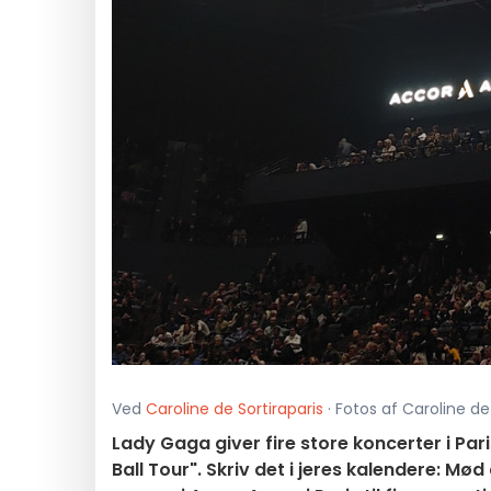
Ved
Caroline de Sortiraparis
· Fotos af Caroline de 
Lady Gaga giver fire store koncerter i Pa
Ball Tour". Skriv det i jeres kalendere: 