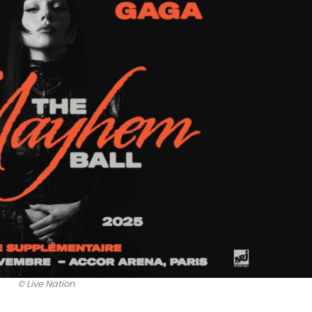
© Live Nation