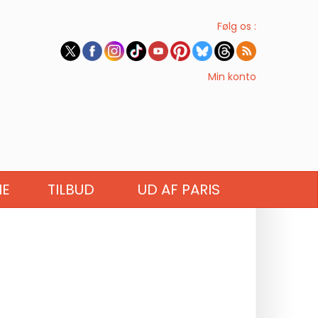
Følg os :
Min konto
IE
TILBUD
UD AF PARIS