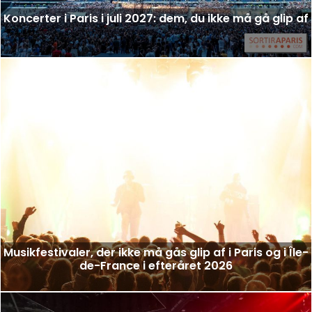
Koncerter i Paris i juli 2027: dem, du ikke må gå glip af
Musikfestivaler, der ikke må gås glip af i Paris og i Île-
de-France i efteråret 2026