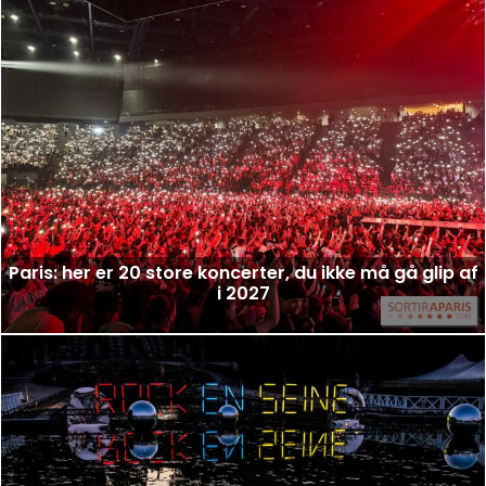
Paris: her er 20 store koncerter, du ikke må gå glip af
i 2027