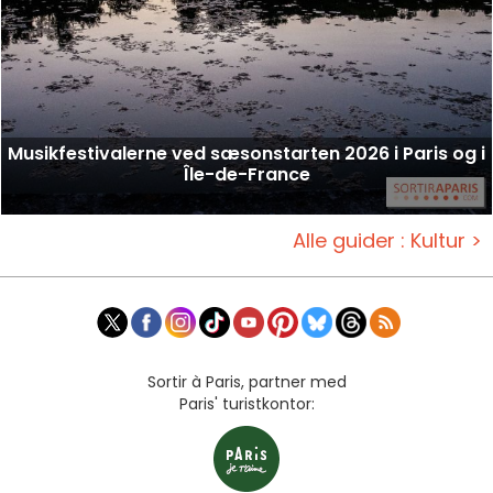
Musikfestivalerne ved sæsonstarten 2026 i Paris og i
Île-de-France
Alle guider : Kultur >
Sortir à Paris, partner med
Paris' turistkontor: