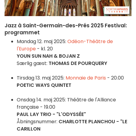
Jazz à Saint-Germain-des-Prés 2025 Festival:
programmet
Mandag 12. maj 2025:
Odéon-Théâtre de
l'Europe
- kl. 20
YOUN SUN NAH & BOJAN Z
Særlig gæst:
THOMAS DE POURQUERY
Tirsdag 13. maj 2025:
Monnaie de Paris
- 20.00
POETIC WAYS QUINTET
Onsdag 14. maj 2025: Théâtre de l'Alliance
française - 19.00
PAUL LAY TRIO - "L'ODYSSÉE"
Åbningsnummer:
CHARLOTTE PLANCHOU - "LE
CARILLON