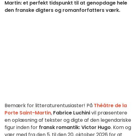
Martin: et perfekt tidspunkt til at genopdage hele
den franske digters og romanforfatters værk.
Bemærk for litteraturentusiaster! På
Théâtre de la
Porte Saint-Martin
,
Fabrice Luchini
vil præsentere
en oplæsning af tekster og digte af den legendariske
figur inden for
fransk romantik: Victor Hugo
. Kom og
vær med fra den 5. til den 20. oktober 2026 for at