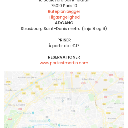
18 Boulevard Saint-Martin
75010
Paris 10
Ruteplanlægger
Tilgængelighed
ADGANG
Strasbourg Saint-Denis metro (linje 8 og 9)
PRISER
À partir de : €17
RESERVATIONER
www.portestmartin.com