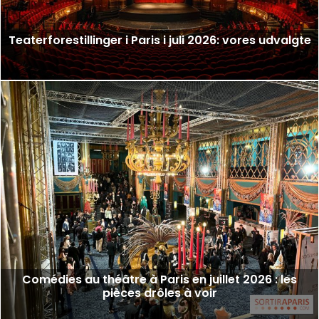
Teaterforestillinger i Paris i juli 2026: vores udvalgte
Comédies au théâtre à Paris en juillet 2026 : les
pièces drôles à voir