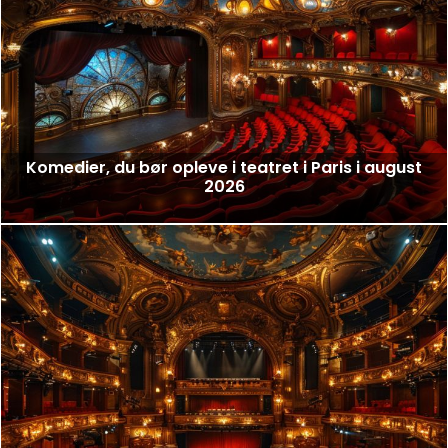
Komedier, du bør opleve i teatret i Paris i august
2026