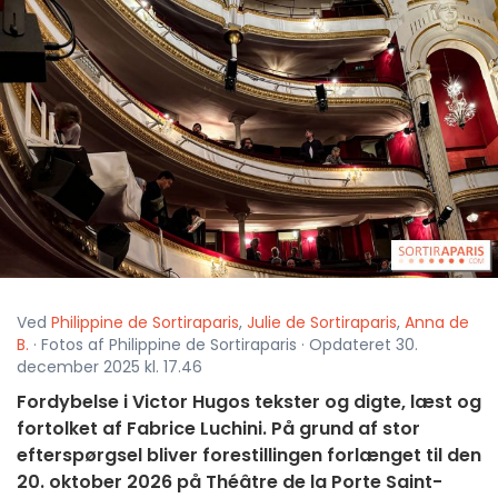
Ved
Philippine de Sortiraparis
,
Julie de Sortiraparis
,
Anna de
B.
· Fotos af Philippine de Sortiraparis · Opdateret 30.
december 2025 kl. 17.46
Fordybelse i Victor Hugos tekster og digte, læst og
fortolket af Fabrice Luchini. På grund af stor
efterspørgsel bliver forestillingen forlænget til den
20. oktober 2026 på Théâtre de la Porte Saint-