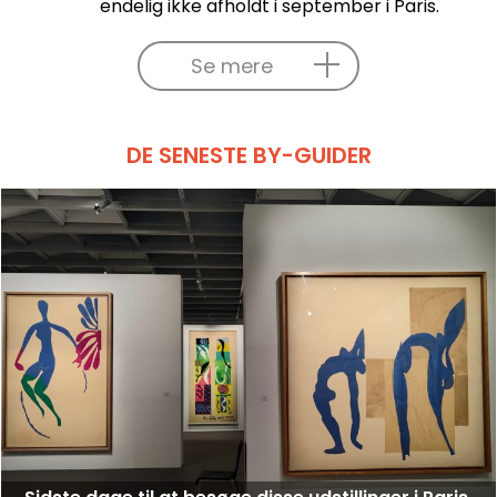
endelig ikke afholdt i september i Paris.
Se mere
DE SENESTE BY-GUIDER