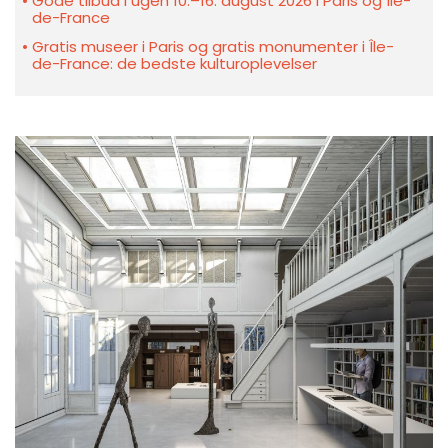
Gode tilbud i ugen 10.–16. august 2026 i Paris og Île-
de-France
Gratis museer i Paris og gratis monumenter i Île-
de-France: de bedste kulturoplevelser