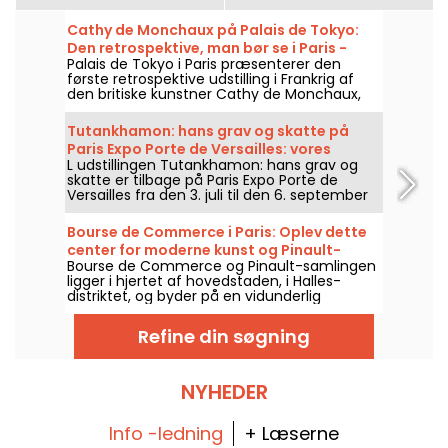
Cathy de Monchaux på Palais de Tokyo:
Den retrospektive, man bør se i Paris -
Palais de Tokyo i Paris præsenterer den
vores billeder
første retrospektive udstilling i Frankrig af
den britiske kunstner Cathy de Monchaux,
med titlen "Studio, Wounds and Battles.
Desire is the Reiteration of Hope", fra den 3.
Tutankhamon: hans grav og skatte på
april til den 13. september 2026. Udstillingen
Paris Expo Porte de Versailles: vores
samler næsten femti værker og giver et
L udstillingen Tutankhamon: hans grav og
billeder
overblik over fire årtier af hendes skabelse,
skatte er tilbage på Paris Expo Porte de
mellem kroppe, materialer og intime
Versailles fra den 3. juli til den 6. september
fortællinger.
2026. Genopbygninger af graven,
gravskatte, audioguide, et immersivt rum og
Bourse de Commerce i Paris: Oplev dette
VR-oplevelse: se, hvad der venter dig på
center for moderne kunst og Pinault-
stedet—i billeder.
Bourse de Commerce og Pinault-samlingen
samlingen
ligger i hjertet af hovedstaden, i Halles-
distriktet, og byder på en vidunderlig
spadseretur gennem moderne kunstværker.
Her er alt, hvad du skal vide, før du besøger
Refine din søgning
dette kunstcenter.
NYHEDER
Info -ledning
+ Læserne