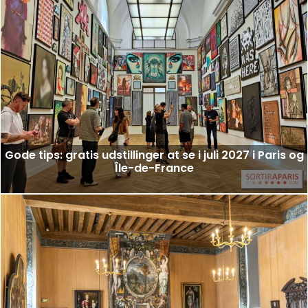
Gode tips: gratis udstillinger at se i juli 2027 i Paris og
Île-de-France