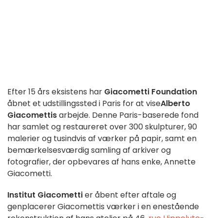
Efter 15 års eksistens har
Giacometti Foundation
åbnet et udstillingssted i Paris for at vise
Alberto
Giacomettis
arbejde. Denne Paris-baserede fond
har samlet og restaureret over 300 skulpturer, 90
malerier og tusindvis af værker på papir, samt en
bemærkelsesværdig samling af arkiver og
fotografier, der opbevares af hans enke, Annette
Giacometti.
Institut Giacometti
er åbent efter aftale og
genplacerer Giacomettis værker i en enestående