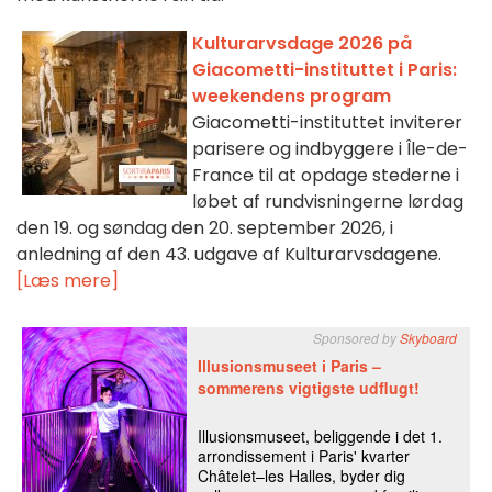
Kulturarvsdage 2026 på
Giacometti-instituttet i Paris:
weekendens program
Giacometti-instituttet inviterer
parisere og indbyggere i Île-de-
France til at opdage stederne i
løbet af rundvisningerne lørdag
den 19. og søndag den 20. september 2026, i
anledning af den 43. udgave af Kulturarvsdagene.
[Læs mere]