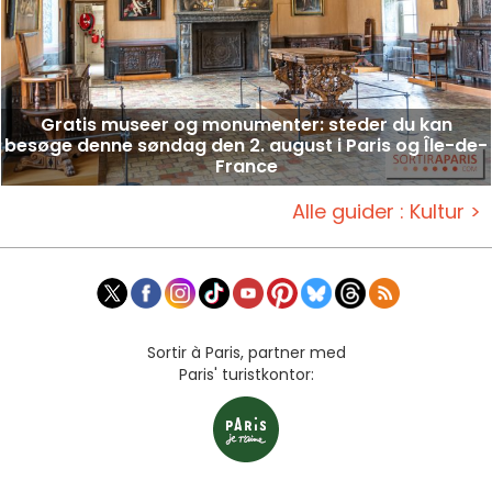
Gratis museer og monumenter: steder du kan
besøge denne søndag den 2. august i Paris og Île-de-
France
Alle guider : Kultur >
Sortir à Paris, partner med
Paris' turistkontor: