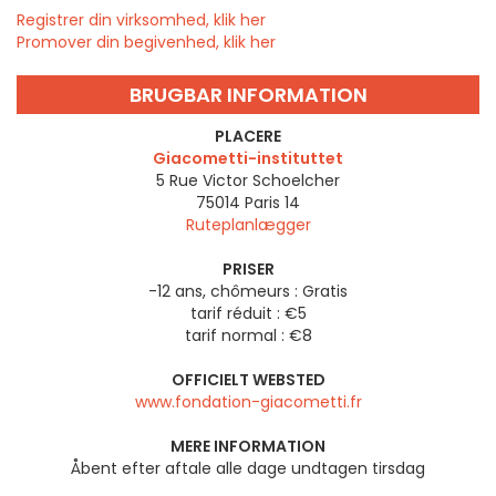
Registrer din virksomhed, klik her
Promover din begivenhed, klik her
BRUGBAR INFORMATION
PLACERE
Giacometti-instituttet
5 Rue Victor Schoelcher
75014
Paris 14
Ruteplanlægger
PRISER
-12 ans, chômeurs : Gratis
tarif réduit : €5
tarif normal : €8
OFFICIELT WEBSTED
www.fondation-giacometti.fr
MERE INFORMATION
Åbent efter aftale alle dage undtagen tirsdag