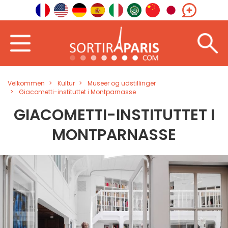
Velkommen
Kultur
Museer og udstillinger
Giacometti-instituttet i Montparnasse
GIACOMETTI-INSTITUTTET I
MONTPARNASSE