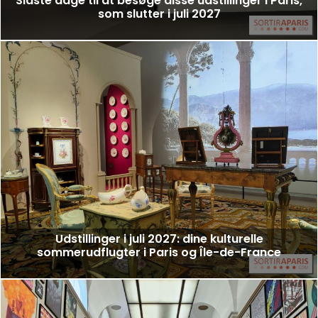
Sidste dage til at besøge disse udstillinger i Paris,
som slutter i juli 2027
Udstillinger i juli 2027: dine kulturelle
sommerudflugter i Paris og Île-de-France