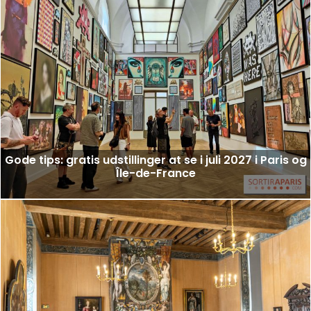
Gode tips: gratis udstillinger at se i juli 2027 i Paris og
Île-de-France