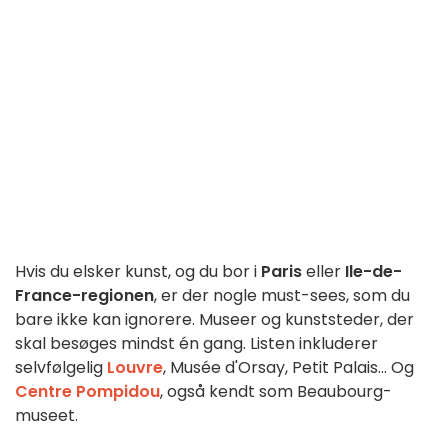
Hvis du elsker kunst, og du bor i
Paris
eller
Ile-de-
France-regionen
, er der nogle must-sees, som du
bare ikke kan ignorere. Museer og kunststeder, der
skal besøges mindst én gang. Listen inkluderer
selvfølgelig
Louvre
, Musée d'Orsay, Petit Palais... Og
Centre Pompidou
, også kendt som Beaubourg-
museet.