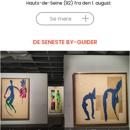
Hauts-de-Seine (92) fra den 1. august
Se mere
DE SENESTE BY-GUIDER