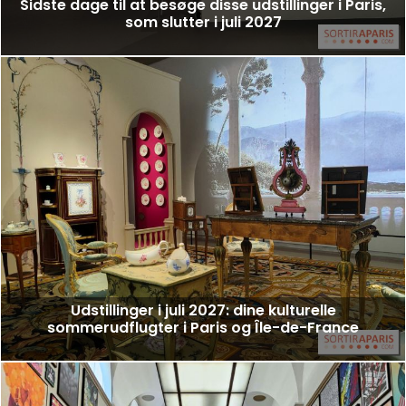
Sidste dage til at besøge disse udstillinger i Paris,
som slutter i juli 2027
Udstillinger i juli 2027: dine kulturelle
sommerudflugter i Paris og Île-de-France