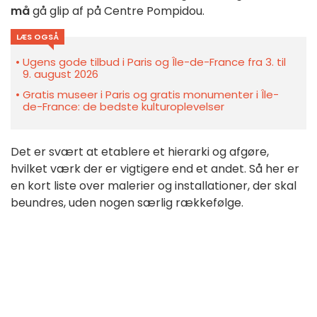
må
gå glip af på Centre Pompidou.
LÆS OGSÅ
Ugens gode tilbud i Paris og Île-de-France fra 3. til
9. august 2026
Gratis museer i Paris og gratis monumenter i Île-
de-France: de bedste kulturoplevelser
Det er svært at etablere et hierarki og afgøre,
hvilket værk der er vigtigere end et andet. Så her er
en kort liste over malerier og installationer, der skal
beundres, uden nogen særlig rækkefølge.