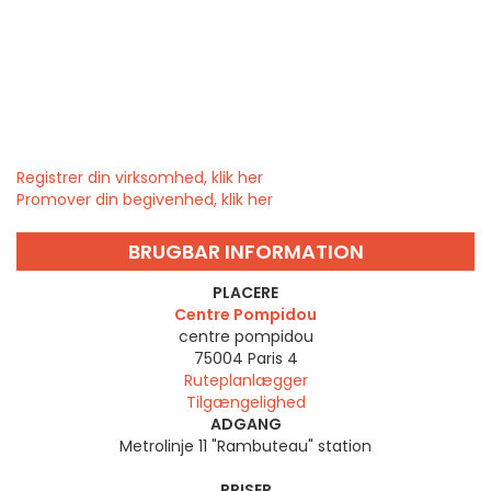
Registrer din virksomhed, klik her
Promover din begivenhed, klik her
BRUGBAR INFORMATION
PLACERE
Centre Pompidou
centre pompidou
75004
Paris 4
Ruteplanlægger
Tilgængelighed
ADGANG
Metrolinje 11 "Rambuteau" station
PRISER