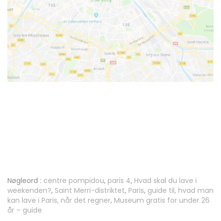
Nøgleord :
centre pompidou
,
paris 4
,
Hvad skal du lave i
weekenden?
,
Saint Merri-distriktet
,
Paris
,
guide til, hvad man
kan lave i Paris, når det regner
,
Museum gratis for under 26
år – guide