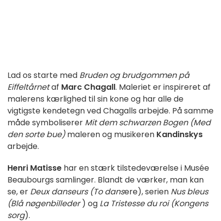
Lad os starte med
Bruden og brudgommen på
Eiffeltårnet
af
Marc Chagall
. Maleriet er inspireret af
malerens kærlighed til sin kone og har alle de
vigtigste kendetegn ved Chagalls arbejde. På samme
måde symboliserer
Mit dem schwarzen Bogen (Med
den sorte bue)
maleren og musikeren
Kandinskys
arbejde.
Henri Matisse
har en stærk tilstedeværelse i Musée
Beaubourgs samlinger. Blandt de værker, man kan
se, er
Deux danseurs (To dans
ere), serien
Nus bleus
(Blå nøgenbilleder
) og
La Tristesse du roi (Kongens
sorg
).