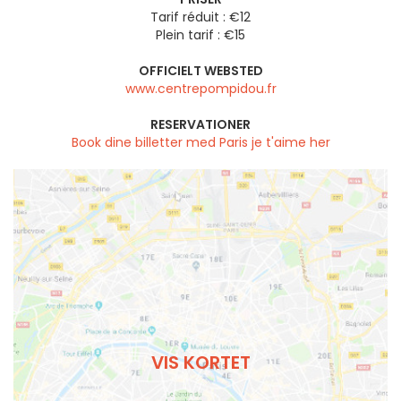
Tarif réduit : €12
Plein tarif : €15
OFFICIELT WEBSTED
www.centrepompidou.fr
RESERVATIONER
Book dine billetter med Paris je t'aime her
VIS KORTET