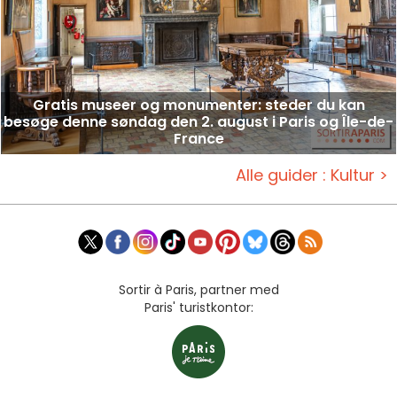
Gratis museer og monumenter: steder du kan
besøge denne søndag den 2. august i Paris og Île-de-
France
Alle guider : Kultur >
Sortir à Paris, partner med
Paris' turistkontor: