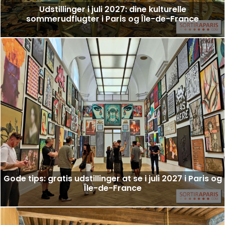
Udstillinger i juli 2027: dine kulturelle
sommerudflugter i Paris og Île-de-France
Gode tips: gratis udstillinger at se i juli 2027 i Paris og
Île-de-France