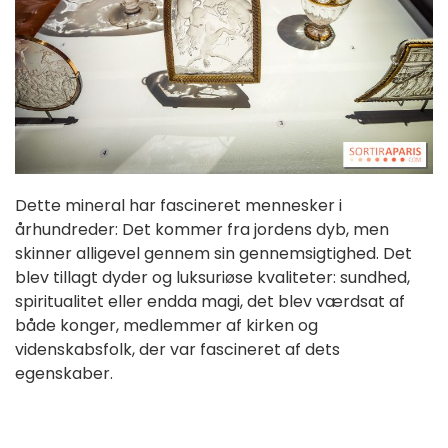
Dette mineral har fascineret mennesker i
århundreder: Det kommer fra jordens dyb, men
skinner alligevel gennem sin gennemsigtighed. Det
blev tillagt dyder og luksuriøse kvaliteter: sundhed,
spiritualitet eller endda magi, det blev værdsat af
både konger, medlemmer af kirken og
videnskabsfolk, der var fascineret af dets
egenskaber.