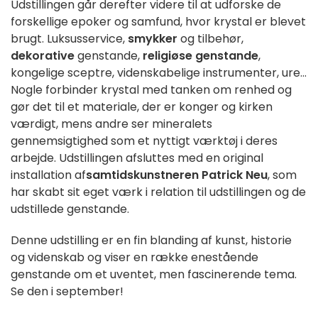
Udstillingen går derefter videre til at udforske de
forskellige epoker og samfund, hvor krystal er blevet
brugt. Luksusservice,
smykker
og tilbehør,
dekorative
genstande,
religiøse genstande
,
kongelige sceptre, videnskabelige instrumenter, ure...
Nogle forbinder krystal med tanken om renhed og
gør det til et materiale, der er konger og kirken
værdigt, mens andre ser mineralets
gennemsigtighed som et nyttigt værktøj i deres
arbejde. Udstillingen afsluttes med en original
installation af
samtidskunstneren
Patrick Neu
, som
har skabt sit eget værk i relation til udstillingen og de
udstillede genstande.
Denne udstilling er en fin blanding af kunst, historie
og videnskab og viser en række enestående
genstande om et uventet, men fascinerende tema.
Se den i september!