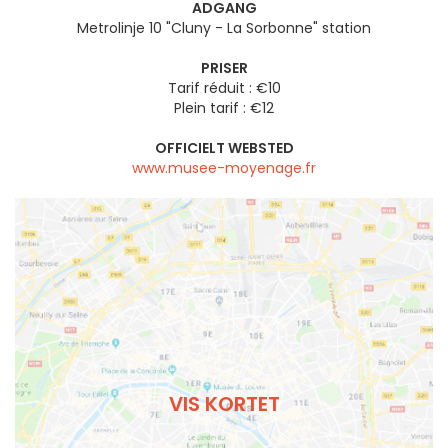
ADGANG
Metrolinje 10 "Cluny - La Sorbonne" station
PRISER
Tarif réduit : €10
Plein tarif : €12
OFFICIELT WEBSTED
www.musee-moyenage.fr
VIS KORTET