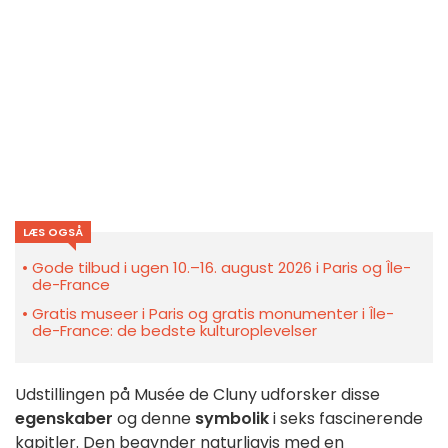
LÆS OGSÅ
Gode tilbud i ugen 10.–16. august 2026 i Paris og Île-
de-France
Gratis museer i Paris og gratis monumenter i Île-
de-France: de bedste kulturoplevelser
Udstillingen på Musée de Cluny udforsker disse
egenskaber
og denne
symbolik
i seks fascinerende
kapitler. Den begynder naturligvis med en