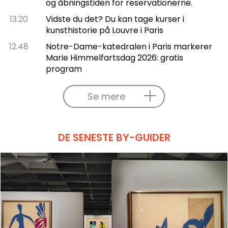
og åbningstiden for reservationerne.
13.20
Vidste du det? Du kan tage kurser i
kunsthistorie på Louvre i Paris
12.48
Notre-Dame-katedralen i Paris markerer
Marie Himmelfartsdag 2026: gratis
program
Se mere
DE SENESTE BY-GUIDER