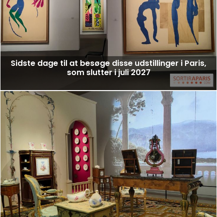
Sidste dage til at besøge disse udstillinger i Paris,
som slutter i juli 2027