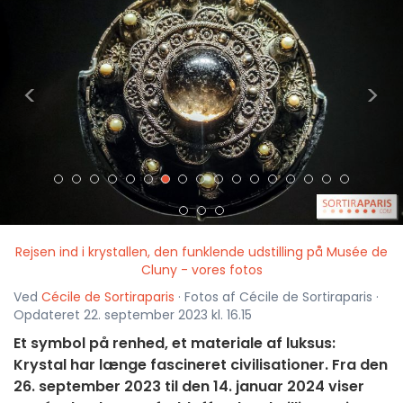
<
>
Rejsen ind i krystallen, den funklende udstilling på Musée de
Cluny - vores fotos
Ved
Cécile de Sortiraparis
· Fotos af Cécile de Sortiraparis ·
Opdateret 22. september 2023 kl. 16.15
Et symbol på renhed, et materiale af luksus:
Krystal har længe fascineret civilisationer. Fra den
26. september 2023 til den 14. januar 2024 viser