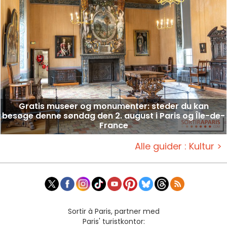
Gratis museer og monumenter: steder du kan
besøge denne søndag den 2. august i Paris og Île-de-
France
Alle guider : Kultur >
Sortir à Paris, partner med
Paris' turistkontor: