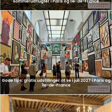
sommerudflugter i Paris og Île-de-France
Gode tips: gratis udstillinger at se i juli 2027 i Paris og
Île-de-France