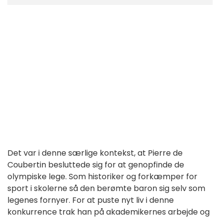
Det var i denne særlige kontekst, at Pierre de
Coubertin besluttede sig for at genopfinde de
olympiske lege. Som historiker og forkæmper for
sport i skolerne så den berømte baron sig selv som
legenes fornyer. For at puste nyt liv i denne
konkurrence trak han på akademikernes arbejde og