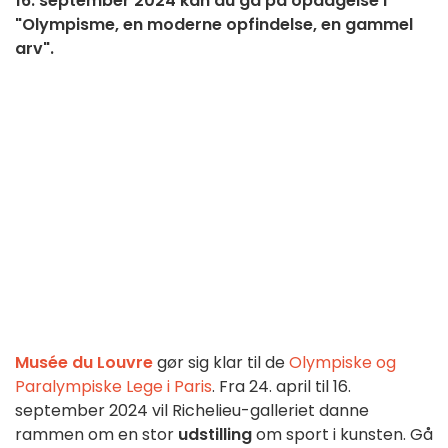
16. september 2024 kan du gå på opdagelse i
"Olympisme, en moderne opfindelse, en gammel
arv".
Musée du Louvre
gør sig klar til de
Olympiske og
Paralympiske Lege i Paris
. Fra 24. april til 16.
september 2024 vil Richelieu-galleriet danne
rammen om en stor
udstilling
om sport i kunsten. Gå