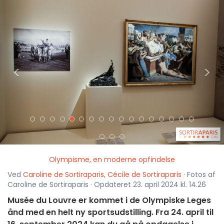
<
>
Olympisme, en moderne opfindelse
Ved
Caroline de Sortiraparis
,
Cécile de Sortiraparis
· Fotos af
Caroline de Sortiraparis · Opdateret 23. april 2024 kl. 14.26
Musée du Louvre er kommet i de Olympiske Leges
ånd med en helt ny sportsudstilling. Fra 24. april til