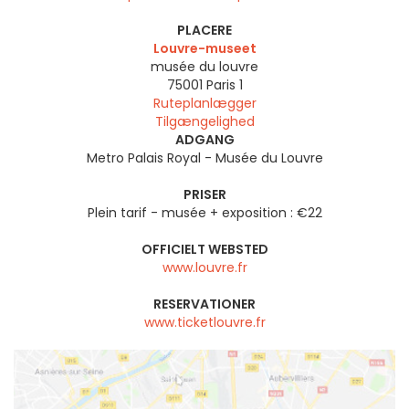
PLACERE
Louvre-museet
musée du louvre
75001
Paris 1
Ruteplanlægger
Tilgængelighed
ADGANG
Metro Palais Royal - Musée du Louvre
PRISER
Plein tarif - musée + exposition : €22
OFFICIELT WEBSTED
www.louvre.fr
RESERVATIONER
www.ticketlouvre.fr