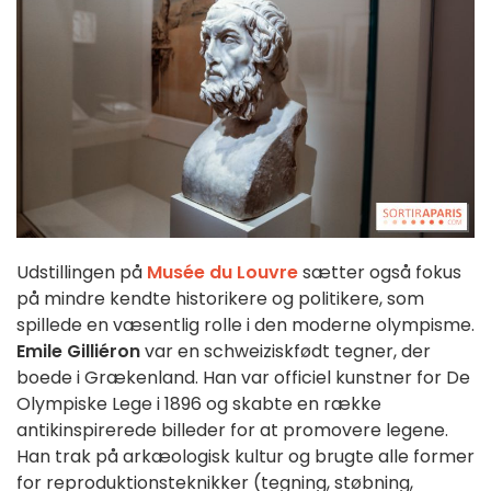
Udstillingen på
Musée du Louvre
sætter også fokus
på mindre kendte historikere og politikere, som
spillede en væsentlig rolle i den moderne olympisme.
Emile Gilliéron
var en schweiziskfødt tegner, der
boede i Grækenland. Han var officiel kunstner for De
Olympiske Lege i 1896 og skabte en række
antikinspirerede billeder for at promovere legene.
Han trak på arkæologisk kultur og brugte alle former
for reproduktionsteknikker (tegning, støbning,