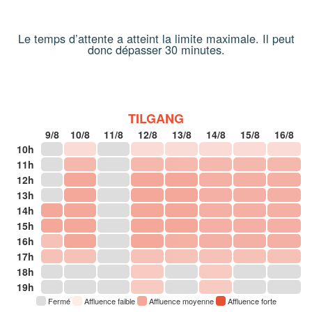
Le temps d’attente a atteint la limite maximale. Il peut
donc dépasser 30 minutes.
TILGANG
9/8
10/8
11/8
12/8
13/8
14/8
15/8
16/8
10h
11h
12h
13h
14h
15h
16h
17h
18h
19h
Fermé
Affluence faible
Affluence moyenne
Affluence forte