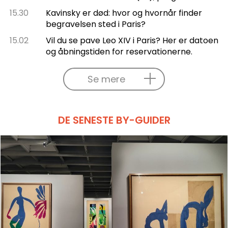
15.30
Kavinsky er død: hvor og hvornår finder
begravelsen sted i Paris?
15.02
Vil du se pave Leo XIV i Paris? Her er datoen
og åbningstiden for reservationerne.
Se mere
DE SENESTE BY-GUIDER