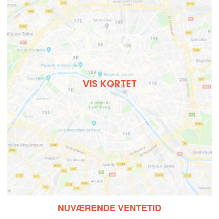
VIS KORTET
NUVÆRENDE VENTETID