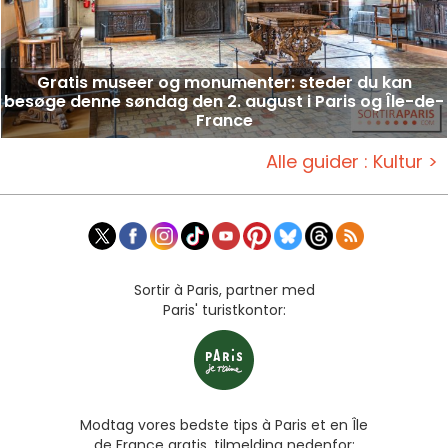
Gratis museer og monumenter: steder du kan
besøge denne søndag den 2. august i Paris og Île-de-
France
Alle guider : Kultur >
Sortir à Paris, partner med
Paris' turistkontor:
Modtag vores bedste tips à Paris et en Île
de France gratis, tilmelding nedenfor: