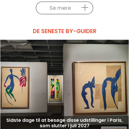
Se mere
DE SENESTE BY-GUIDER
Sidste dage til at besøge disse udstillinger i Paris,
som slutter i juli 2027