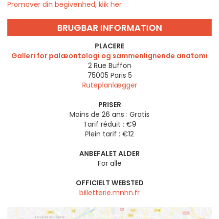
Promover din begivenhed, klik her
BRUGBAR INFORMATION
PLACERE
Galleri for palæontologi og sammenlignende anatomi
2 Rue Buffon
75005
Paris 5
Ruteplanlægger
PRISER
Moins de 26 ans : Gratis
Tarif réduit : €9
Plein tarif : €12
ANBEFALET ALDER
For alle
OFFICIELT WEBSTED
billetterie.mnhn.fr