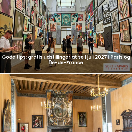
Gode tips: gratis udstillinger at se i juli 2027 i Paris og
Île-de-France