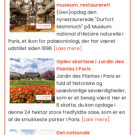
museum, restaureret!
(Gen)opdag den
nyrestaurerede "Durfort
Mammoth" på Muséum
national d'Histoire naturelle i
Paris, et ikon for palæontologi, der har været
udstillet siden 1898.
[Læs mere]
Oplev skattene i Jardin des
Plantes i Paris
Jardin des Plantes i Paris er
fuld af historiske og
usædvanlige seværdigheder,
som er et besøg værd. Her er
8 skatte, du kan opdage i
denne 24 hektar store fredfyldte oase, som er en
af de smukkeste parker i Paris.
[Læs mere]
Det nationale