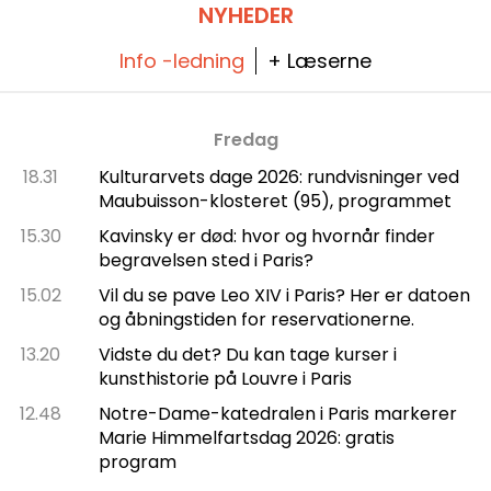
NYHEDER
Info -ledning
+ Læserne
Fredag
18.31
Kulturarvets dage 2026: rundvisninger ved
Maubuisson-klosteret (95), programmet
15.30
Kavinsky er død: hvor og hvornår finder
begravelsen sted i Paris?
15.02
Vil du se pave Leo XIV i Paris? Her er datoen
og åbningstiden for reservationerne.
13.20
Vidste du det? Du kan tage kurser i
kunsthistorie på Louvre i Paris
12.48
Notre-Dame-katedralen i Paris markerer
Marie Himmelfartsdag 2026: gratis
program