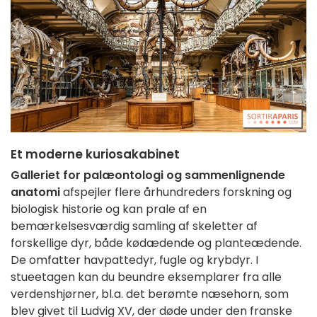
Et moderne kuriosakabinet
Galleriet for palæontologi og sammenlignende
anatomi
afspejler flere århundreders forskning og
biologisk historie og kan prale af en
bemærkelsesværdig samling af skeletter af
forskellige dyr, både kødædende og planteædende.
De omfatter havpattedyr, fugle og krybdyr. I
stueetagen kan du beundre eksemplarer fra alle
verdenshjørner, bl.a. det berømte næsehorn, som
blev givet til Ludvig XV, der døde under den franske