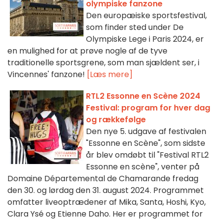
olympiske fanzone
Den europæiske sportsfestival,
som finder sted under De
Olympiske Lege i Paris 2024, er
en mulighed for at prøve nogle af de tyve
traditionelle sportsgrene, som man sjældent ser, i
Vincennes' fanzone!
[Læs mere]
RTL2 Essonne en Scène 2024
Festival: program for hver dag
og rækkefølge
Den nye 5. udgave af festivalen
"Essonne en Scène", som sidste
år blev omdøbt til "Festival RTL2
Essonne en scène", venter på
Domaine Départemental de Chamarande fredag
den 30. og lørdag den 31. august 2024. Programmet
omfatter liveoptrædener af Mika, Santa, Hoshi, Kyo,
Clara Ysé og Etienne Daho. Her er programmet for