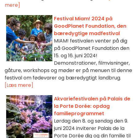
mere]
Festival Miam! 2024 på
GoodPlanet Foundation, den
bæredygtige madfestival
MIAM! festivalen venter på dig
på GoodPlanet Foundation den
15. og 16. juni 2024!
Demonstrationer, filmvisninger,
gåture, workshops og møder er på menuen til denne
festival om fødevarer og bæredygtigt landbrug.
[Læs mere]
Akvariefestivalen på Palais de
la Porte Dorée: opdag
familieprogrammet
Lørdag den 8. og søndag den 9.
juni 2024 inviterer Palais de la
Porte Dorée dig og din familie til