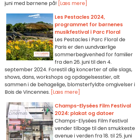
juni med børnene på!
[Læs mere]
Les Pestacles 2024,
programmet for børnenes
musikfestival i Parc Floral
Les Pestacles i Parc Floral de
Paris er den uundværlige
sommerbegivenhed for familier
fra den 26. juni til den 4.
september 2024. Forestil dig koncerter af alle slags,
shows, dans, workshops og opdagelsesstier, alt
sammen i de behagelige, blomsterfyldte omgivelser i
Bois de Vincennes.
[Læs mere]
Champs-Elysées Film Festival
2024: plakat og datoer
Champs-Elysées Film Festival
vender tilbage til den smukkeste
avenue i verden fra 18. til 25. juni