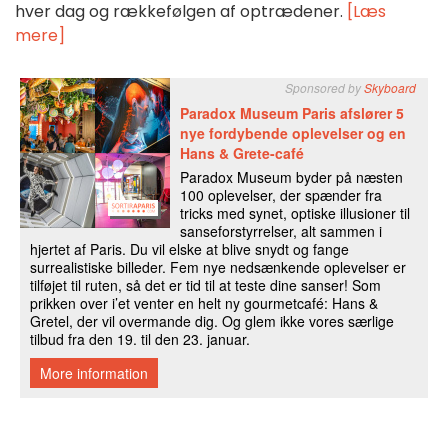
hver dag og rækkefølgen af optrædener.
[Læs
mere]