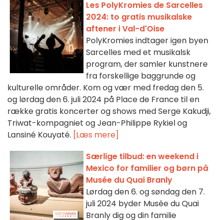
Les PolyKromies de Sarcelles
2024: to gratis musikalske
aftener i Val-d'Oise
PolyKromies indtager igen byen
Sarcelles med et musikalsk
program, der samler kunstnere
fra forskellige baggrunde og
kulturelle områder. Kom og vær med fredag den 5.
og lørdag den 6. juli 2024 på Place de France til en
række gratis koncerter og shows med Serge Kakudji,
Triwat-kompagniet og Jean-Philippe Rykiel og
Lansiné Kouyaté.
[Læs mere]
Særlige tilbud: en weekend i
Mexico for familier og børn på
Musée du Quai Branly
Lørdag den 6. og søndag den 7.
juli 2024 byder Musée du Quai
Branly dig og din familie