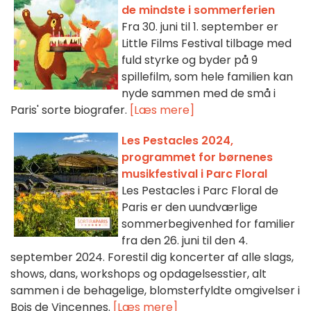
de mindste i sommerferien
Fra 30. juni til 1. september er
Little Films Festival tilbage med
fuld styrke og byder på 9
spillefilm, som hele familien kan
nyde sammen med de små i
Paris' sorte biografer.
[Læs mere]
Les Pestacles 2024,
programmet for børnenes
musikfestival i Parc Floral
Les Pestacles i Parc Floral de
Paris er den uundværlige
sommerbegivenhed for familier
fra den 26. juni til den 4.
september 2024. Forestil dig koncerter af alle slags,
shows, dans, workshops og opdagelsesstier, alt
sammen i de behagelige, blomsterfyldte omgivelser i
Bois de Vincennes.
[Læs mere]