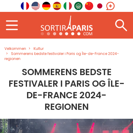
Velkommen
Kultur
Sommerens bedste festivaler i Paris og Île-de-France 2024-
regionen
SOMMERENS BEDSTE
FESTIVALER I PARIS OG ÎLE-
DE-FRANCE 2024-
REGIONEN