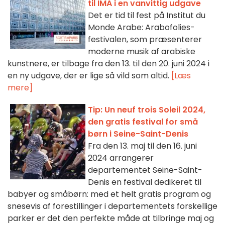
til IMA i en vanvittig udgave
Det er tid til fest på Institut du
Monde Arabe: Arabofolies-
festivalen, som præsenterer
moderne musik af arabiske
kunstnere, er tilbage fra den 13. til den 20. juni 2024 i
en ny udgave, der er lige så vild som altid.
[Læs
mere]
Tip: Un neuf trois Soleil 2024,
den gratis festival for små
børn i Seine-Saint-Denis
Fra den 13. maj til den 16. juni
2024 arrangerer
departementet Seine-Saint-
Denis en festival dedikeret til
babyer og småbørn: med et helt gratis program og
snesevis af forestillinger i departementets forskellige
parker er det den perfekte måde at tilbringe maj og