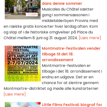
dans denne sommer
Musicales du Châtel sætter
gang i sommersæsonen i
middelalderbyen Provins med
en række gratis koncerter hver lørdag aften. Kom
og slap af i de historiske omgivelser på Place du
Châtel mellem 8. juni og 31. august 2024.
[Læs mere]
Montmatre-festivalen vender
tilbage til det 18.
arrondissement
Montmartre-festivalen er
tilbage i det 18. arrondissement i
endnu en udgave. Det er en
chance for at slentre gennem
Montmartre-distriktet og møde alle kunstarterne!
[Læs mere]
Little Films Festival: biograf for