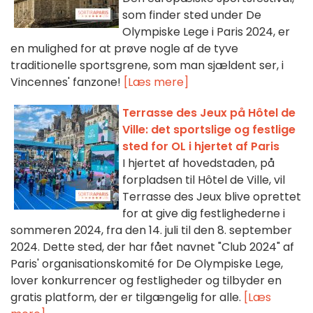
som finder sted under De
Olympiske Lege i Paris 2024, er
en mulighed for at prøve nogle af de tyve
traditionelle sportsgrene, som man sjældent ser, i
Vincennes' fanzone!
[Læs mere]
Terrasse des Jeux på Hôtel de
Ville: det sportslige og festlige
sted for OL i hjertet af Paris
I hjertet af hovedstaden, på
forpladsen til Hôtel de Ville, vil
Terrasse des Jeux blive oprettet
for at give dig festlighederne i
sommeren 2024, fra den 14. juli til den 8. september
2024. Dette sted, der har fået navnet "Club 2024" af
Paris' organisationskomité for De Olympiske Lege,
lover konkurrencer og festligheder og tilbyder en
gratis platform, der er tilgængelig for alle.
[Læs