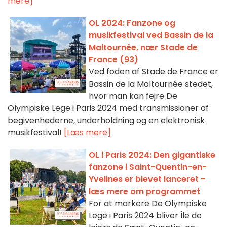
mere]
OL 2024: Fanzone og
musikfestival ved Bassin de la
Maltournée, nær Stade de
France (93)
Ved foden af Stade de France er
Bassin de la Maltournée stedet,
hvor man kan fejre De
Olympiske Lege i Paris 2024 med transmissioner af
begivenhederne, underholdning og en elektronisk
musikfestival!
[Læs mere]
OL i Paris 2024: Den gigantiske
fanzone i Saint-Quentin-en-
Yvelines er blevet lanceret -
læs mere om programmet
For at markere De Olympiske
Lege i Paris 2024 bliver Île de