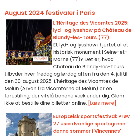
August 2024 festivaler i Paris
L'Héritage des Vicomtes 2025:
lyd- og lysshow på Château de
Blandy-les-Tours (77)
Et lyd- og lysshow i hjertet af et
historisk monument i Seine-et-
Marne (77)? Det er, hvad
Château de Blandy-les-Tours
tilbyder hver fredag og lørdag aften fra den 4. juli til
den 30. august 2025. L'héritage des Vicomtes de
Melun (Arven fra Vicomterne af Melun) er en
forestilling, der vil slå benene væk under dig. Glem
ikke at bestille dine billetter online.
[Læs mere]
Europæisk sportsfestival: Prøv
27 usædvanlige sportsgrene
denne sommer i Vincennes'