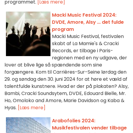
programmet.
[Læs mere]
Macki Music Festival 2024:
DVDE, Amore, Alsy ... det fulde
program
Macki Music Festival, festivalen
skabt af La Mamie's & Cracki
Records, er tilbage i Paris-
regionen med en ny udgave, der
lover at blive lige så spændende som sine
forgængere. Kom til Carrières-Sur-Seine lørdag den
29. og søndag den 30. juni 2024 for at høre et væld af
talentfulde kunstnere. Hvad er der på plakaten? Alsy,
Bambi, Cracki Soundsytem, DVDE, Edouard Bielle, Mr.
Ho, Omoloko and Amore, Marie Davidson og Kaba &
Hyas.
[Læs mere]
Arabofolies 2024:
Musikfestivalen vender tilbage