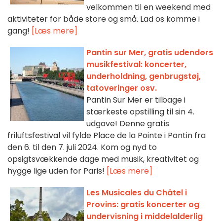
velkommen til en weekend med
aktiviteter for både store og små. Lad os komme i
gang!
[Læs mere]
Pantin sur Mer, gratis udendørs
musikfestival: koncerter,
underholdning, genbrugstøj,
tatoveringer osv.
Pantin Sur Mer er tilbage i
stærkeste opstilling til sin 4.
udgave! Denne gratis
friluftsfestival vil fylde Place de la Pointe i Pantin fra
den 6. til den 7. juli 2024. Kom og nyd to
opsigtsvækkende dage med musik, kreativitet og
hygge lige uden for Paris!
[Læs mere]
Les Musicales du Châtel i
Provins: gratis koncerter og
undervisning i middelalderlig