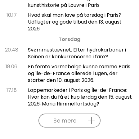
kunsthistorie på Louvre i Paris
10.17
Hvad skal man lave på torsdag i Paris?
Udflugter og gode tilbud den 13. august
2026
Torsdag
20.48
Svømmestævnet: Efter hydrokarboner i
Seinen er konkurrencerne i fare?
18.06
En femte varmebølge kunne ramme Paris
og Île-de-France allerede i ugen, der
starter den 10. august 2026.
17.18
Loppemarkeder i Paris og Île-de-France:
Hvor kan du få et kup lørdag den 15. august
2026, Maria Himmelfartsdag?
Se mere