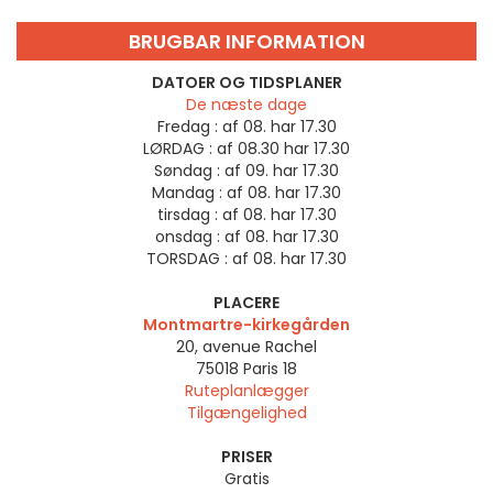
BRUGBAR INFORMATION
DATOER OG TIDSPLANER
De næste dage
Fredag :
af 08. har 17.30
LØRDAG :
af 08.30 har 17.30
Søndag :
af 09. har 17.30
Mandag :
af 08. har 17.30
tirsdag :
af 08. har 17.30
onsdag :
af 08. har 17.30
TORSDAG :
af 08. har 17.30
PLACERE
Montmartre-kirkegården
20, avenue Rachel
75018
Paris 18
Ruteplanlægger
Tilgængelighed
PRISER
Gratis