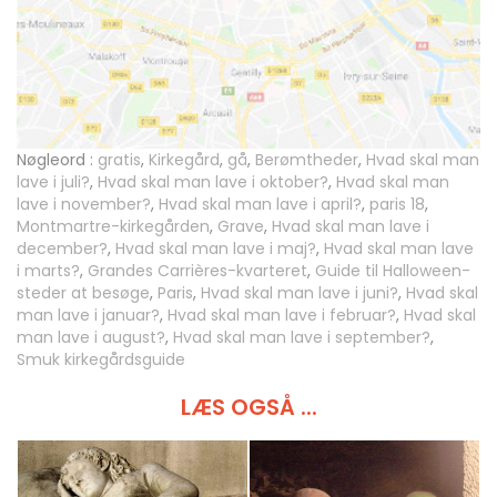
Nøgleord :
gratis
,
Kirkegård
,
gå
,
Berømtheder
,
Hvad skal man
lave i juli?
,
Hvad skal man lave i oktober?
,
Hvad skal man
lave i november?
,
Hvad skal man lave i april?
,
paris 18
,
Montmartre-kirkegården
,
Grave
,
Hvad skal man lave i
december?
,
Hvad skal man lave i maj?
,
Hvad skal man lave
i marts?
,
Grandes Carrières-kvarteret
,
Guide til Halloween-
steder at besøge
,
Paris
,
Hvad skal man lave i juni?
,
Hvad skal
man lave i januar?
,
Hvad skal man lave i februar?
,
Hvad skal
man lave i august?
,
Hvad skal man lave i september?
,
Smuk kirkegårdsguide
LÆS OGSÅ ...