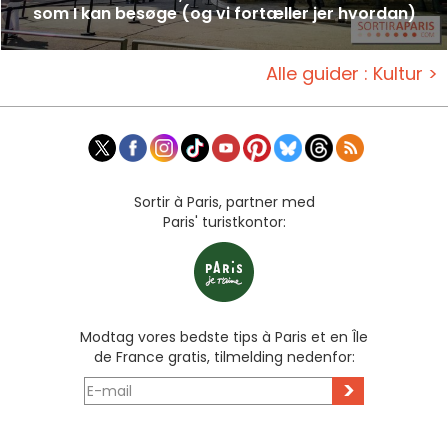
som I kan besøge (og vi fortæller jer hvordan)
Alle guider : Kultur >
Sortir à Paris, partner med
Paris' turistkontor:
Modtag vores bedste tips à Paris et en Île
de France gratis, tilmelding nedenfor:
>