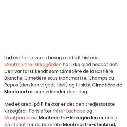
Lad os starte vores besøg med lidt historie.
Montmartre-kirkegården
har ikke altid heddet det.
Den var først kendt som Cimetière de la Barrière
Blanche, Cimetière sous Montmartre, Champs du
Repos (den kan vi godt lide!) og til sidst
Cimetière de
Montmartre
, som vi kender den i dag.
Med et areal på 11 hektar er det den tredjestørste
kirkegård i Paris efter
Père-Lachaise
og
Montparnasse
.
Montmartre-kirkegården
er anlagt
på stedet for de berømte
Montmartre-stenbrud
,