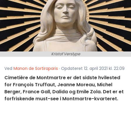
Kristof Verslype
Ved
Manon de Sortiraparis
· Opdateret 12. april 2021 kl. 22.09
Cimetière de Montmartre er det sidste hvilested
for François Truffaut, Jeanne Moreau, Michel
Berger, France Gall, Dalida og Emile Zola. Det er et
forfriskende must-see i Montmartre-kvarteret.