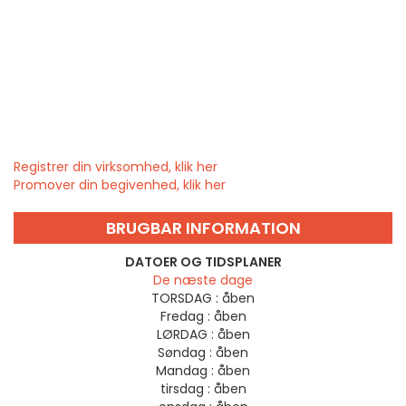
Registrer din virksomhed, klik her
Promover din begivenhed, klik her
BRUGBAR INFORMATION
DATOER OG TIDSPLANER
De næste dage
TORSDAG :
åben
Fredag :
åben
LØRDAG :
åben
Søndag :
åben
Mandag :
åben
tirsdag :
åben