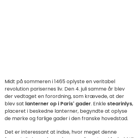
Midt på sommeren i 1465 oplyste en veritabel
revolution parisernes liv. Den 4. juli samme år blev
der vedtaget en forordning, som krævede, at der
blev sat
lanterner op i Paris' gader
. Enkle
stearinlys
,
placeret i beskedne lanterner, begyndte at oplyse
de mørke og farlige gader i den franske hovedstad.
Det er interessant at indse, hvor meget denne