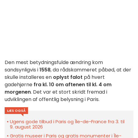
Den mest betydningsfulde ændring kom
sandsynligvis i
1558
, da rådskammeret påbød, at der
skulle installeres en
oplyst falot
på hvert
gadehjørne
fra kl. 10 om aftenen til kl. 4 om
morgenen
. Det var et stort skridt fremad i
udviklingen af offentlig belysning i Paris.
LÆS OGSÅ
Ugens gode tilbud i Paris og Île-de-France fra 3. til
9. august 2026
Gratis museer i Paris og gratis monumenter i Île-