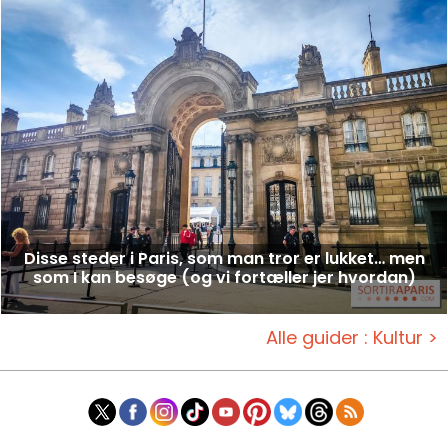
Disse steder i Paris, som man tror er lukket… men
som I kan besøge (og vi fortæller jer hvordan)
Alle guider : Kultur >