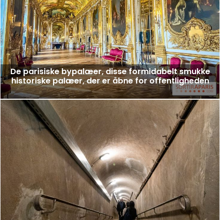
De parisiske bypalæer, disse formidabelt smukke
historiske palæer, der er åbne for offentligheden