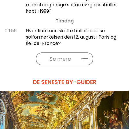
man stadig bruge solformørgelsesbriller
købt i 1999?
Tirsdag
09.56
Hvor kan man skaffe briller til at se
solformørkelsen den 12. august i Paris og
Île-de-France?
Se mere
DE SENESTE BY-GUIDER