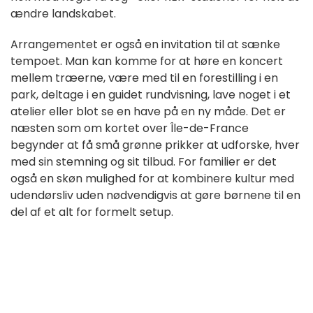
ændre landskabet.
Arrangementet er også en invitation til at sænke
tempoet. Man kan komme for at høre en koncert
mellem træerne, være med til en forestilling i en
park, deltage i en guidet rundvisning, lave noget i et
atelier eller blot se en have på en ny måde. Det er
næsten som om kortet over Île-de-France
begynder at få små grønne prikker at udforske, hver
med sin stemning og sit tilbud. For familier er det
også en skøn mulighed for at kombinere kultur med
udendørsliv uden nødvendigvis at gøre børnene til en
del af et alt for formelt setup.