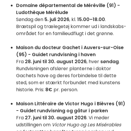
Domaine départemental de Méréville (91) -
Ludothèque Mérélude
Søndag den
5. juli 2026
, kl.
15.00–18.00
.
Brætspil og trælegetøj kommer ud i landskabs­
området for en familieudflugt i det grønne.
Maison du docteur Gachet i Auvers-sur-Oise
(95) - Guidet rundvisning i haven
Fra
28. juni til 30. august 2026
, hver
søndag
.
Rundvisningen afslører planterne i doktor
Gachets have og deres forbindelse til dette
sted, som er stærkt forbundet med kunstens
historie. Pris:
8€
pr. person.
Maison Littéraire de Victor Hugo i Bièvres (91)
- Guidet rundvisning og gåtur i parken
Fra
27. juni til 30. august 2026
. Vi møder
udstillingen om
Victor Hugo og Les Misérables