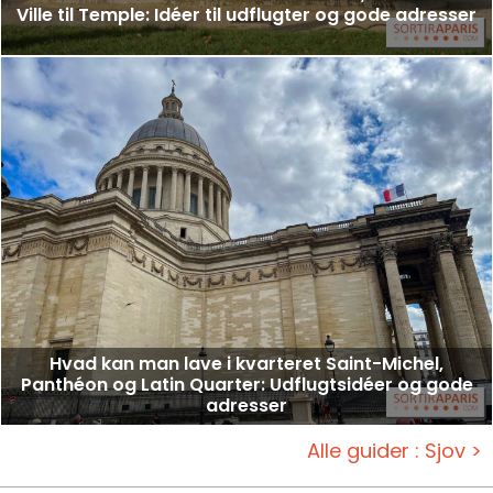
Ville til Temple: Idéer til udflugter og gode adresser
Hvad kan man lave i kvarteret Saint-Michel,
Panthéon og Latin Quarter: Udflugtsidéer og gode
adresser
Alle guider : Sjov >