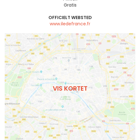
Gratis
OFFICIELT WEBSTED
www.iledefrance.fr
VIS KORTET