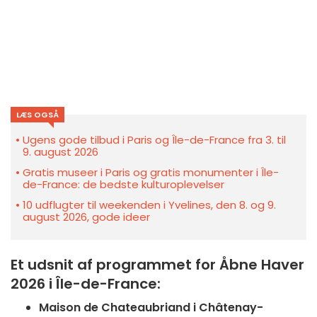
LÆS OGSÅ
Ugens gode tilbud i Paris og Île-de-France fra 3. til
9. august 2026
Gratis museer i Paris og gratis monumenter i Île-
de-France: de bedste kulturoplevelser
10 udflugter til weekenden i Yvelines, den 8. og 9.
august 2026, gode ideer
Et udsnit af programmet for Åbne Haver
2026 i Île-de-France:
Maison de Chateaubriand i Châtenay-