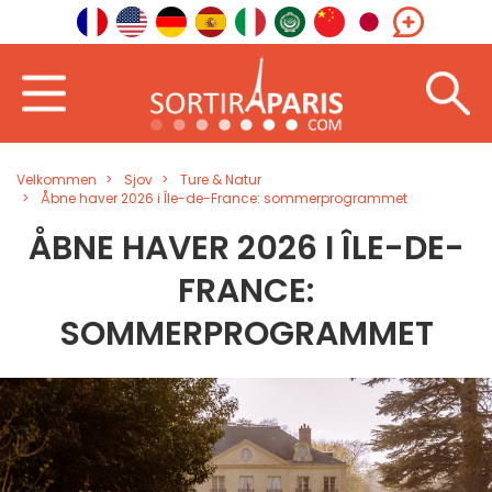
Velkommen
Sjov
Ture & Natur
Åbne haver 2026 i Île-de-France: sommerprogrammet
ÅBNE HAVER 2026 I ÎLE-DE-
FRANCE:
SOMMERPROGRAMMET