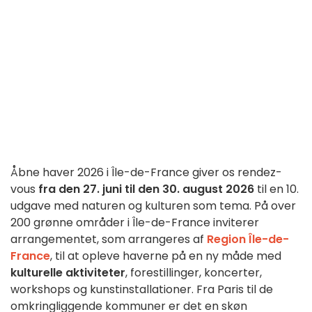
Åbne haver 2026 i Île-de-France giver os rendez-
vous
fra den 27. juni til den 30. august 2026
til en 10.
udgave med naturen og kulturen som tema. På over
200 grønne områder i Île-de-France inviterer
arrangementet, som arrangeres af
Region Île-de-
France
, til at opleve haverne på en ny måde med
kulturelle aktiviteter
, forestillinger, koncerter,
workshops og kunstinstallationer. Fra Paris til de
omkringliggende kommuner er det en skøn