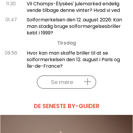
11.30
Vil Champs-Élysées' julemarked endelig
vende tilbage denne vinter? Hvad vi ved
01.47
Solformørkelsen den 12. august 2026: Kan
man stadig bruge solformørgelsesbriller
købt i 1999?
Tirsdag
09.56
Hvor kan man skaffe briller til at se
solformørkelsen den 12. august i Paris og
Île-de-France?
Se mere
DE SENESTE BY-GUIDER