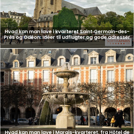
Hvad kan man lave i kvarteret Saint‑Germain-des-
Prés og Odéon: Idéer til udflugter og gode adresser
Hvad kan man lave i Marais-kvarteret, fra Hôtel de