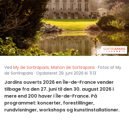
Ved
My de Sortiraparis
,
Manon de Sortiraparis
· Fotos af My
de Sortiraparis · Opdateret 29. juni 2026 kl. 11.13
Jardins ouverts 2026 en Île-de-France vender
tilbage fra den 27. juni til den 30. august 2026 i
mere end 200 haver i Île-de-France. På
programmet: koncerter, forestillinger,
rundvisninger, workshops og kunstinstallationer.