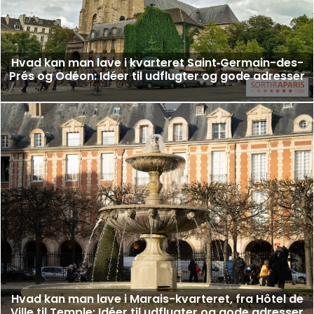
Hvad kan man lave i kvarteret Saint‑Germain-des-
Prés og Odéon: Idéer til udflugter og gode adresser
Hvad kan man lave i Marais-kvarteret, fra Hôtel de
Ville til Temple: Idéer til udflugter og gode adresser