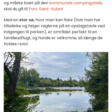
og måske boet på den
kommunale campingplads
,
skal du gå til
Parc Saint-Aubin
!
Med en
stor sø
, hvor man kan fiske (hvis man har
tilladelse og følger reglerne på en opslagstavle ved
indgangen til parken), er området perfekt til en
familieudflugt, og hunde er velkomne, så længe de
holdes i snor.