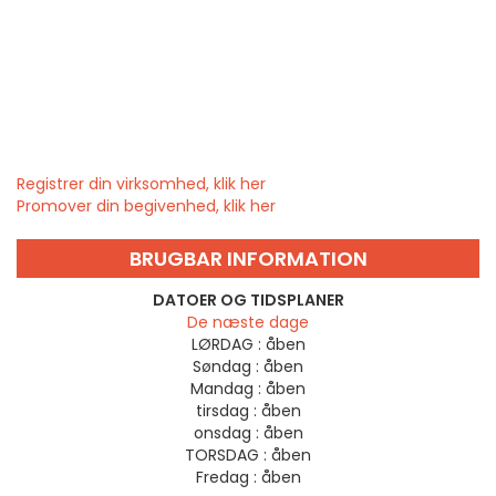
Registrer din virksomhed, klik her
Promover din begivenhed, klik her
BRUGBAR INFORMATION
DATOER OG TIDSPLANER
De næste dage
LØRDAG :
åben
Søndag :
åben
Mandag :
åben
tirsdag :
åben
onsdag :
åben
TORSDAG :
åben
Fredag :
åben