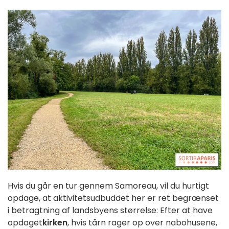
Hvis du går en tur gennem Samoreau, vil du hurtigt
opdage, at aktivitetsudbuddet her er ret begrænset
i betragtning af landsbyens størrelse: Efter at have
opdaget
kirken
, hvis tårn rager op over nabohusene,