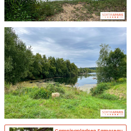
Campingpladsen Samoreau