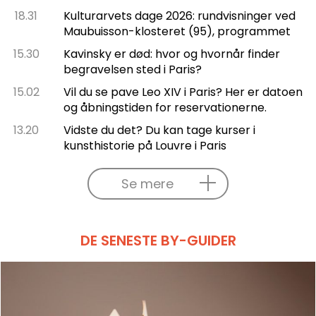
18.31
Kulturarvets dage 2026: rundvisninger ved
Maubuisson-klosteret (95), programmet
15.30
Kavinsky er død: hvor og hvornår finder
begravelsen sted i Paris?
15.02
Vil du se pave Leo XIV i Paris? Her er datoen
og åbningstiden for reservationerne.
13.20
Vidste du det? Du kan tage kurser i
kunsthistorie på Louvre i Paris
Se mere
DE SENESTE BY-GUIDER