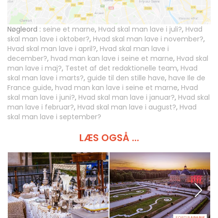
Nøgleord :
seine et marne
,
Hvad skal man lave i juli?
,
Hvad
skal man lave i oktober?
,
Hvad skal man lave i november?
,
Hvad skal man lave i april?
,
Hvad skal man lave i
december?
,
hvad man kan lave i seine et marne
,
Hvad skal
man lave i maj?
,
Testet af det redaktionelle team
,
Hvad
skal man lave i marts?
,
guide til den stille have
,
have Ile de
France guide
,
hvad man kan lave i seine et marne
,
Hvad
skal man lave i juni?
,
Hvad skal man lave i januar?
,
Hvad skal
man lave i februar?
,
Hvad skal man lave i august?
,
Hvad
skal man lave i september?
LÆS OGSÅ ...