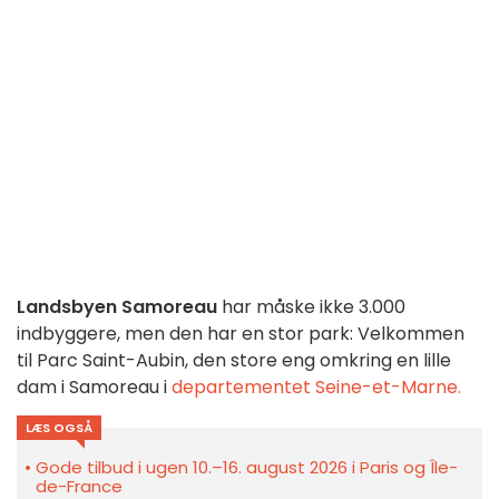
Landsbyen Samoreau
har måske ikke 3.000
indbyggere, men den har en stor park: Velkommen
til Parc Saint-Aubin, den store eng omkring en lille
dam i Samoreau i
departementet Seine-et-Marne.
LÆS OGSÅ
Gode tilbud i ugen 10.–16. august 2026 i Paris og Île-
de-France