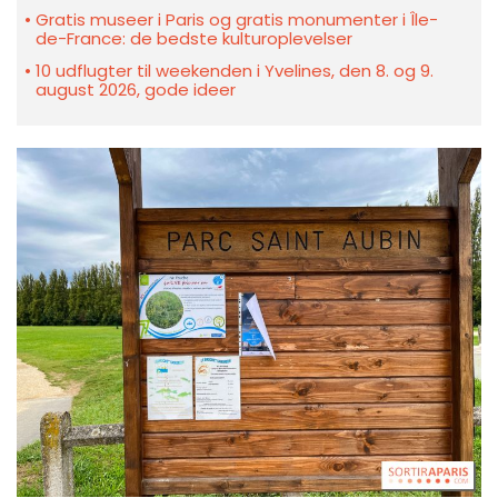
Gratis museer i Paris og gratis monumenter i Île-
de-France: de bedste kulturoplevelser
10 udflugter til weekenden i Yvelines, den 8. og 9.
august 2026, gode ideer