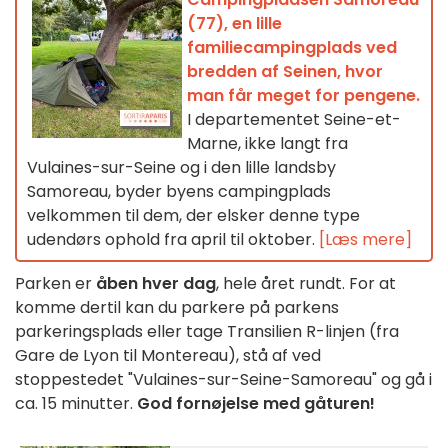
(77), en lille
familiecampingplads ved
bredden af Seinen, hvor
man får meget for pengene.
I departementet Seine-et-
Marne, ikke langt fra
Vulaines-sur-Seine og i den lille landsby
Samoreau, byder byens campingplads
velkommen til dem, der elsker denne type
udendørs ophold fra april til oktober.
[Læs mere]
Parken er
åben hver dag
, hele året rundt. For at
komme dertil kan du parkere på parkens
parkeringsplads eller tage Transilien R-linjen (fra
Gare de Lyon til Montereau), stå af ved
stoppestedet "Vulaines-sur-Seine-Samoreau" og gå i
ca. 15 minutter.
God fornøjelse med gåturen!