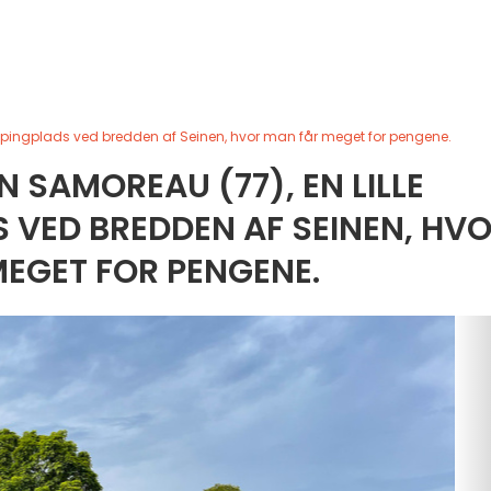
pingplads ved bredden af Seinen, hvor man får meget for pengene.
SAMOREAU (77), EN LILLE
 VED BREDDEN AF SEINEN, HV
EGET FOR PENGENE.