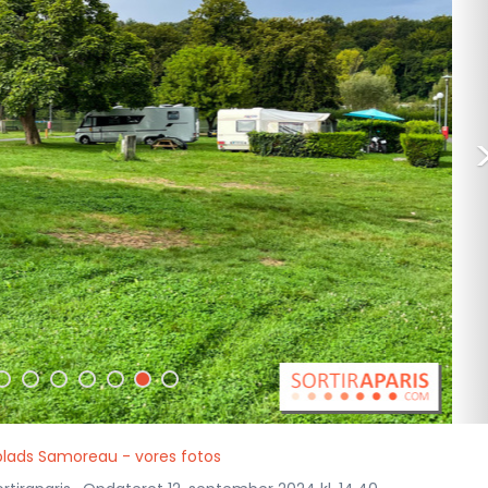
ads Samoreau - vores fotos