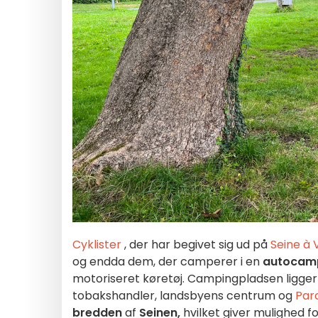
Cyklister
, der har begivet sig ud på
Seine à 
og endda dem, der camperer i en
autocam
motoriseret køretøj. Campingpladsen ligger k
tobakshandler, landsbyens centrum og
Par
bredden
af
Seinen,
hvilket giver mulighed for 