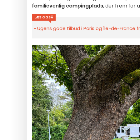
familievenlig campingplads
, der frem for a
LÆS OGSÅ
Ugens gode tilbud i Paris og Île-de-France fra