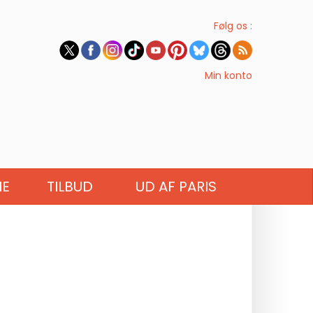
Følg os :
Min konto
IE
TILBUD
UD AF PARIS