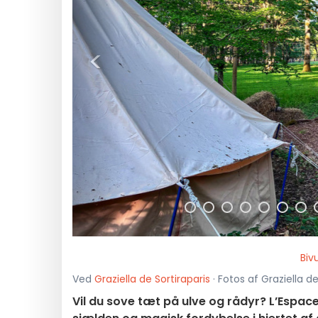
<
Biv
Ved
Graziella de Sortiraparis
· Fotos af Graziella de
Vil du sove tæt på ulve og rådyr? L’Espace