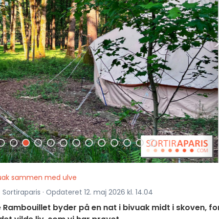
uak sammen med ulve
 Sortiraparis · Opdateret 12. maj 2026 kl. 14.04
 Rambouillet byder på en nat i bivuak midt i skoven, fo