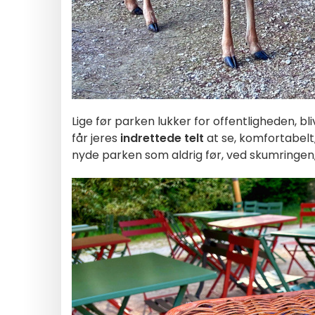
Lige før parken lukker for offentligheden, b
får jeres
indrettede telt
at se, komfortabelt,
nyde parken som aldrig før, ved skumringe