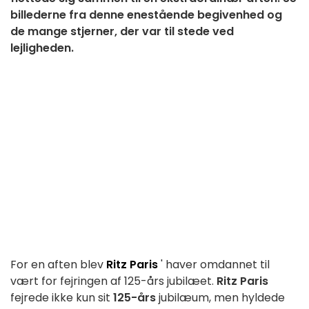
billederne fra denne enestående begivenhed og
de mange stjerner, der var til stede ved
lejligheden.
For en aften blev
Ritz Paris
' haver omdannet til
vært for fejringen af 125-års jubilæet.
Ritz Paris
fejrede ikke kun sit
125-års
jubilæum, men hyldede