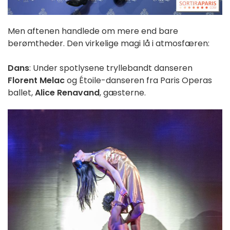
Men aftenen handlede om mere end bare
berømtheder. Den virkelige magi lå i atmosfæren:
Dans
: Under spotlysene tryllebandt danseren
Florent Melac
og Étoile-danseren fra Paris Operas
ballet,
Alice Renavand
, gæsterne.