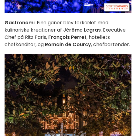
Gastronomi
: Fine ganer blev forkælet med
kulinariske kreationer af
Jérôme Legras
, Executive
Chef på Ritz Paris,
François Perret
, hotellets
chefkonditor, og
Romain de Courcy
, chefbartender
.