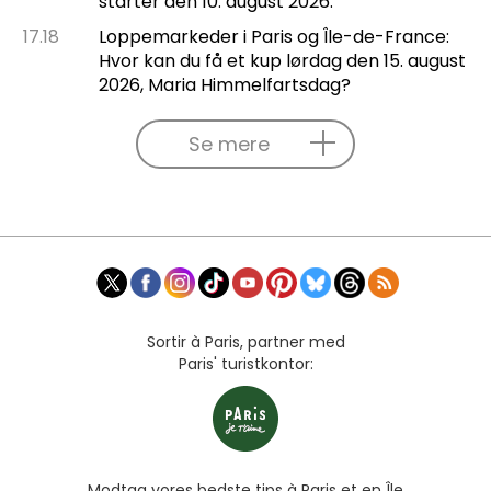
starter den 10. august 2026.
17.18
Loppemarkeder i Paris og Île-de-France:
Hvor kan du få et kup lørdag den 15. august
2026, Maria Himmelfartsdag?
Se mere
Sortir à Paris, partner med
Paris' turistkontor:
Modtag vores bedste tips à Paris et en Île