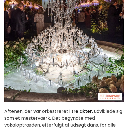
Aftenen, der var orkestreret i
tre akter
, udviklede sig
som et mesterværk. Det begyndte med
vokaloptræden, efterfulgt af udsøgt dans, før alle