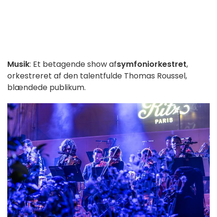
Musik
: Et betagende show af
symfoniorkestret
,
orkestreret af den talentfulde Thomas Roussel,
blændede publikum.