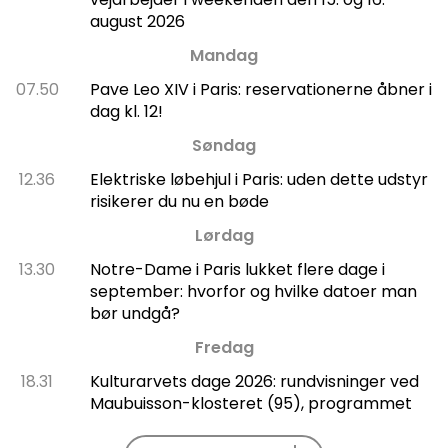
august 2026
Mandag
07.50
Pave Leo XIV i Paris: reservationerne åbner i
dag kl. 12!
Søndag
12.36
Elektriske løbehjul i Paris: uden dette udstyr
risikerer du nu en bøde
Lørdag
13.30
Notre-Dame i Paris lukket flere dage i
september: hvorfor og hvilke datoer man
bør undgå?
Fredag
18.31
Kulturarvets dage 2026: rundvisninger ved
Maubuisson-klosteret (95), programmet