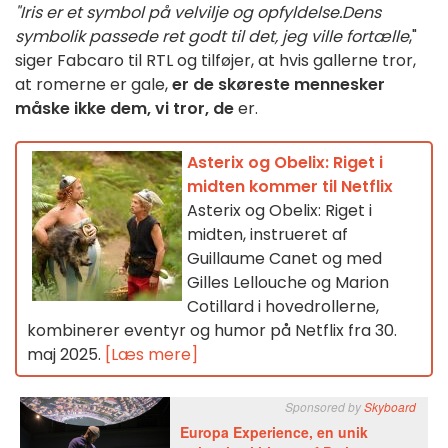
"Iris er et symbol på velvilje og opfyldelse.
Dens
symbolik passede ret godt til det, jeg ville fortælle
,"
siger Fabcaro til RTL og tilføjer, at hvis gallerne tror,
at romerne er gale,
er de skøreste mennesker
måske ikke dem, vi tror, de
er.
Asterix og Obelix: Riget i
midten kommer til Netflix
Asterix og Obelix: Riget i
midten, instrueret af
Guillaume Canet og med
Gilles Lellouche og Marion
Cotillard i hovedrollerne,
kombinerer eventyr og humor på Netflix fra 30.
maj 2025.
[Læs mere]