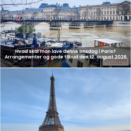
Hvad skal man lave denne onsdag i Paris?
Arrangementer og gode tilbud den 12. august 2026