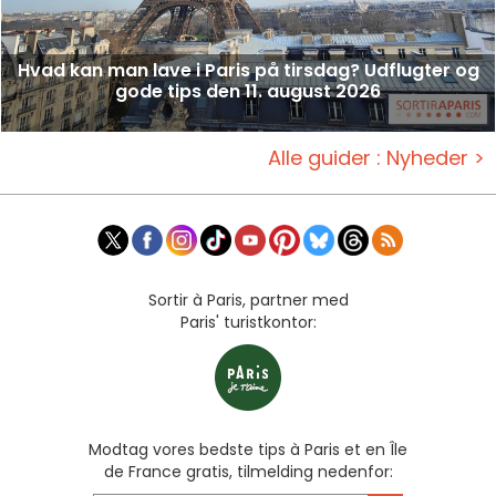
Hvad kan man lave i Paris på tirsdag? Udflugter og
gode tips den 11. august 2026
Alle guider : Nyheder >
Sortir à Paris, partner med
Paris' turistkontor:
Modtag vores bedste tips à Paris et en Île
de France gratis, tilmelding nedenfor: