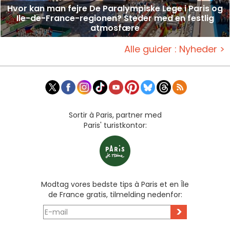
Hvor kan man fejre De Paralympiske Lege i Paris og
Ile-de-France-regionen? Steder med en festlig
atmosfære
Alle guider : Nyheder >
Sortir à Paris, partner med
Paris' turistkontor:
Modtag vores bedste tips à Paris et en Île
de France gratis, tilmelding nedenfor:
>