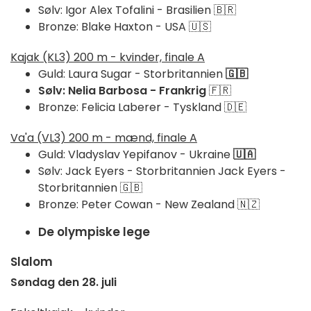
Sølv: Igor Alex Tofalini - Brasilien 🇧🇷
Bronze: Blake Haxton - USA 🇺🇸
Kajak (KL3) 200 m - kvinder, finale A
Guld: Laura Sugar - Storbritannien
🇬🇧
Sølv: Nelia Barbosa - Frankrig
🇫🇷
Bronze: Felicia Laberer - Tyskland 🇩🇪
Va'a (VL3) 200 m - mænd, finale A
Guld: Vladyslav Yepifanov - Ukraine
🇺🇦
Sølv: Jack Eyers - Storbritannien Jack Eyers -
Storbritannien 🇬🇧
Bronze: Peter Cowan - New Zealand 🇳🇿
De olympiske lege
Slalom
Søndag den 28. juli