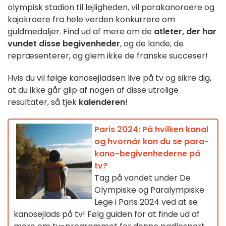
olympisk stadion til lejligheden, vil parakanoroere og
kajakroere fra hele verden konkurrere om
guldmedaljer. Find ud af mere om de
atleter, der har
vundet
disse begivenheder
, og de lande, de
repræsenterer, og glem ikke de franske succeser!
Hvis du vil følge kanosejladsen live på tv og sikre dig,
at du ikke går glip af nogen af disse utrolige
resultater, så tjek
kalenderen
!
Paris 2024: På hvilken kanal
og hvornår kan du se para-
kano-begivenhederne på
tv?
Tag på vandet under De
Olympiske og Paralympiske
Lege i Paris 2024 ved at se
kanosejlads på tv! Følg guiden for at finde ud af