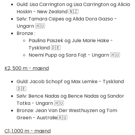
Guld: Lisa Carrington og Lisa Carrington og Alicia
Hoskin - New Zealand 🇳🇿
Sølv: Tamara Csipes og Alida Dora Gazso -
Ungarn 🇭🇺
Bronze :
Paulina Paszek og Jule Marie Hake -
Tyskland 🇩🇪
Noemi Pupp og Sara Fojt - Ungarn 🇭🇺
K2, 500 m - mænd
Guld: Jacob Schopf og Max Lemke - Tyskland
🇩🇪
Sølv: Bence Nadas og Bence Nadas og Sandor
Totka - Ungarn 🇭🇺
Bronze: Jean Van Der Westhuyzen og Tom
Green - Australie🇦🇺
C1, 1.000 m - mænd