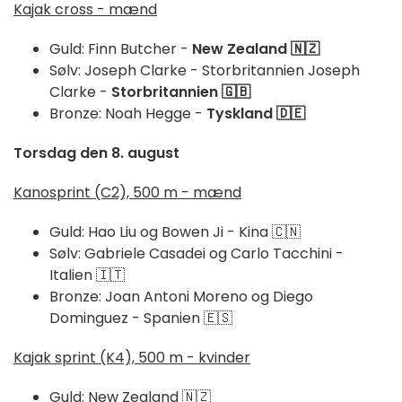
Kajak cross - mænd
Guld: Finn Butcher -
New Zealand 🇳🇿
Sølv: Joseph Clarke - Storbritannien Joseph
Clarke -
Storbritannien
🇬🇧
Bronze: Noah Hegge -
Tyskland 🇩🇪
Torsdag den 8. august
Kanosprint (C2), 500 m - mænd
Guld: Hao Liu og Bowen Ji - Kina 🇨🇳
Sølv: Gabriele Casadei og Carlo Tacchini -
Italien 🇮🇹
Bronze: Joan Antoni Moreno og Diego
Dominguez - Spanien 🇪🇸
Kajak sprint (K4), 500 m - kvinder
Guld: New Zealand 🇳🇿