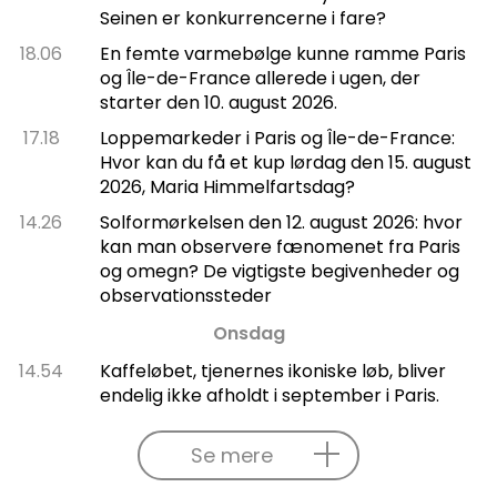
Seinen er konkurrencerne i fare?
18.06
En femte varmebølge kunne ramme Paris
og Île-de-France allerede i ugen, der
starter den 10. august 2026.
17.18
Loppemarkeder i Paris og Île-de-France:
Hvor kan du få et kup lørdag den 15. august
2026, Maria Himmelfartsdag?
14.26
Solformørkelsen den 12. august 2026: hvor
kan man observere fænomenet fra Paris
og omegn? De vigtigste begivenheder og
observationssteder
Onsdag
14.54
Kaffeløbet, tjenernes ikoniske løb, bliver
endelig ikke afholdt i september i Paris.
Se mere