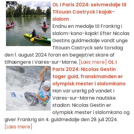
OL i Paris 2024: sølvmedalje til
Titouan Castryck i kajak-
slalom
Endnu en medalje til Frankrig i
slalom-kano-kajak! Efter Nicolas
Gestins guldmedalje vandt unge
Titouan Castryck sølv torsdag
den 1. august 2024 foran en begejstret skare af
tilhængere i Vaires-sur-Marne.
[Læs mere]
OL i
Paris 2024: Nicolas Gestin
tager guld, franskmanden er
olympisk mester i slalomkano
Han var urørlig på vandet i
Vaires-sur-Marne nautiske
stadion: Nicolas Gestin er
olympisk mester i slalomkano og
giver Frankrig sin 4. guldmedalje den 29. juli 2024.
[Læs mere]