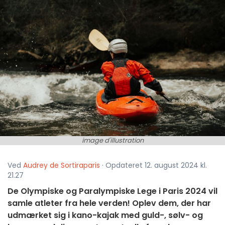
image d'illustration
Ved
Audrey de Sortiraparis
· Opdateret 12. august 2024 kl.
21.27
De Olympiske og Paralympiske Lege i Paris 2024 vil
samle atleter fra hele verden! Oplev dem, der har
udmærket sig i kano-kajak med guld-, sølv- og