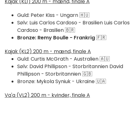
Kajak (KL1) 200 m - mænd, finale A
Guld: Peter Kiss - Ungarn 🇭🇺
Sølv: Luis Carlos Cardoso - Brasilien Luis Carlos
Cardoso - Brasilien 🇧🇷
Bronze: Remy Boulle - Frankrig
🇫🇷
Kajak (KL2) 200 m - mænd, finale A
Guld: Curtis McGrath - Australien 🇦🇺
Sølv: David Phillipson - Storbritannien David
Phillipson - Storbritannien 🇬🇧
Bronze: Mykola Syniuk - Ukraine 🇺🇦
Va'a (VL2) 200 m - kvinder, finale A