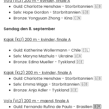
Va'a (VL3) 200 m - kvinder, finale A
Guld: Charlotte Henshaw - Storbritannien 🇬🇧
Sølv: Hope Gordon - Storbritannien 🇬🇧
Bronze: Yongyuan Zhong - Kina 🇨🇳
Søndag den 8. september
Kajak (KL1) 200 m - kvinder, finale A
Guld: Katherine Wollermann - Chile 🇨🇱
Sølv: Maryna Mazhula - Ukraine 🇺🇦
Bronze: Edina Mueller - Tyskland 🇩🇪
Kajak (KL2) 200 m - kvinder, finale A
Guld: Charlotte Henshaw - Storbritannien 🇬🇧
Sølv: Emma Wiggs - Storbritannien 🇬🇧
Bronze: Anja Adler - Tyskland 🇩🇪
Va'a (VL2) 200 m - mænd, finale A
Guld: Fernando Rufino de Paulo - Brasilien
🇧🇷