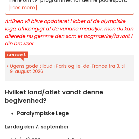
mere om tv-programmet for denne padlesport.
[Læs mere]
Artiklen vil blive opdateret i løbet af de olympiske
lege, afhængigt af de vundne medaljer, men du kan
allerede nu gemme den som et bogmærke/favorit i
din browser.
LÆS OGSÅ
Ugens gode tilbud i Paris og Île-de-France fra 3. til
9. august 2026
Hvilket land/atlet vandt denne
begivenhed?
Paralympiske Lege
Lørdag den 7. september