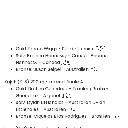
Guld: Emma Wiggs - Storbritannien 🇬🇧
Sølv: Brianna Hennessy - Canada Brianna
Hennessy - Canada 🇨🇦
Bronze: Susan Seipel - Australien 🇦🇺
Kajak (KL3) 200 m - mænd, finale A
Guld: Brahim Guendouz - Frankrig Brahim
Guendouz - Algeriet 🇩🇿
Sølv: Dylan Littlehales - Australien Dylan
Littlehales - Australien 🇦🇺
Bronze: Miqueias Elias Rodrigues - Brasilien 🇧🇷