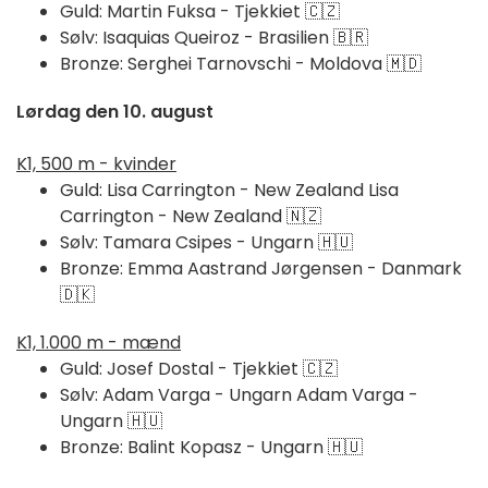
Guld: Martin Fuksa - Tjekkiet 🇨🇿
Sølv: Isaquias Queiroz - Brasilien 🇧🇷
Bronze: Serghei Tarnovschi - Moldova 🇲🇩
Lørdag den 10. august
K1, 500 m - kvinder
Guld: Lisa Carrington - New Zealand Lisa
Carrington - New Zealand 🇳🇿
Sølv: Tamara Csipes - Ungarn 🇭🇺
Bronze: Emma Aastrand Jørgensen - Danmark
🇩🇰
K1, 1.000 m - mænd
Guld: Josef Dostal - Tjekkiet 🇨🇿
Sølv: Adam Varga - Ungarn Adam Varga -
Ungarn 🇭🇺
Bronze: Balint Kopasz - Ungarn 🇭🇺