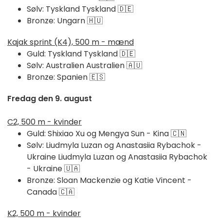
Sølv: Tyskland Tyskland 🇩🇪
Bronze: Ungarn 🇭🇺
Kajak sprint (K4), 500 m - mænd
Guld: Tyskland Tyskland 🇩🇪
Sølv: Australien Australien 🇦🇺
Bronze: Spanien 🇪🇸
Fredag den 9. august
C2, 500 m - kvinder
Guld: Shixiao Xu og Mengya Sun - Kina 🇨🇳
Sølv: Liudmyla Luzan og Anastasiia Rybachok -
Ukraine Liudmyla Luzan og Anastasiia Rybachok
- Ukraine 🇺🇦
Bronze: Sloan Mackenzie og Katie Vincent -
Canada 🇨🇦
K2, 500 m - kvinder