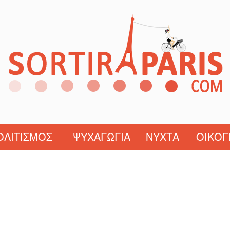
ΟΛΙΤΙΣΜΌΣ
ΨΥΧΑΓΩΓΊΑ
ΝΎΧΤΑ
ΟΙΚΟΓ