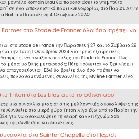
 και μοντέλο Romain Brau θα παρουσιάσει το ντεμπούτο
ain" σε ένα αποκλειστικό πάρτι κυκλοφορίας στο Παρίσι. Δείτε
La Nuit την Παρασκευή 4 Οκτωβρίου 2024!
 Farmer στο Stade de France: όλα όσα πρέπει να
εται στο Stade de France την Παρασκευή 27 και το Σάββατο 28
εια την Τρίτη 1 Οκτωβρίου 2024 για τρεις εξαιρετικές
θα πρέπει να ανοίξουν οι πύλες του Stade de France; Πώς
 τα μέσα μαζικής μεταφοράς; Πότε πρόκειται να ξεκινήσει η
ενα απαγορεύονται; Εδώ θα βρείτε όλα όσα πρέπει να
τρεις πολυαναμενόμενες συναυλίες της Mylène Farmer λίγο
ο Triton στο Les Lilas αυτό το φθινόπωρο
τε μια συναυλία μιας από τις μελλοντικές αποκαλύψεις της
ευθυνθείτε στο μικρό χώρο Triton λίγο έξω από το Παρίσι την
024 για να ανακαλύψετε τη νεαρή καλλιτέχνιδα Sab
κές της συνθέσεις και διασκευές.
 συναυλία στο Sainte-Chapelle στο Παρίσι