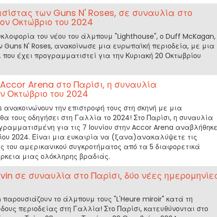
σίστας των Guns N' Roses, σε συναυλία στο
τον Οκτώβριο του 2024
υκλοφορία του νέου του άλμπουμ "Lighthouse", ο Duff McKagan,
 Guns N' Roses, ανακοίνωσε μια ευρωπαϊκή περιοδεία, με μια
 που έχει προγραμματιστεί για την Κυριακή 20 Οκτωβρίου
 Accor Arena στο Παρίσι, η συναυλία
ν Οκτώβριο του 2024
rs ανακοινώνουν την επιστροφή τους στη σκηνή με μια
θα τους οδηγήσει στη Γαλλία το 2024! Στο Παρίσι, η συναυλία
γραμματισμένη για τις 7 Ιουνίου στην Accor Arena αναβλήθηκ
ρίου 2024. Είναι μια ευκαιρία να (ξανα)ανακαλύψετε τις
ς του αμερικανικού συγκροτήματος από τα 5 διαφορετικά
άρκεια μιας ολόκληρης βραδιάς.
uvin σε συναυλία στο Παρίσι, δύο νέες ημερομηνίε
n παρουσιάζουν το άλμπουμ τους "L'Heure miroir" κατά τη
δους περιοδείας στη Γαλλία! Στο Παρίσι, κατευθύνονται στο