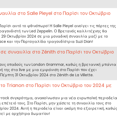
ναυλία στο Salle Pleyel στο Παρίσι τον Οκτώβριο
αρίσι αυτό το φθινόπωρο! Η Salle Pleyel ανοίγει τις πόρτες της
τραγουδιστή των Led Zeppelin. Ο Βρετανός καλλιτέχνης θα
η 29 Οκτωβρίου 2024 σε μια μοναδική συναυλία μαζί με το
ace και την Πορτογαλίδα τραγουδίστρια Suzi Dian!
ε συναυλία στο Zénith στο Παρίσι τον Οκτώβριο
ους οπαδούς των London Grammar, καθώς η βρετανική μπάντα
ή της στα live με μια εμφάνιση στο Παρίσι που έχει
έμπτη 31 Οκτωβρίου 2024 στο Zénith de La Villette.
ο Trianon στο Παρίσι τον Οκτώβριο του 2024 με
t-rock συγκρότημα, ανακοίνωσαν μια νέα ευρωπαϊκή περιοδεί
 επέτειό τους. Στο Παρίσι, μην χάσετε τη συναυλία τους στο
βρίου 2024. Αυτή η περιοδεία είναι ακόμη πιο εξαιρετική, καθώ
τεί με ορχήστρα δωματίου!