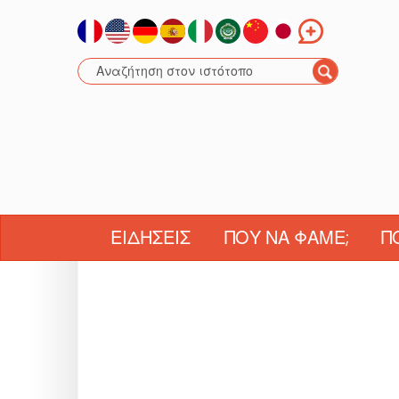
ΕΙΔΉΣΕΙΣ
ΠΟΎ ΝΑ ΦΆΜΕ;
Π