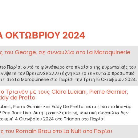
Α ΟΚΤΩΒΡΊΟΥ 2024
ος του George, σε συναυλία στο La Maroquinerie
 στο Παρίσι αυτό το φθινόπωρο στο πλαίσιο της ευρωπαϊκής του
αλύψετε τον Βρετανό καλλιτέχνη και το τελευταίο προσωπικό
ε στο La Maroquinerie στο Παρίσι την Τρίτη 15 Οκτωβρίου 2024.
ο Τριανόν με τους Clara Luciani, Pierre Garnier,
ddy de Pretto
ubert, Pierre Garnier και Eddy De Pretto: αυτό είναι το line-up
2 Pop Rock Live. Αυτή η αποκλειστική, ιδιωτική συναυλία δεν
σκευή 4 Οκτωβρίου 2024 στο Trianon στο Παρίσι.
ς του Romain Brau στο La Nuit στο Παρίσι