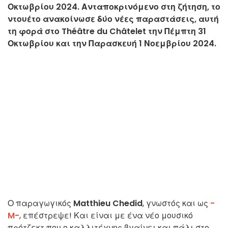
Οκτωβρίου 2024. Ανταποκρινόμενο στη ζήτηση, το
ντουέτο ανακοίνωσε δύο νέες παραστάσεις, αυτή
τη φορά στο Théâtre du Châtelet την Πέμπτη 31
Οκτωβρίου και την Παρασκευή 1 Νοεμβρίου 2024.
Ο παραγωγικός
Matthieu Chedid
, γνωστός και ως
-
M-
, επέστρεψε! Και είναι με ένα νέο μουσικό
πρότζεκτ που ο καλλιτέχνης βγαίνει και πάλι στο