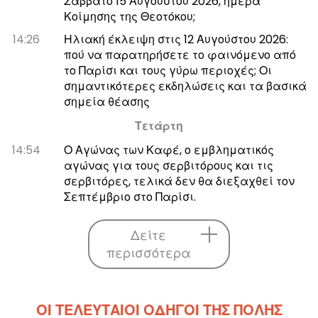
Σάββατο 15 Αυγούστου 2026, ημέρα
Κοίμησης της Θεοτόκου;
14:26
Ηλιακή έκλειψη στις 12 Αυγούστου 2026:
πού να παρατηρήσετε το φαινόμενο από
το Παρίσι και τους γύρω περιοχές; Οι
σημαντικότερες εκδηλώσεις και τα βασικά
σημεία θέασης
Τετάρτη
14:54
Ο Αγώνας των Καφέ, ο εμβληματικός
αγώνας για τους σερβιτόρους και τις
σερβιτόρες, τελικά δεν θα διεξαχθεί τον
Σεπτέμβριο στο Παρίσι.
Δείτε
περισσότερα
ΟΙ ΤΕΛΕΥΤΑΊΟΙ ΟΔΗΓΟΊ ΤΗΣ ΠΌΛΗΣ