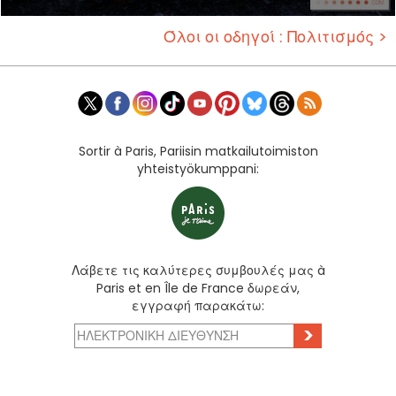
Όλοι οι οδηγοί : Πολιτισμός >
Sortir à Paris, Pariisin matkailutoimiston
yhteistyökumppani:
Λάβετε τις καλύτερες συμβουλές μας à
Paris et en Île de France δωρεάν,
εγγραφή παρακάτω:
>