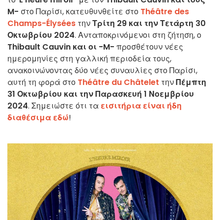
M-
στο Παρίσι, κατευθυνθείτε στο
Théâtre des
Champs-Élysées
την
Τρίτη 29 και την Τετάρτη 30
Οκτωβρίου 2024
. Ανταποκρινόμενοι στη ζήτηση, ο
Thibault Cauvin και οι -M-
προσθέτουν νέες
ημερομηνίες στη γαλλική περιοδεία τους,
ανακοινώνοντας δύο νέες συναυλίες στο Παρίσι,
αυτή τη φορά στο
Théâtre du Châtelet
την
Πέμπτη
31 Οκτωβρίου και την Παρασκευή 1 Νοεμβρίου
2024
. Σημειώστε ότι τα
εισιτήρια είναι ήδη
διαθέσιμα εδώ
!