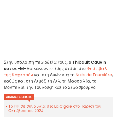
Στην υπόλοιπη περιοδεία τους,
ο Thibault Cauvin
και οι -M-
θα κάνουν επίσης στάση στο
Φεστιβάλ
της Καρκασόν
και στη Λυών για το
Nuits de Fourvière
,
καθώς και στη Λιμόζ, τη Λιλ, τη Μασσαλία, το
Μονπελιέ, την Τουλούζη και το Στρασβούργο.
ΔΙΑΒΆΣΤΕ ΕΠΊΣΗΣ
Το FFF σε συναυλία στο La Cigale στο Παρίσι τον
Οκτώβριο του 2024