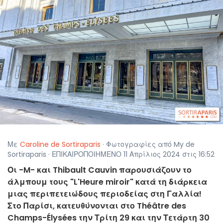
Με
Caroline de Sortiraparis
· Φωτογραφίες από My de
Sortiraparis · ΕΠΙΚΑΙΡΟΠΟΙΗΜΕΝΟ 11 Απρίλιος 2024 στις 16:52
Οι -M- και Thibault Cauvin παρουσιάζουν το
άλμπουμ τους "L'Heure miroir" κατά τη διάρκεια
μιας περιπετειώδους περιοδείας στη Γαλλία!
Στο Παρίσι, κατευθύνονται στο Théâtre des
Champs-Élysées την Τρίτη 29 και την Τετάρτη 30