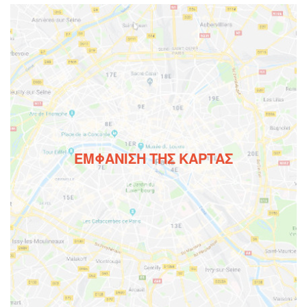
ΕΜΦΆΝΙΣΗ ΤΗΣ ΚΆΡΤΑΣ