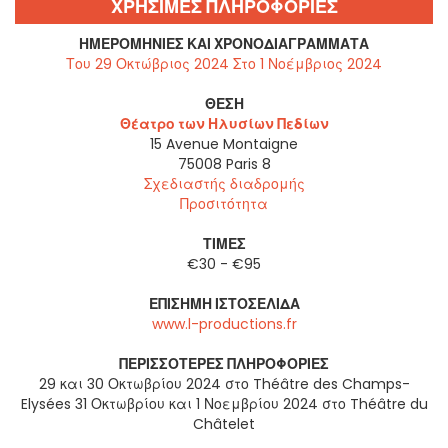
ΧΡΗΣΙΜΕΣ ΠΛΗΡΟΦΟΡΙΕΣ
ΗΜΕΡΟΜΗΝΊΕΣ ΚΑΙ ΧΡΟΝΟΔΙΑΓΡΆΜΜΑΤΑ
Του 29 Οκτώβριος 2024 Στο 1 Νοέμβριος 2024
ΘΈΣΗ
Θέατρο των Ηλυσίων Πεδίων
15 Avenue Montaigne
75008
Paris 8
Σχεδιαστής διαδρομής
Προσιτότητα
ΤΙΜΈΣ
€30 - €95
ΕΠΊΣΗΜΗ ΙΣΤΟΣΕΛΊΔΑ
www.l-productions.fr
ΠΕΡΙΣΣΌΤΕΡΕΣ ΠΛΗΡΟΦΟΡΊΕΣ
29 και 30 Οκτωβρίου 2024 στο Théâtre des Champs-
Elysées 31 Οκτωβρίου και 1 Νοεμβρίου 2024 στο Théâtre du
Châtelet