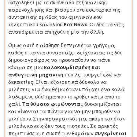
ασχοληθεί με το σκάνδαλο σεξουαλικής
παρενόχλησης και βιασμού στο εσωτερικό της
συντακτικής ομάδας του αμερικανικού
τηλεοπτικού καναλιού
Fox News
. Οι δύο ταινίες
αναπόφευκτα απηχούν η μία την άλλη.
Όμως αυτή η αίσθηση ξεπερνιέται γρήγορα,
καθώς η ταινία συναρπάζει δείχνοντας τις δύο
δημοσιογράφους να προσπαθούν να πάνε
κόντρα σε μια
καλοκουρδισμένη και
ανθυγιεινή μηχανική
που λειτουργεί εδώ και
δεκαετίες. Είναι εξαιρετικά δύσκολο να
μιλήσεις για ένα θέμα όταν υπάρχει ένα καλά
λαδωμένο σύστημα που το κρύβει κάτω από το
χαλί.
Τα θύματα φιμώνονται
, δυσφημίζονται
και γίνονται τα πάντα για να μην μπορούν να
μιλήσουν. Στην πραγματικότητα, ακόμη και όταν
μιλούν, κανείς δεν τους πιστεύει. Σε αρκετές
περιπτώσεις, η σιωπή των θυμάτων
συγκρίνεται