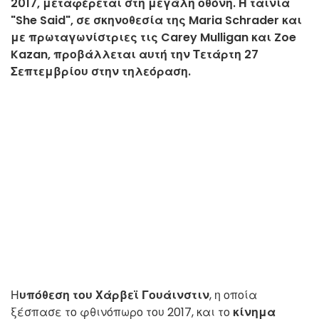
2017, μεταφέρεται στη μεγάλη οθόνη. Η ταινία
"She Said", σε σκηνοθεσία της Maria Schrader και
με πρωταγωνίστριες τις Carey Mulligan και Zoe
Kazan, προβάλλεται αυτή την Τετάρτη 27
Σεπτεμβρίου στην τηλεόραση.
Η
υπόθεση του Χάρβεϊ Γουάινστιν
, η οποία
ξέσπασε το φθινόπωρο του 2017, και το
κίνημα