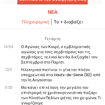
ΝΈΑ
Πληροφορική
Το + διαβάζει
Τετάρτη
14:54
Ο Αγώνας των Καφέ, ο εμβληματικός
αγώνας για τους σερβιτόρους και τις
σερβιτόρες, τελικά δεν θα διεξαχθεί τον
Σεπτέμβριο στο Παρίσι.
12:11
Ηλεκτρικά πατίνια: τι γίνεται πλέον
υποχρεωτικό στα Hauts-de-Seine (92) από
την 1η Αυγούστου
11:30
Θα κάνει επιτέλους την μεγάλη του
επιστροφή το χριστουγεννιάτικο παζάρι
των Ηλυσίων Πεδίων φέτος τον χειμώνα; Τι
γνωρίζουμε