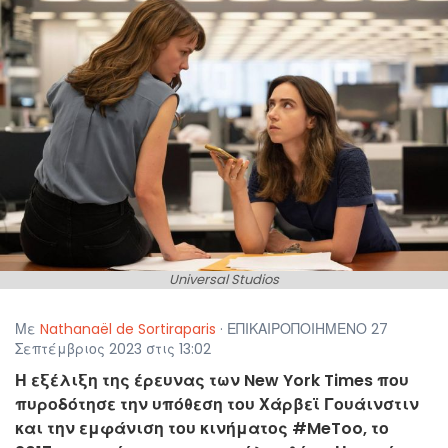
Universal Studios
Με
Nathanaël de Sortiraparis
· ΕΠΙΚΑΙΡΟΠΟΙΗΜΕΝΟ 27
Σεπτέμβριος 2023 στις 13:02
Η εξέλιξη της έρευνας των New York Times που
πυροδότησε την υπόθεση του Χάρβεϊ Γουάινστιν
και την εμφάνιση του κινήματος #MeToo, το