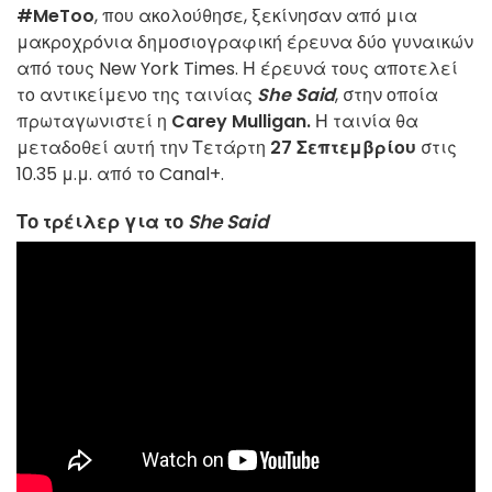
#MeToo
, που ακολούθησε, ξεκίνησαν από μια
μακροχρόνια δημοσιογραφική έρευνα δύο γυναικών
από τους New York Times. Η έρευνά τους αποτελεί
το αντικείμενο της ταινίας
She Said
, στην οποία
πρωταγωνιστεί η
Carey Mulligan.
Η ταινία θα
μεταδοθεί αυτή την Τετάρτη
27 Σεπτεμβρίου
στις
10.35 μ.μ. από το Canal+.
Το τρέιλερ για το
She Said