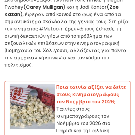
Twohey
(Carey Mulligan
) και η Jodi Kantor
(Zoe
Kazan
), έφεραν από κοινού στο φως ένα από τα
σημαντικότερα σκάνδαλα της γενιάς τους. Στη ρίζα
του κινήματος #Metoo, η έρευνά τους έσπασε τη
σιωπή δεκαετιών γύρω από το πρόβλημα των
σεξουαλικών επιθέσεων στην κινηματογραφική
βιομηχανία του Χόλιγουντ, αλλάζοντας για πάντα
την αμερικανική κοινωνία και τον κόσμο του
πολιτισμού.
Ποια ταινία αξίζει να δείτε
στους κινηματογράφους
τον Νοέμβριο του 2026;
Ταινίες στους
κινηματογράφους τον
Νοέμβριο του 2026 στο
Παρίσι και τη Γαλλική