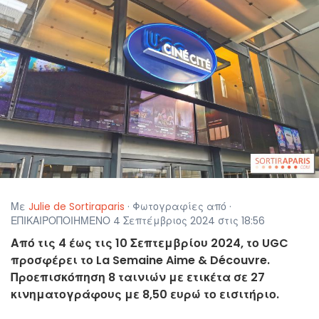
Με
Julie de Sortiraparis
· Φωτογραφίες από ·
ΕΠΙΚΑΙΡΟΠΟΙΗΜΕΝΟ 4 Σεπτέμβριος 2024 στις 18:56
Από τις 4 έως τις 10 Σεπτεμβρίου 2024, το UGC
προσφέρει το La Semaine Aime & Découvre.
Προεπισκόπηση 8 ταινιών με ετικέτα σε 27
κινηματογράφους με 8,50 ευρώ το εισιτήριο.