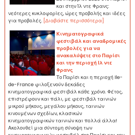
και στην Ίλ ντε Φρανς:
νεότερες κυκλοφορίες, ώρες προβολής και ιδέες
για προβολές.
[Διαβάστε περισσότερα]
Κινηματογραφικά
φεστιβάλ και αναδρομικές
προβολές για να
ανακαλύψετε στο Παρίσι
και την περιοχή Ιλ ντε
Φρανς
Το Παρίσι και η περιοχή Ile-
de-France φιλοξενούν δεκάδες
κινηματογραφικά φεστιβάλ κάθε χρόνο. Φέτος,
επιστρέφουν και πάλι, με φεστιβάλ ταινιών
μικρού μήκους, μεγάλου μήκους, ταινιών
κινουμένων σχεδίων, κλασικών
κινηματογραφικών ταινιών και πολλά άλλα!
Ακολουθεί μια σύντομη σύνοψη των