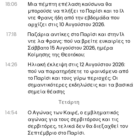
18:06
Μια πέμπτη επέλαση καύσωνα θα
μπορούσε να πλήξει το Παρίσι και το Ιλ
ντε Φρανς ήδη από την εβδομάδα που
αρχίζει στις 10 Αυγούστου 2026.
17:18
Παζάρια αντίκες στο Παρίσι και στην Ίλ
ντε λα Φρανς: πού να βρείτε ευκαιρίες το
Σάββατο 15 Αυγούστου 2026, ημέρα
Κοίμησης της Θεοτόκου;
14:26
Ηλιακή έκλειψη στις 12 Αυγούστου 2026:
πού να παρατηρήσετε το φαινόμενο από
το Παρίσι και τους γύρω περιοχές; Οι
σημαντικότερες εκδηλώσεις και τα βασικά
σημεία θέασης
Τετάρτη
14:54
Ο Αγώνας των Καφέ, ο εμβληματικός
αγώνας για τους σερβιτόρους και τις
σερβιτόρες, τελικά δεν θα διεξαχθεί τον
Σεπτέμβριο στο Παρίσι.