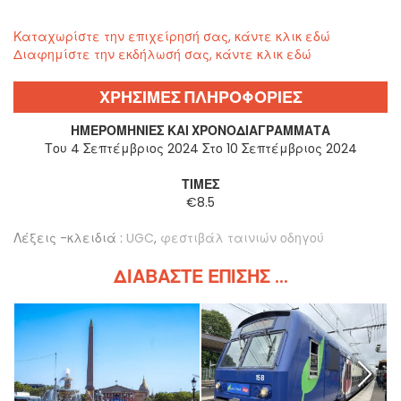
Καταχωρίστε την επιχείρησή σας, κάντε κλικ εδώ
Διαφημίστε την εκδήλωσή σας, κάντε κλικ εδώ
ΧΡΗΣΙΜΕΣ ΠΛΗΡΟΦΟΡΙΕΣ
ΗΜΕΡΟΜΗΝΊΕΣ ΚΑΙ ΧΡΟΝΟΔΙΑΓΡΆΜΜΑΤΑ
Του 4 Σεπτέμβριος 2024 Στο 10 Σεπτέμβριος 2024
ΤΙΜΈΣ
€8.5
Λέξεις -κλειδιά :
UGC
,
φεστιβάλ ταινιών οδηγού
ΔΙΑΒΆΣΤΕ ΕΠΊΣΗΣ ...