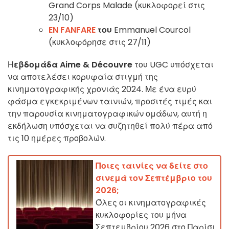
Grand Corps Malade (κυκλοφορεί στις
23/10)
EN FANFARE
του
Emmanuel Courcol
(κυκλοφόρησε στις 27/11)
Η
εβδομάδα Aime & Découvre
του UGC υπόσχεται
να αποτελέσει κορυφαία στιγμή της
κινηματογραφικής χρονιάς 2024. Με ένα ευρύ
φάσμα εγκεκριμένων ταινιών, προσιτές τιμές και
την παρουσία κινηματογραφικών ομάδων, αυτή η
εκδήλωση υπόσχεται να συζητηθεί πολύ πέρα από
τις 10 ημέρες προβολών.
Ποιες ταινίες να δείτε στο
σινεμά τον Σεπτέμβριο του
2026;
Όλες οι κινηματογραφικές
κυκλοφορίες του μήνα
Σεπτεμβρίου 2026 στο Παρίσι