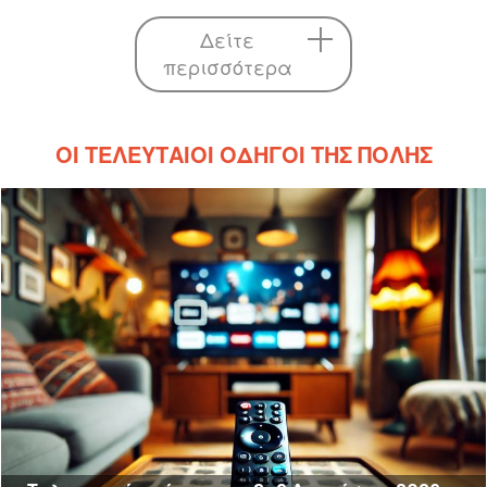
Δείτε
περισσότερα
ΟΙ ΤΕΛΕΥΤΑΊΟΙ ΟΔΗΓΟΊ ΤΗΣ ΠΌΛΗΣ