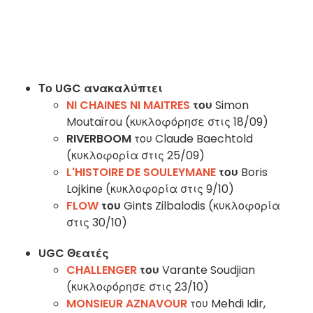
Το UGC
ανακαλύπτει
NI CHAINES NI MAITRES
του
Simon
Moutaïrou (κυκλοφόρησε στις 18/09)
RIVERBOOM
του Claude Baechtold
(κυκλοφορία στις 25/09)
L'HISTOIRE DE SOULEYMANE
του
Boris
Lojkine (κυκλοφορία στις 9/10)
FLOW
του
Gints Zilbalodis (κυκλοφορία
στις 30/10)
UGC
Θεατές
CHALLENGER
του
Varante Soudjian
(κυκλοφόρησε στις 23/10)
MONSIEUR AZNAVOUR
του Mehdi Idir,