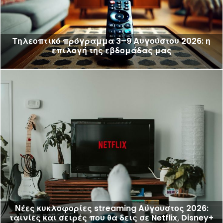
Τηλεοπτικό πρόγραμμα 3–9 Αυγούστου 2026: η
επιλογή της εβδομάδας μας
Νέες κυκλοφορίες streaming Αύγουστος 2026:
ταινίες και σειρές που θα δεις σε Netflix, Disney+