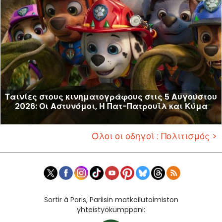
Ταινίες στους κινηματογράφους στις 5 Αυγούστου
2026: Οι Αστυνόμοι, Η Πατ-Πατρουϊλ και Κύμα
Όλοι οι οδηγοί : Πολιτισμός >
Sortir à Paris, Pariisin matkailutoimiston
yhteistyökumppani: