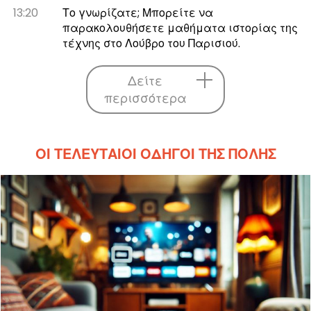
13:20
Το γνωρίζατε; Μπορείτε να
παρακολουθήσετε μαθήματα ιστορίας της
τέχνης στο Λούβρο του Παρισιού.
Δείτε
περισσότερα
ΟΙ ΤΕΛΕΥΤΑΊΟΙ ΟΔΗΓΟΊ ΤΗΣ ΠΌΛΗΣ