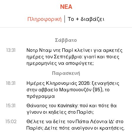
ΝΈΑ
Πληροφορική
Το + διαβάζει
Σάββατο
13:31
Νοτρ Νταμ ντε Παρί κλείνει για αρκετές
ημέρες τον Σεπτέμβριο: γιατί και ποιες
ημερομηνίες να αποφύγετε;
Παρασκευή
18:31
Ημέρες Κληρονομιάς 2026: ξεναγήσεις
στην αββαείο Μαμπουουζόν (95), το
πρόγραμμα
15:31
Θάνατος του Kavinsky: πού και πότε θα
γίνουν οι κηδείες στο Παρίσι;
15:02
Θέλετε να δείτε τον Πάπα Λέοντα ΙΔ’ στο
Παρίσι; Δείτε πότε ανοίγουν οι κρατήσεις.