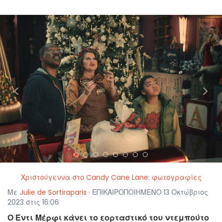
<
>
Χριστούγεννα στο Candy Cane Lane: φωτογραφίες
Με
Julie de Sortiraparis
· ΕΠΙΚΑΙΡΟΠΟΙΗΜΕΝΟ 13 Οκτώβριος
2023 στις 16:06
Ο Έντι Μέρφι κάνει το εορταστικό του ντεμπούτο