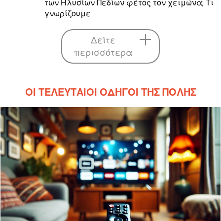
των Ηλυσίων Πεδίων φέτος τον χειμώνα; Τι
γνωρίζουμε
Δείτε
περισσότερα
ΟΙ ΤΕΛΕΥΤΑΊΟΙ ΟΔΗΓΟΊ ΤΗΣ ΠΌΛΗΣ