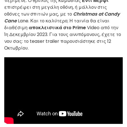
περίμενε. Ο θρύλος της κωμωδίας
Έντι Μέρφι
επιστρέφει στη μεγάλη οθόνη, ή μάλλον στις
οθόνες των σπιτιών μας, με το
Christmas at Candy
Cane
Lane. Και το καλύτερο; Η ταινία θα είναι
διαθέσιμη
αποκλειστικά στο Prime
Video από την
1η Δεκεμβρίου 2023. Για τους ανυπόμονους, έχετε το
νου σας: το teaser trailer παρουσιάστηκε στις 12
Οκτωβρίου.