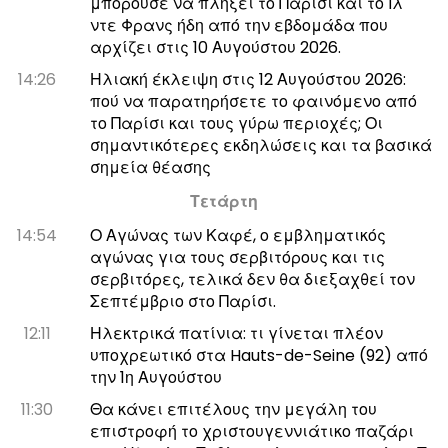
μπορούσε να πλήξει το Παρίσι και το Ιλ
ντε Φρανς ήδη από την εβδομάδα που
αρχίζει στις 10 Αυγούστου 2026.
14:26
Ηλιακή έκλειψη στις 12 Αυγούστου 2026:
πού να παρατηρήσετε το φαινόμενο από
το Παρίσι και τους γύρω περιοχές; Οι
σημαντικότερες εκδηλώσεις και τα βασικά
σημεία θέασης
Τετάρτη
14:54
Ο Αγώνας των Καφέ, ο εμβληματικός
αγώνας για τους σερβιτόρους και τις
σερβιτόρες, τελικά δεν θα διεξαχθεί τον
Σεπτέμβριο στο Παρίσι.
12:11
Ηλεκτρικά πατίνια: τι γίνεται πλέον
υποχρεωτικό στα Hauts-de-Seine (92) από
την 1η Αυγούστου
11:30
Θα κάνει επιτέλους την μεγάλη του
επιστροφή το χριστουγεννιάτικο παζάρι