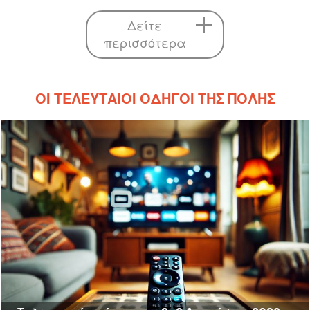
Δείτε
περισσότερα
ΟΙ ΤΕΛΕΥΤΑΊΟΙ ΟΔΗΓΟΊ ΤΗΣ ΠΌΛΗΣ