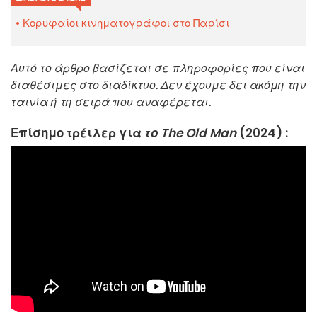
Κορυφαίοι κινηματογράφοι στο Παρίσι
Αυτό το άρθρο βασίζεται σε πληροφορίες που είναι
διαθέσιμες στο διαδίκτυο. Δεν έχουμε δει ακόμη την
ταινία ή τη σειρά που αναφέρεται.
Επίσημο τρέιλερ για
το The Old Man
(2024) :