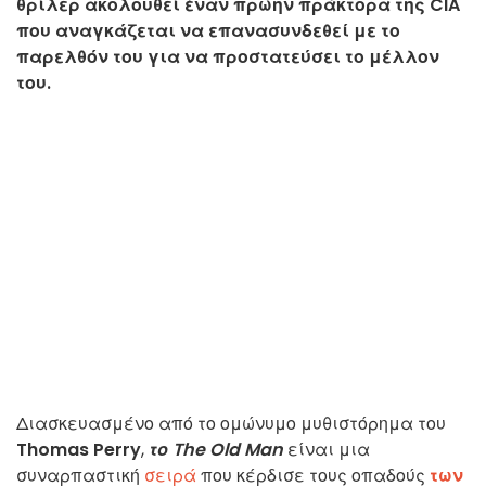
θρίλερ ακολουθεί έναν πρώην πράκτορα της CIA
που αναγκάζεται να επανασυνδεθεί με το
παρελθόν του για να προστατεύσει το μέλλον
του.
Διασκευασμένο από το ομώνυμο μυθιστόρημα του
Thomas Perry
,
το The Old Man
είναι μια
συναρπαστική
σειρά
που κέρδισε τους οπαδούς
των