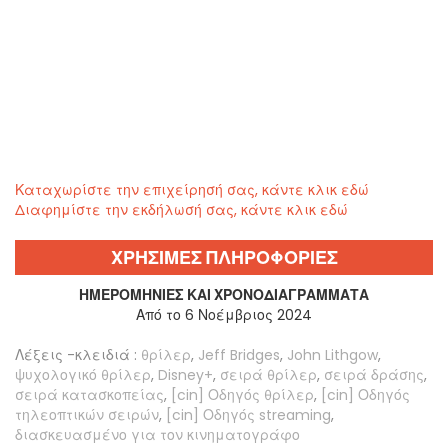
Καταχωρίστε την επιχείρησή σας, κάντε κλικ εδώ
Διαφημίστε την εκδήλωσή σας, κάντε κλικ εδώ
ΧΡΗΣΙΜΕΣ ΠΛΗΡΟΦΟΡΙΕΣ
ΗΜΕΡΟΜΗΝΊΕΣ ΚΑΙ ΧΡΟΝΟΔΙΑΓΡΆΜΜΑΤΑ
Από το 6 Νοέμβριος 2024
Λέξεις -κλειδιά :
θρίλερ
,
Jeff Bridges
,
John Lithgow
,
ψυχολογικό θρίλερ
,
Disney+
,
σειρά θρίλερ
,
σειρά δράσης
,
σειρά κατασκοπείας
,
[cin] Οδηγός θρίλερ
,
[cin] Οδηγός
τηλεοπτικών σειρών
,
[cin] Οδηγός streaming
,
διασκευασμένο για τον κινηματογράφο