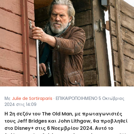
Με
Julie de Sortiraparis
· ΕΠΙΚΑΙΡΟΠΟΙΗΜΕΝΟ 5 Οκτώβριος
2024 στις 14:09
Η 2η σεζόν του The Old Man, με πρωταγωνιστές
τους Jeff Bridges και John Lithgow, θα προβληθεί
στο Disney+ στις 6 Νοεμβρίου 2024. Αυτό το