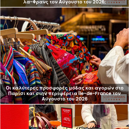
λα-Φρανς τον Αύγουστο του 2026;
Οι καλύτερες προσφορές μόδας και αγορών στο
Παρίσι και στην περιφέρεια Île-de-France τον
Αύγουστο του 2026