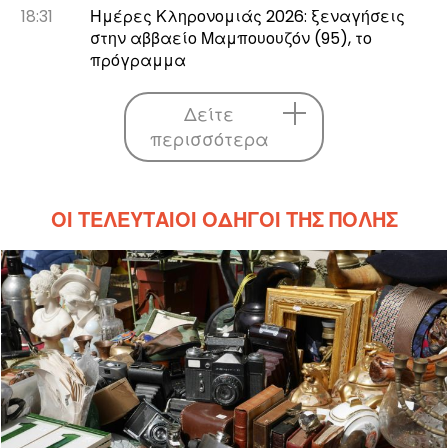
18:31
Ημέρες Κληρονομιάς 2026: ξεναγήσεις
στην αββαείο Μαμπουουζόν (95), το
πρόγραμμα
Δείτε
περισσότερα
ΟΙ ΤΕΛΕΥΤΑΊΟΙ ΟΔΗΓΟΊ ΤΗΣ ΠΌΛΗΣ