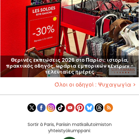
Θερινές εκπτώσεις 2026 στο Παρίσι: ιστορία,
πρακτικός οδηγός, ωράρια εμπορικών κέντρων -
τελευταίες ημέρες
Όλοι οι οδηγοί : Ψυχαγωγία >
Sortir à Paris, Pariisin matkailutoimiston
yhteistyökumppani: