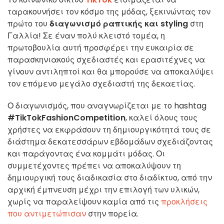
ταρακουνήσει τον κόσμο της μόδας, ξεκινώντας τον
πρώτο του
διαγωνισμό ραπτικής και styling
στη
Γαλλία! Σε έναν πολύ κλειστό τομέα, η
πρωτοβουλία αυτή προσφέρει την ευκαιρία σε
παρασκηνιακούς σχεδιαστές και ερασιτέχνες να
γίνουν αντιληπτοί και θα μπορούσε να αποκαλύψει
τον επόμενο μεγάλο σχεδιαστή της δεκαετίας.
Ο διαγωνισμός, που αναγνωρίζεται με το hashtag
#TikTokFashionCompetition
, καλεί όλους τους
χρήστες να εκφράσουν τη δημιουργικότητά τους σε
διάστημα δεκατεσσάρων εβδομάδων σχεδιάζοντας
και παράγοντας ένα κομμάτι μόδας. Οι
συμμετέχοντες πρέπει να αποκαλύψουν τη
δημιουργική τους διαδικασία στο διαδίκτυο, από την
αρχική έμπνευση μέχρι την επιλογή των υλικών,
χωρίς να παραλείψουν καμία από τις
προκλήσεις
που αντιμετώπισαν
στην πορεία.