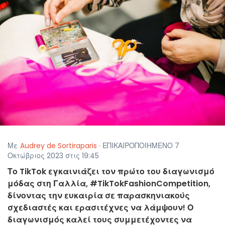
Με
Audrey de Sortiraparis
· ΕΠΙΚΑΙΡΟΠΟΙΗΜΕΝΟ 7
Οκτώβριος 2023 στις 19:45
Το TikTok εγκαινιάζει τον πρώτο του διαγωνισμό
μόδας στη Γαλλία, #TikTokFashionCompetition,
δίνοντας την ευκαιρία σε παρασκηνιακούς
σχεδιαστές και ερασιτέχνες να λάμψουν! Ο
διαγωνισμός καλεί τους συμμετέχοντες να